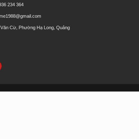
0936 234 364
veme1988@gmail.com
 Văn Cừ, Phường Hạ Long, Quảng