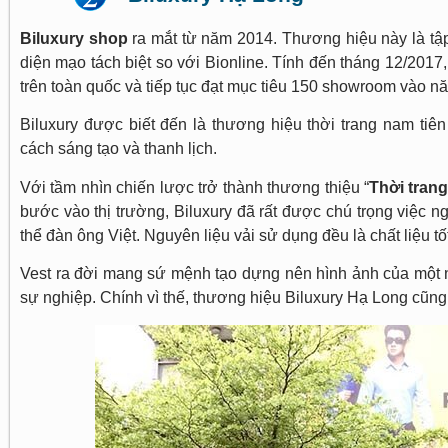
Biluxury shop
ra mắt từ năm 2014. Thương hiệu này là tập
diện mạo tách biệt so với Bionline. Tính đến tháng 12/2017
trên toàn quốc và tiếp tục đạt mục tiêu 150 showroom vào
Biluxury được biết đến là thương hiệu thời trang nam tiên
cách sáng tạo và thanh lịch.
Với tầm nhìn chiến lược trở thành thương thiệu “
Thời tran
bước vào thị trường, Biluxury đã rất được chú trọng việc 
thể đàn ông Việt. Nguyên liệu vải sử dụng đều là chất liệu tố
Vest ra đời mang sứ mệnh tạo dựng nên hình ảnh của một n
sự nghiệp. Chính vì thế, thương hiệu Biluxury Hạ Long cũn