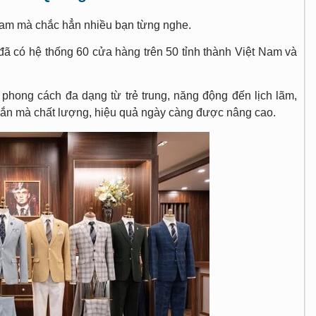
 Nam mà chắc hẳn nhiều bạn từng nghe.
đã có hệ thống 60 cửa hàng trên 50 tỉnh thành Việt Nam và
phong cách đa dạng từ trẻ trung, năng động đến lịch lãm,
gắn mà chất lượng, hiệu quả ngày càng được nâng cao.