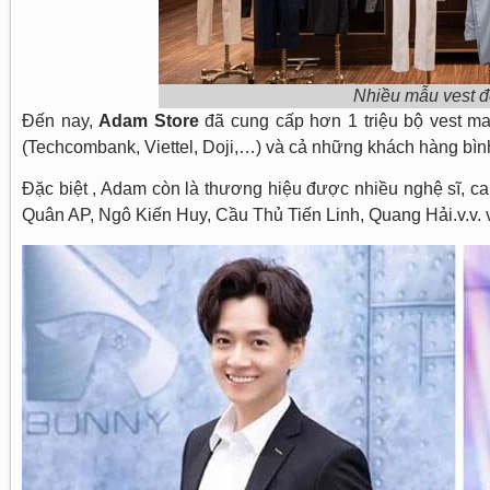
Nhiều mẫu vest 
Đến nay,
Adam Store
đã cung cấp hơn 1 triệu bộ vest ma
(Techcombank, Viettel, Doji,…) và cả những khách hàng bìn
Đặc biệt , Adam còn là thương hiệu được nhiều nghệ sĩ, ca
Quân AP, Ngô Kiến Huy, Cầu Thủ Tiến Linh, Quang Hải.v.v. v