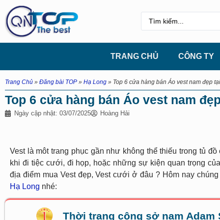
TRANG CHỦ
CÔNG TY
Trang Chủ
»
Đăng bài TOP
»
Hạ Long
»
Top 6 cửa hàng bán Áo vest nam đẹp t
Top 6 cửa hàng bán Áo vest nam đẹp
Ngày cập nhật: 03/07/2025
Hoàng Hải
Vest là môt trang phục gần như không thể thiếu trong tủ 
khi đi tiệc cưới, đi họp, hoặc những sự kiện quan trọng c
địa điểm mua Vest đẹp, Vest cưới ở đâu ? Hôm nay chúng 
Hạ Long
nhé:
Thời trang công sở nam Adam 