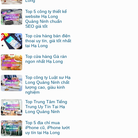
Long
Top 5 công ty thiết kế
website Hạ Long
Quảng Ninh chuẩn
SEO giá tốt
Top cửa hàng bán điện
thoại uy tín, giá tốt nhất
tại Hạ Long
Top cửa hàng Gà rán
ngon nhất Hạ Long
Top công ty Luật sư Hạ
Long Quảng Ninh chất
lượng cao, giàu kinh
nghiệm
Top Trung Tâm Tiếng
Trung Uy Tín Tại Hạ
Long Quảng Ninh
Top 5 địa chỉ mua
iPhone cũ, iPhone lướt
uy tín tại Hạ Long