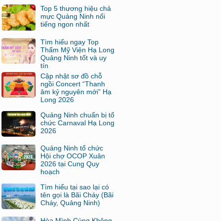
Top 5 thương hiệu chả
mực Quảng Ninh nổi
tiếng ngon nhất
Tìm hiểu ngay Top
Thẩm Mỹ Viện Hạ Long
Quảng Ninh tốt và uy
tín
Cập nhật sơ đồ chỗ
ngồi Concert “Thanh
âm kỷ nguyên mới” Hạ
Long 2026
Quảng Ninh chuẩn bị tổ
chức Carnaval Hạ Long
2026
Quảng Ninh tổ chức
Hội chợ OCOP Xuân
2026 tại Cung Quy
hoạch
Tìm hiểu tại sao lại có
tên gọi là Bãi Cháy (Bãi
Cháy, Quảng Ninh)
Hòa Mình Cùng Không