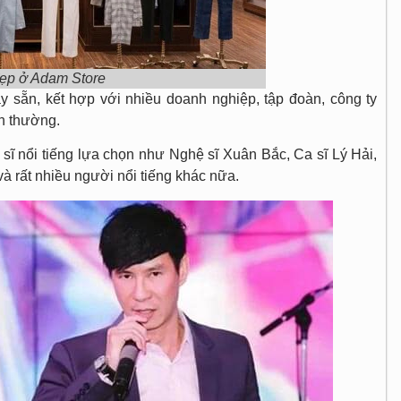
đẹp ở Adam Store
y sẵn, kết hợp với nhiều doanh nghiệp, tập đoàn, công ty
h thường.
 sĩ nổi tiếng lựa chọn như Nghệ sĩ Xuân Bắc, Ca sĩ Lý Hải,
à rất nhiều người nổi tiếng khác nữa.