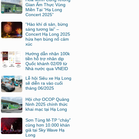
Gian Ẩm Thực Vùng
Miền Tại “Hạ Long
Concert 2025”
“Hào khí di sản, bừng
sáng tương lai” –
Concert Hạ Long 2025
hứa hẹn bùng nổ cảm
xúc
Hướng dẫn nhận 100k
tiền hỗ trợ nhân dịp
Quốc khánh 02/09 từ
Nhà nước qua VNEID
Lễ hội Siêu xe Hạ Long
sẽ diễn ra vào cuối
tháng 06/2025
Hội chợ OCOP Quảng
Ninh 2025 chính thức
khai mạc tại Hạ Long
Sơn Tùng M-TP “cháy”
cùng hơn 10.000 khán
giả tại Sky Wave Hạ
Long