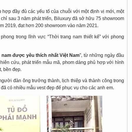
 hợp đầy đủ các yếu tố của chuỗi với một định vị mới, một
, chỉ sau 3 năm phát triển, Biluxury đã sở hữu 75 showroom
 năm 2019, đạt hơn 200 showroom vào năm 2021.
 phong trong lĩnh vực “Thời trang nam thiết kế” với phong
g nam được yêu thích nhất Việt Nam
”, từ những ngày đầu
nghiên cứu, phát triển mẫu mã, phom dáng phủ hợp với hình
t, bền đẹp.
gười đàn ông trưởng thành, lịch thiệp và thành công trong
g đã có nhiều mẫu vest đẹp để phục vụ cho các anh em.