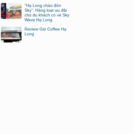
“Hạ Long chào đón
Sky”: Hàng loạt ưu đãi
cho du khách có vé Sky
Wave Hạ Long
Review Gió Coffee Hạ
Long