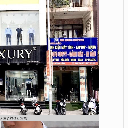
uxury Hạ Long