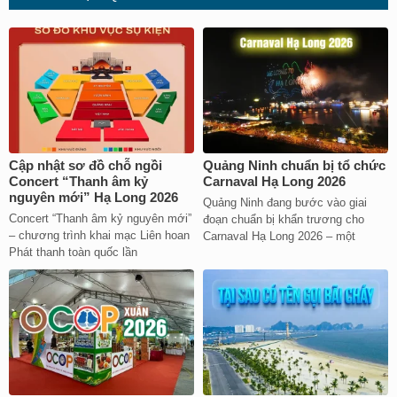
Cập nhật sơ đồ chỗ ngồi
Quảng Ninh chuẩn bị tổ chức
Concert “Thanh âm kỷ
Carnaval Hạ Long 2026
nguyên mới” Hạ Long 2026
Quảng Ninh đang bước vào giai
Concert “Thanh âm kỷ nguyên mới”
đoạn chuẩn bị khẩn trương cho
– chương trình khai mạc Liên hoan
Carnaval Hạ Long 2026 – một
Phát thanh toàn quốc lần