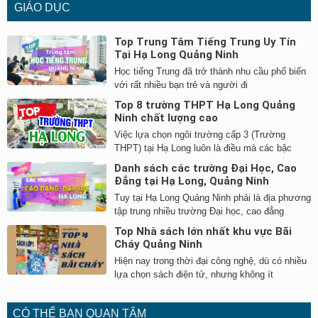
GIÁO DỤC
Top Trung Tâm Tiếng Trung Uy Tín
Tại Hạ Long Quảng Ninh
Học tiếng Trung đã trở thành nhu cầu phổ biến
với rất nhiều bạn trẻ và người đi
Top 8 trường THPT Hạ Long Quảng
Ninh chất lượng cao
Việc lựa chọn ngôi trường cấp 3 (Trường
THPT) tại Hạ Long luôn là điều mà các bậc
Danh sách các trường Đại Học, Cao
Đẳng tại Hạ Long, Quảng Ninh
Tuy tại Hạ Long Quảng Ninh phải là địa phương
tập trung nhiều trường Đại học, cao đẳng
Top Nhà sách lớn nhất khu vực Bãi
Cháy Quảng Ninh
Hiện nay trong thời đại công nghệ, dù có nhiều
lựa chọn sách điện tử, nhưng không ít
CÓ THỂ BẠN QUAN TÂM