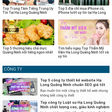
Top Trung Tâm Tiếng Trung Uy
Top 5 địa chỉ mua iPhone cũ,
Tín Tại Hạ Long Quảng Ninh
iPhone lướt uy tín tại Hạ Long
Top 5 thương hiệu chả mực
Tìm hiểu ngay Top Thẩm Mỹ
Quảng Ninh nổi tiếng ngon nhất
Viện Hạ Long Quảng Ninh tốt và
uy tín
CÔNG TY
Top 5 công ty thiết kế website Hạ
Long Quảng Ninh chuẩn SEO giá tốt
Bạn muốn tìm một công ty thiết kế web nhưng
không biết công ty thiết
Top công ty Luật sư Hạ Long Quảng
Ninh chất lượng cao, giàu kinh nghiệm