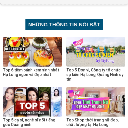
NHỮNG THÔNG TIN NỔI BẬT
Top 6 tiệm bánh kem sinh nhật
Top 5 Đơn vị, Công ty tổ chức
Hạ Long ngon và đẹp nhất
sự kiện Hạ Long, Quảng Ninh uy
tín
Top 5 ca sĩ, nghệ sĩ nổi tiếng
Top Shop thời trang nữ đẹp,
gốc Quảng ninh
chất lượng tại Hạ Long