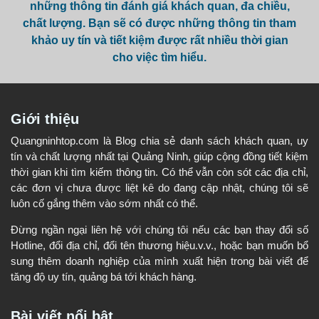
những thông tin đánh giá khách quan, đa chiều,
chất lượng. Bạn sẽ có được những thông tin tham
khảo uy tín và tiết kiệm được rất nhiều thời gian
cho việc tìm hiểu.
Giới thiệu
Quangninhtop.com là Blog chia sẻ danh sách khách quan, uy
tín và chất lượng nhất tại Quảng Ninh, giúp cộng đồng tiết kiệm
thời gian khi tìm kiếm thông tin. Có thể vẫn còn sót các địa chỉ,
các đơn vị chưa được liệt kê do đang cập nhật, chúng tôi sẽ
luôn cố gắng thêm vào sớm nhất có thể.
Đừng ngần ngại liên hệ với chúng tôi nếu các bạn thay đổi số
Hotline, đổi địa chỉ, đổi tên thương hiệu.v.v., hoặc bạn muốn bổ
sung thêm doanh nghiệp của mình xuất hiện trong bài viết để
tăng độ uy tín, quảng bá tới khách hàng.
Bài viết nổi bật