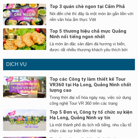
Top 3 quán chè ngon tại Cẩm Phả
Nói đến chè thì đây là một món ăn gắn liền với
nền văn hóa ẩm thực Việt
Top 5 thương hiệu chả mực Quảng
Ninh nổi tiếng ngon nhất
Là món ăn đặc sản đậm đà hương vị biển,
được rất nhiều thượng khách yêu thích bởi
DỊCH VỤ
Top các Công ty làm thiết kế Tour
VR360 tại Hạ Long, Quảng Ninh chất
lượng cao
Trong thời đại số hóa ngày nay, việc sử dụng
công nghệ Tour VR 360 trên các trang
Top 5 Đơn vị, Công ty tổ chức sự kiện
Hạ Long, Quảng Ninh uy tín
Là một thành phố du lịch nổi tiếng, nhu cầu tổ
chức các sự kiện lớn nhỏ tại