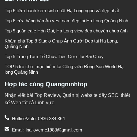
Top 6 tiệm bánh kem sinh nhật Hạ Long ngon và đẹp nhất
Top 6 cửa hàng bán Áo vest nam đẹp tại Hạ Long Quảng Ninh
Top 9 quán cafe Hòn Gai, Hạ Long view đẹp chuyên chụp ảnh
Khám phá Top 8 Studio Chụp Ảnh Cưới Đẹp tại Hạ Long,
Quảng Ninh
Top 5 Trung Tâm Tổ Chức Tiệc Cưới tại Bãi Cháy
TOP 5 trò chơi mạo hiểm tại Công viên Rồng Sun World Hạ
long Quảng Ninh
Hợp tác cùng Quangninhtop
Nhận viết bài Top Review, Quản trị website đẩy SEO, thiết
kế Web tất cả Lĩnh vực.
Hotline/Zalo: 0936 234 364
Email: lnailoveme1988@gmail.com