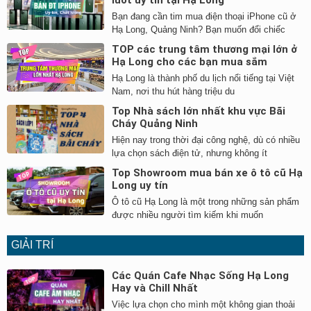
lướt uy tín tại Hạ Long
Bạn đang cần tim mua điện thoại iPhone cũ ở
Hạ Long, Quảng Ninh? Bạn muốn đổi chiếc
TOP các trung tâm thương mại lớn ở
Hạ Long cho các bạn mua sắm
Hạ Long là thành phố du lịch nổi tiếng tại Việt
Nam, nơi thu hút hàng triệu du
Top Nhà sách lớn nhất khu vực Bãi
Cháy Quảng Ninh
Hiện nay trong thời đại công nghệ, dù có nhiều
lựa chọn sách điện tử, nhưng không ít
Top Showroom mua bán xe ô tô cũ Hạ
Long uy tín
Ô tô cũ Hạ Long là một trong những sản phẩm
được nhiều người tìm kiếm khi muốn
GIẢI TRÍ
Các Quán Cafe Nhạc Sống Hạ Long
Hay và Chill Nhất
Việc lựa chọn cho mình một không gian thoải