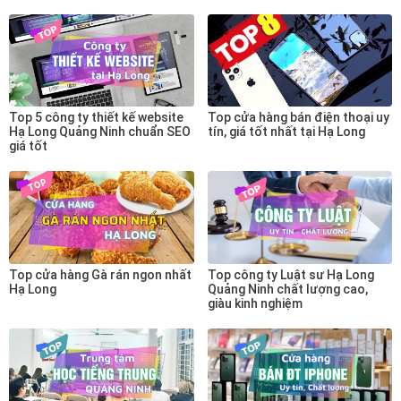
Top 5 công ty thiết kế website
Top cửa hàng bán điện thoại uy
Hạ Long Quảng Ninh chuẩn SEO
tín, giá tốt nhất tại Hạ Long
giá tốt
Top cửa hàng Gà rán ngon nhất
Top công ty Luật sư Hạ Long
Hạ Long
Quảng Ninh chất lượng cao,
giàu kinh nghiệm