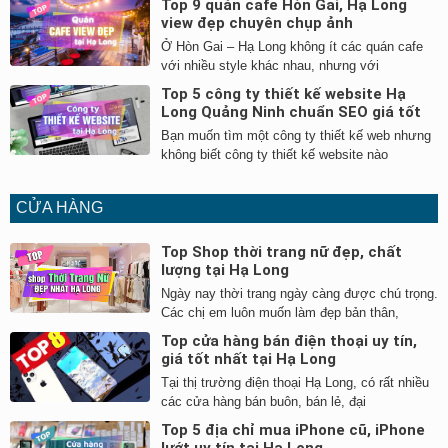
Top 9 quán cafe Hòn Gai, Hạ Long
view đẹp chuyên chụp ảnh
Ở Hòn Gai – Hạ Long không ít các quán cafe
với nhiều style khác nhau, nhưng với
Top 5 công ty thiết kế website Hạ
Long Quảng Ninh chuẩn SEO giá tốt
Bạn muốn tìm một công ty thiết kế web nhưng
không biết công ty thiết kế website nào
CỬA HÀNG
Top Shop thời trang nữ đẹp, chất
lượng tại Hạ Long
Ngày nay thời trang ngày càng được chú trọng.
Các chị em luôn muốn làm đẹp bản thân,
Top cửa hàng bán điện thoại uy tín,
giá tốt nhất tại Hạ Long
Tại thị trường điện thoại Hạ Long, có rất nhiều
các cửa hàng bán buôn, bán lẻ, đại
Top 5 địa chỉ mua iPhone cũ, iPhone