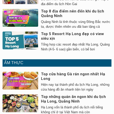
địa điểm du lịch Hòn Gai
Top 8 địa điểm nên đến khi du lịch
Quảng Ninh
Quảng Ninh là tỉnh thuộc vùng Đông Bắc nước
ta, được thiên nhiên ưu đãi ban tặng cả
Top 5 Resort Hạ Long đẹp có view
siêu xịn
Tổng hợp các resort đẹp nhất Hạ Long, Quảng
Ninh (4-5- 6 sao) gần biển, có bể bơi
ẨM THỰC
Top cửa hàng Gà rán ngon nhất Hạ
Long
Hiện nay tại thành phố du lịch Hạ Long, những
cửa hàng đồ ăn nhanh tiện lợi ngày
Top những quán ăn ngon khi du lịch
Hạ Long, Quảng Ninh
Hạ Long vốn là thành phố du lịch nổi tiếng
không chỉ ở tại Việt Nam mà còn