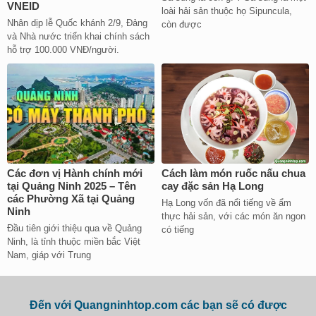
VNEID
loài hải sản thuộc họ Sipuncula,
Nhân dịp lễ Quốc khánh 2/9, Đảng
còn được
và Nhà nước triển khai chính sách
hỗ trợ 100.000 VNĐ/người.
Các đơn vị Hành chính mới
Cách làm món ruốc nấu chua
tại Quảng Ninh 2025 – Tên
cay đặc sản Hạ Long
các Phường Xã tại Quảng
Hạ Long vốn đã nổi tiếng về ẩm
Ninh
thực hải sản, với các món ăn ngon
Đầu tiên giới thiệu qua về Quảng
có tiếng
Ninh, là tỉnh thuộc miền bắc Việt
Nam, giáp với Trung
Đến với Quangninhtop.com các bạn sẽ có được