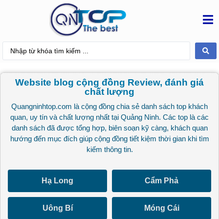
Website blog cộng đồng Review, đánh giá
chất lượng
Quangninhtop.com là cộng đồng chia sẻ danh sách top khách
quan, uy tín và chất lượng nhất tại Quảng Ninh. Các top là các
danh sách đã được tổng hợp, biên soạn kỹ càng, khách quan
hướng đến mục đích giúp cộng đồng tiết kiệm thời gian khi tìm
kiếm thông tin.
Hạ Long
Cẩm Phả
Uông Bí
Móng Cái