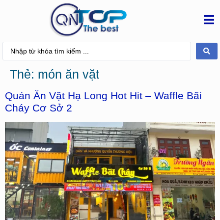
Thẻ:
món ăn vặt
Quán Ăn Vặt Hạ Long Hot Hit – Waffle Bãi
Cháy Cơ Sở 2