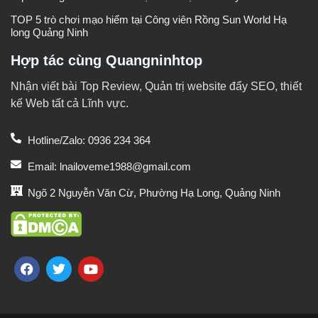
TOP 5 trò chơi mạo hiểm tại Công viên Rồng Sun World Hạ
long Quảng Ninh
Hợp tác cùng Quangninhtop
Nhận viết bài Top Review, Quản trị website đẩy SEO, thiết
kế Web tất cả Lĩnh vực.
Hotline/Zalo: 0936 234 364
Email: lnailoveme1988@gmail.com
Ngõ 2 Nguyễn Văn Cừ, Phường Hạ Long, Quảng Ninh