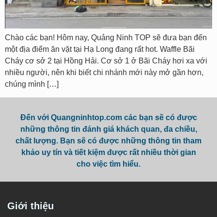
Chào các bạn! Hôm nay, Quảng Ninh TOP sẽ đưa bạn đến
một địa điểm ăn vặt tại Hạ Long đang rất hot. Waffle Bãi
Cháy cơ sở 2 tại Hồng Hải. Cơ sở 1 ở Bãi Cháy hơi xa với
nhiều người, nên khi biết chi nhánh mới này mở gần hơn,
chúng mình […]
Đến với Quangninhtop.com các bạn sẽ có được
những thông tin đánh giá khách quan, đa chiều,
chất lượng. Bạn sẽ có được những thông tin tham
khảo uy tín và tiết kiệm được rất nhiều thời gian
cho việc tìm hiểu.
Giới thiệu