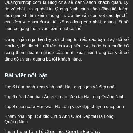
Quangninhtop.com là Blog chia sẻ danh sách khách quan, uy
tín và chất lượng nhất tại Quảng Ninh, giúp cộng đồng tiết kiệm
thời gian khi tìm kiếm thông tin. Có thể vẫn còn sót các địa chỉ,
các đơn vị chưa được liệt kê do đang cập nhật, chúng tôi sẽ
luôn cố gắng thêm vào sớm nhất có thể.
Đừng ngần ngại liên hệ với chúng tôi nếu các bạn thay đổi số
Hotline, đổi địa chỉ, đổi tên thương hiệu.v.v., hoặc bạn muốn bổ
sung thêm doanh nghiệp của mình xuất hiện trong bài viết để
tăng độ uy tín, quảng bá tới khách hàng.
Bài viết nổi bật
Top 6 tiệm bánh kem sinh nhật Hạ Long ngon và đẹp nhất
Top 6 cửa hàng bán Áo vest nam đẹp tại Hạ Long Quảng Ninh
Top 9 quán cafe Hòn Gai, Hạ Long view đẹp chuyên chụp ảnh
Khám phá Top 8 Studio Chụp Ảnh Cưới Đẹp tại Hạ Long,
Quảng Ninh
Top 5 Trung Tâm Tổ Chức Tiệc Cưới tại Bãi Cháy