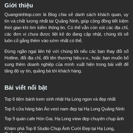
Giới thiệu
Quangninhtop.com là Blog chia sẻ danh sách khách quan, uy
tín và chất lượng nhất tại Quảng Ninh, giúp cộng đồng tiết kiệm
thời gian khi tìm kiếm thông tin. Có thể vẫn còn sót các địa chỉ,
các đơn vị chưa được liệt kê do đang cập nhật, chúng tôi sẽ
luôn cố gắng thêm vào sớm nhất có thể.
Đừng ngần ngại liên hệ với chúng tôi nếu các bạn thay đổi số
Hotline, đổi địa chỉ, đổi tên thương hiệu.v.v., hoặc bạn muốn bổ
sung thêm doanh nghiệp của mình xuất hiện trong bài viết để
tăng độ uy tín, quảng bá tới khách hàng.
Bài viết nổi bật
Top 6 tiệm bánh kem sinh nhật Hạ Long ngon và đẹp nhất
Top 6 cửa hàng bán Áo vest nam đẹp tại Hạ Long Quảng Ninh
Top 9 quán cafe Hòn Gai, Hạ Long view đẹp chuyên chụp ảnh
Khám phá Top 8 Studio Chụp Ảnh Cưới Đẹp tại Hạ Long,