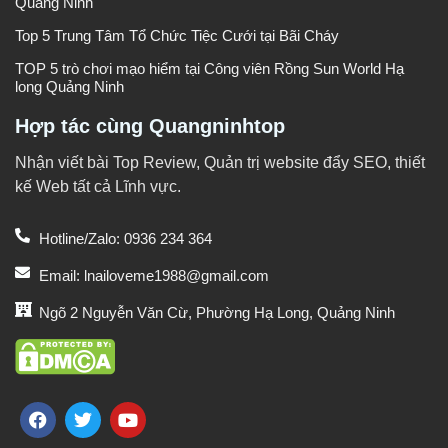
Quảng Ninh
Top 5 Trung Tâm Tổ Chức Tiệc Cưới tại Bãi Cháy
TOP 5 trò chơi mạo hiểm tại Công viên Rồng Sun World Hạ
long Quảng Ninh
Hợp tác cùng Quangninhtop
Nhận viết bài Top Review, Quản trị website đẩy SEO, thiết
kế Web tất cả Lĩnh vực.
Hotline/Zalo: 0936 234 364
Email: lnailoveme1988@gmail.com
Ngõ 2 Nguyễn Văn Cừ, Phường Hạ Long, Quảng Ninh