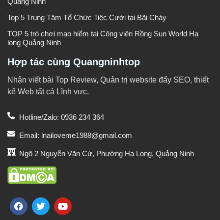
Quảng Ninh
Top 5 Trung Tâm Tổ Chức Tiệc Cưới tại Bãi Cháy
TOP 5 trò chơi mạo hiểm tại Công viên Rồng Sun World Hạ
long Quảng Ninh
Hợp tác cùng Quangninhtop
Nhận viết bài Top Review, Quản trị website đẩy SEO, thiết
kế Web tất cả Lĩnh vực.
Hotline/Zalo: 0936 234 364
Email: lnailoveme1988@gmail.com
Ngõ 2 Nguyễn Văn Cừ, Phường Hạ Long, Quảng Ninh