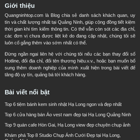
Giới thiệu
Quangninhtop.com là Blog chia sẻ danh sách khách quan, uy
tín và chất lượng nhất tại Quảng Ninh, giúp cộng đồng tiết kiệm
thời gian khi tìm kiếm thông tin. Có thể vẫn còn sót các địa chỉ,
các đơn vị chưa được liệt kê do đang cập nhật, chúng tôi sẽ
luôn cố gắng thêm vào sớm nhất có thể.
Đừng ngần ngại liên hệ với chúng tôi nếu các bạn thay đổi số
Hotline, đổi địa chỉ, đổi tên thương hiệu.v.v., hoặc bạn muốn bổ
sung thêm doanh nghiệp của mình xuất hiện trong bài viết để
tăng độ uy tín, quảng bá tới khách hàng.
Bài viết nổi bật
Top 6 tiệm bánh kem sinh nhật Hạ Long ngon và đẹp nhất
Top 6 cửa hàng bán Áo vest nam đẹp tại Hạ Long Quảng Ninh
Top 9 quán cafe Hòn Gai, Hạ Long view đẹp chuyên chụp ảnh
Khám phá Top 8 Studio Chụp Ảnh Cưới Đẹp tại Hạ Long,