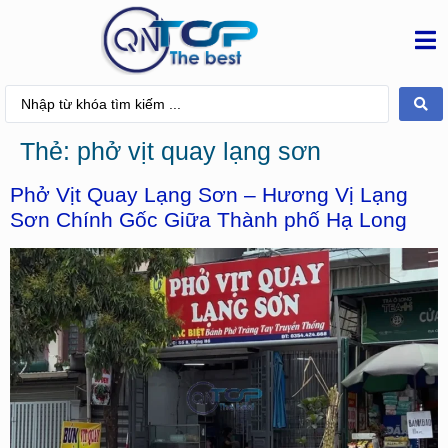
Thẻ:
phở vịt quay lạng sơn
Phở Vịt Quay Lạng Sơn – Hương Vị Lạng
Sơn Chính Gốc Giữa Thành phố Hạ Long