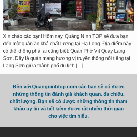
Xin chào các bạn! Hôm nay, Quảng Ninh TOP sẽ đưa bạn
đến một quán ăn khá chất lượng tại Hạ Long. Địa điểm này
có thể không phải ai cũng biết: Quán Phở Vịt Quay Lạng
Sơn. Đây là quán mang hương vị truyền thống nổi tiếng tại
Lạng Sơn giữa thành phố du lịch […]
Đến với Quangninhtop.com các bạn sẽ có được
những thông tin đánh giá khách quan, đa chiều,
chất lượng. Bạn sẽ có được những thông tin tham
khảo uy tín và tiết kiệm được rất nhiều thời gian
cho việc tìm hiểu.