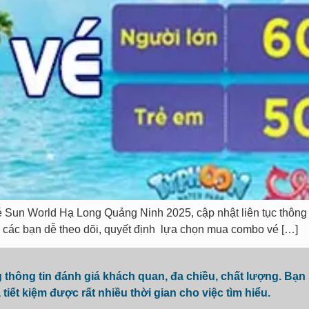
é Sun World Hạ Long Quảng Ninh 2025, cập nhật liên tục thông 
các bạn dễ theo dõi, quyết định lựa chọn mua combo vé […]
hông tin đánh giá khách quan, đa chiều, chất lượng. Bạn
 tiết kiệm được rất nhiều thời gian cho việc tìm hiểu.