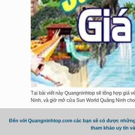
Tại bài viết này Quangninhtop sẽ tổng hợp giá v
Ninh, và giờ mở cửa Sun World Quảng Ninh cho 
Đến với Quangninhtop.com các bạn sẽ có được những t
tham khảo uy tín và