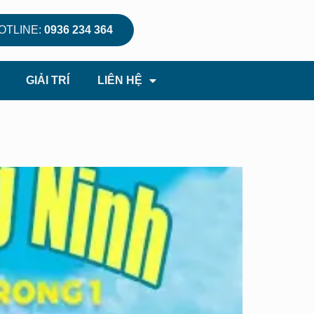
OTLINE:
0936 234 364
GIẢI TRÍ
LIÊN HỆ