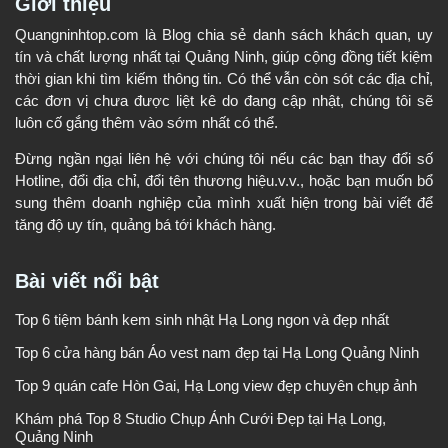
Giới thiệu
Quangninhtop.com là Blog chia sẻ danh sách khách quan, uy
tín và chất lượng nhất tại Quảng Ninh, giúp cộng đồng tiết kiệm
thời gian khi tìm kiếm thông tin. Có thể vẫn còn sót các địa chỉ,
các đơn vị chưa được liệt kê do đang cập nhật, chúng tôi sẽ
luôn cố gắng thêm vào sớm nhất có thể.
Đừng ngần ngại liên hệ với chúng tôi nếu các bạn thay đổi số
Hotline, đổi địa chỉ, đổi tên thương hiệu.v.v., hoặc bạn muốn bổ
sung thêm doanh nghiệp của mình xuất hiện trong bài viết để
tăng độ uy tín, quảng bá tới khách hàng.
Bài viết nổi bật
Top 6 tiệm bánh kem sinh nhật Hạ Long ngon và đẹp nhất
Top 6 cửa hàng bán Áo vest nam đẹp tại Hạ Long Quảng Ninh
Top 9 quán cafe Hòn Gai, Hạ Long view đẹp chuyên chụp ảnh
Khám phá Top 8 Studio Chụp Ảnh Cưới Đẹp tại Hạ Long,
Quảng Ninh