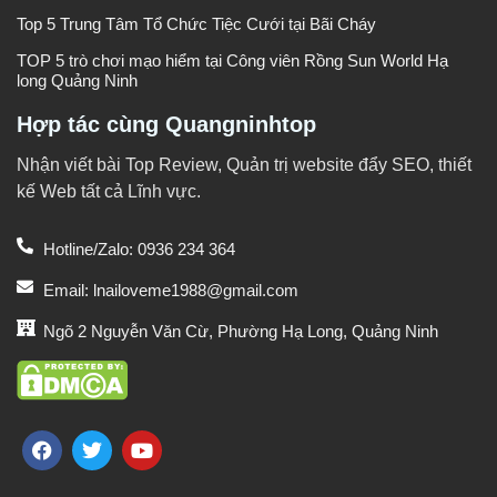
Top 5 Trung Tâm Tổ Chức Tiệc Cưới tại Bãi Cháy
TOP 5 trò chơi mạo hiểm tại Công viên Rồng Sun World Hạ
long Quảng Ninh
Hợp tác cùng Quangninhtop
Nhận viết bài Top Review, Quản trị website đẩy SEO, thiết
kế Web tất cả Lĩnh vực.
Hotline/Zalo: 0936 234 364
Email: lnailoveme1988@gmail.com
Ngõ 2 Nguyễn Văn Cừ, Phường Hạ Long, Quảng Ninh