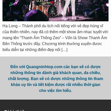
Hạ Long – Thành phố du lịch nổi tiếng với vẻ đẹp hùng vĩ
của thiên nhiên, nay đã có thêm một show âm nhạc tuyệt vời
mang tên “Thanh Âm Thông Zeo” – Vốn là Show Thanh Âm
Bên Thông trước đây. Chương trình thường xuyên được
biểu diễn tại những điểm đẹp nổi […]
Đến với Quangninhtop.com các bạn sẽ có được
những thông tin đánh giá khách quan, đa chiều,
chất lượng. Bạn sẽ có được những thông tin tham
khảo uy tín và tiết kiệm được rất nhiều thời gian
cho việc tìm hiểu.