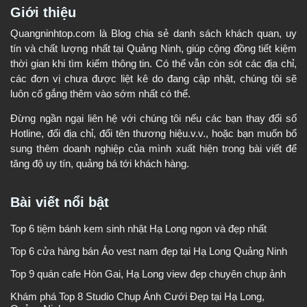
Giới thiệu
Quangninhtop.com là Blog chia sẻ danh sách khách quan, uy
tín và chất lượng nhất tại Quảng Ninh, giúp cộng đồng tiết kiệm
thời gian khi tìm kiếm thông tin. Có thể vẫn còn sót các địa chỉ,
các đơn vị chưa được liệt kê do đang cập nhật, chúng tôi sẽ
luôn cố gắng thêm vào sớm nhất có thể.
Đừng ngần ngại liên hệ với chúng tôi nếu các bạn thay đổi số
Hotline, đổi địa chỉ, đổi tên thương hiệu.v.v., hoặc bạn muốn bổ
sung thêm doanh nghiệp của mình xuất hiện trong bài viết để
tăng độ uy tín, quảng bá tới khách hàng.
Bài viết nổi bật
Top 6 tiệm bánh kem sinh nhật Hạ Long ngon và đẹp nhất
Top 6 cửa hàng bán Áo vest nam đẹp tại Hạ Long Quảng Ninh
Top 9 quán cafe Hòn Gai, Hạ Long view đẹp chuyên chụp ảnh
Khám phá Top 8 Studio Chụp Ảnh Cưới Đẹp tại Hạ Long,