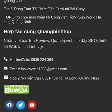
Quảng Ninh
Top 5 Trung Tâm Tổ Chức Tiệc Cưới tại Bãi Cháy
TOP 5 trò chơi mạo hiểm tại Công viên Rồng Sun World Hạ
long Quảng Ninh
Hợp tác cùng Quangninhtop
Nhận viết bài Top Review, Quản trị website đẩy SEO, thiết
kế Web tất cả Lĩnh vực.
Hotline/Zalo: 0936 234 364
Email: lnailoveme1988@gmail.com
Ngõ 2 Nguyễn Văn Cừ, Phường Hạ Long, Quảng Ninh