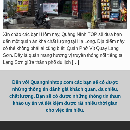
Xin chào các bạn! Hôm nay, Quảng Ninh TOP sẽ đưa bạn
đến một quán ăn khá chất lượng tại Hạ Long. Địa điểm này
có thể không phải ai cũng biết: Quán Phở Vịt Quay Lạng
Sơn. Đây là quán mang hương vị truyền thống nổi tiếng tại
Lạng Sơn giữa thành phố du lịch […]
Đến với Quangninhtop.com các bạn sẽ có được
những thông tin đánh giá khách quan, đa chiều,
chất lượng. Bạn sẽ có được những thông tin tham
khảo uy tín và tiết kiệm được rất nhiều thời gian
cho việc tìm hiểu.