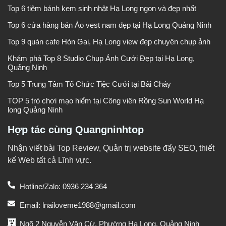
Top 6 tiệm bánh kem sinh nhật Hạ Long ngon và đẹp nhất
Top 6 cửa hàng bán Áo vest nam đẹp tại Hạ Long Quảng Ninh
Top 9 quán cafe Hòn Gai, Hạ Long view đẹp chuyên chụp ảnh
Khám phá Top 8 Studio Chụp Ảnh Cưới Đẹp tại Hạ Long,
Quảng Ninh
Top 5 Trung Tâm Tổ Chức Tiệc Cưới tại Bãi Cháy
TOP 5 trò chơi mạo hiểm tại Công viên Rồng Sun World Hạ
long Quảng Ninh
Hợp tác cùng Quangninhtop
Nhận viết bài Top Review, Quản trị website đẩy SEO, thiết
kế Web tất cả Lĩnh vực.
Hotline/Zalo: 0936 234 364
Email: lnailoveme1988@gmail.com
Ngõ 2 Nguyễn Văn Cừ, Phường Hạ Long, Quảng Ninh