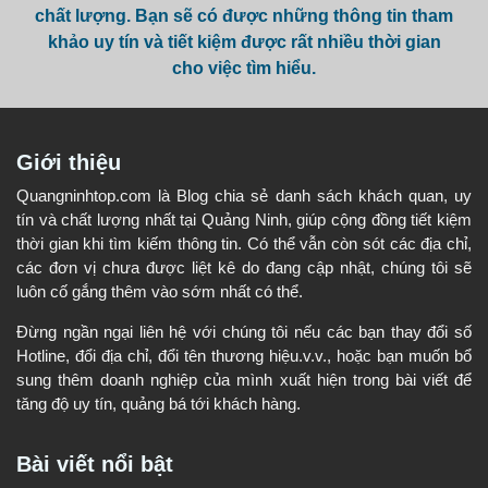
chất lượng. Bạn sẽ có được những thông tin tham
khảo uy tín và tiết kiệm được rất nhiều thời gian
cho việc tìm hiểu.
Giới thiệu
Quangninhtop.com là Blog chia sẻ danh sách khách quan, uy
tín và chất lượng nhất tại Quảng Ninh, giúp cộng đồng tiết kiệm
thời gian khi tìm kiếm thông tin. Có thể vẫn còn sót các địa chỉ,
các đơn vị chưa được liệt kê do đang cập nhật, chúng tôi sẽ
luôn cố gắng thêm vào sớm nhất có thể.
Đừng ngần ngại liên hệ với chúng tôi nếu các bạn thay đổi số
Hotline, đổi địa chỉ, đổi tên thương hiệu.v.v., hoặc bạn muốn bổ
sung thêm doanh nghiệp của mình xuất hiện trong bài viết để
tăng độ uy tín, quảng bá tới khách hàng.
Bài viết nổi bật