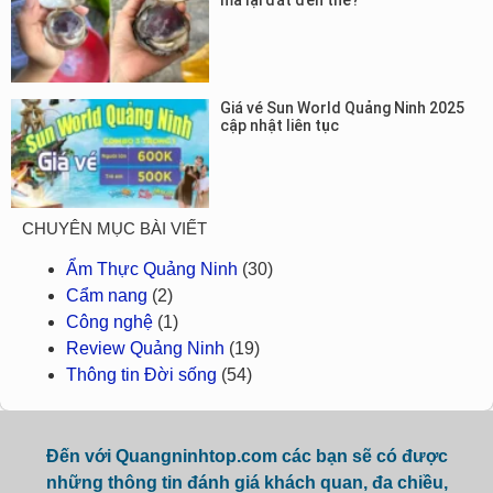
mà lại đắt đến thế?
Giá vé Sun World Quảng Ninh 2025
cập nhật liên tục
CHUYÊN MỤC BÀI VIẾT
Ẩm Thực Quảng Ninh
(30)
Cẩm nang
(2)
Công nghệ
(1)
Review Quảng Ninh
(19)
Thông tin Đời sống
(54)
Đến với Quangninhtop.com các bạn sẽ có được
những thông tin đánh giá khách quan, đa chiều,