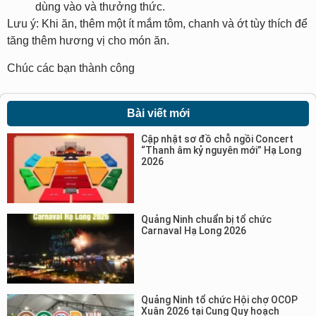
dùng vào và thưởng thức.
Lưu ý: Khi ăn, thêm một ít mắm tôm, chanh và ớt tùy thích để
tăng thêm hương vị cho món ăn.
Chúc các bạn thành công
Bài viết mới
Cập nhật sơ đồ chỗ ngồi Concert
“Thanh âm kỷ nguyên mới” Hạ Long
2026
Quảng Ninh chuẩn bị tổ chức
Carnaval Hạ Long 2026
Quảng Ninh tổ chức Hội chợ OCOP
Xuân 2026 tại Cung Quy hoạch