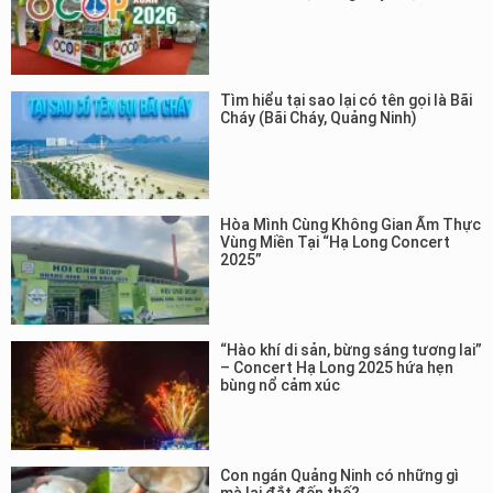
Tìm hiểu tại sao lại có tên gọi là Bãi
Cháy (Bãi Cháy, Quảng Ninh)
Hòa Mình Cùng Không Gian Ẩm Thực
Vùng Miền Tại “Hạ Long Concert
2025”
“Hào khí di sản, bừng sáng tương lai”
– Concert Hạ Long 2025 hứa hẹn
bùng nổ cảm xúc
Con ngán Quảng Ninh có những gì