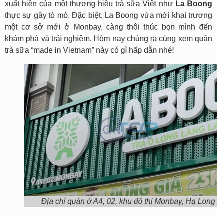
xuất hiện của một thương hiệu trà sữa Việt như
La Boong
thực sự gây tò mò. Đặc biệt, La Boong vừa mới khai trương
một cơ sở mới ở Monbay, càng thôi thúc bọn mình đến
khám phá và trải nghiệm. Hôm nay chúng ra cùng xem quán
trà sữa “made in Vietnam” này có gì hấp dẫn nhé!
Địa chỉ quán ở A4, 02, khu đô thị Monbay, Hạ Long