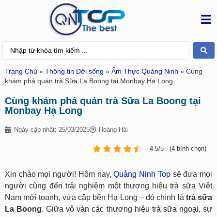
Trang Chủ
»
Thông tin Đời sống
»
Ẩm Thực Quảng Ninh
»
Cùng
khám phá quán trà Sữa La Boong tại Monbay Hạ Long
Cùng khám phá quán trà Sữa La Boong tại
Monbay Hạ Long
Ngày cập nhật: 25/03/2025
Hoàng Hải
4.5/5 - (4 bình chọn)
Xin chào mọi người! Hôm nay,
Quảng Ninh Top
sẽ đưa mọi
người cùng đến trải nghiệm một thương hiệu trà sữa Việt
Nam mới toanh, vừa cập bến Hạ Long – đó chính là
trà sữa
La Boong
. Giữa vô vàn các thương hiệu trà sữa ngoại, sự