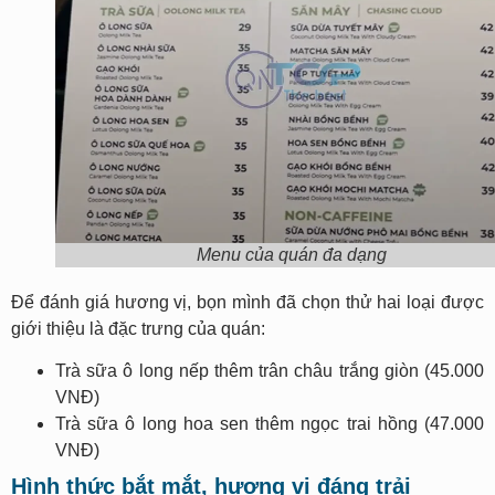
Menu của quán đa dạng
Để đánh giá hương vị, bọn mình đã chọn thử hai loại được
giới thiệu là đặc trưng của quán:
Trà sữa ô long nếp thêm trân châu trắng giòn (45.000
VNĐ)
Trà sữa ô long hoa sen thêm ngọc trai hồng (47.000
VNĐ)
Hình thức bắt mắt, hương vị đáng trải