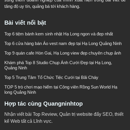
tăng độ uy tín, quảng bá tới khách hàng.
Bài viết nổi bật
Top 6 tiệm bánh kem sinh nhật Hạ Long ngon và đẹp nhất
Top 6 cửa hàng bán Áo vest nam đẹp tại Hạ Long Quảng Ninh
Top 9 quán cafe Hòn Gai, Hạ Long view đẹp chuyên chụp ảnh
Khám phá Top 8 Studio Chụp Ảnh Cưới Đẹp tại Hạ Long,
Quảng Ninh
Top 5 Trung Tâm Tổ Chức Tiệc Cưới tại Bãi Cháy
TOP 5 trò chơi mạo hiểm tại Công viên Rồng Sun World Hạ
long Quảng Ninh
Hợp tác cùng Quangninhtop
Nhận viết bài Top Review, Quản trị website đẩy SEO, thiết
kế Web tất cả Lĩnh vực.