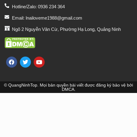
Hotline/Zalo: 0936 234 364
Email: lnailoveme1988@gmail.com
Ngõ 2 Nguyễn Văn Cừ, Phường Hạ Long, Quảng Ninh
© QuangNinhTop. Mọi bản quyền bài viết được đăng ký bảo vệ bởi
DMCA.