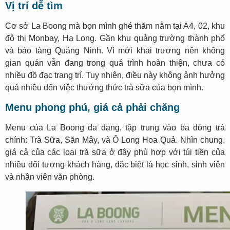
Vị trí dễ tìm
Cơ sở La Boong mà bọn mình ghé thăm nằm tại A4, 02, khu
đô thị Monbay, Hạ Long. Gần khu quảng trường thành phố
và bảo tàng Quảng Ninh. Vì mới khai trương nên không
gian quán vẫn đang trong quá trình hoàn thiện, chưa có
nhiều đồ đạc trang trí. Tuy nhiên, điều này không ảnh hưởng
quá nhiều đến việc thưởng thức trà sữa của bọn mình.
Menu phong phú, giá cả phải chăng
Menu của La Boong đa dạng, tập trung vào ba dòng trà
chính: Trà Sữa, Săn Mây, và Ô Long Hoa Quả. Nhìn chung,
giá cả của các loại trà sữa ở đây phù hợp với túi tiền của
nhiều đối tượng khách hàng, đặc biệt là học sinh, sinh viên
và nhân viên văn phòng.