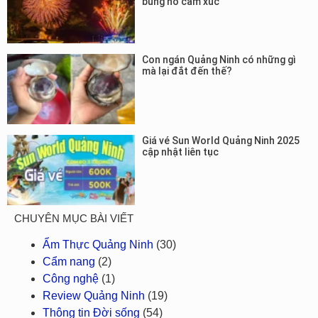
bùng nổ cảm xúc
Con ngán Quảng Ninh có những gì
mà lại đắt đến thế?
Giá vé Sun World Quảng Ninh 2025
cập nhật liên tục
CHUYÊN MỤC BÀI VIẾT
Ẩm Thực Quảng Ninh
(30)
Cẩm nang
(2)
Công nghệ
(1)
Review Quảng Ninh
(19)
Thông tin Đời sống
(54)