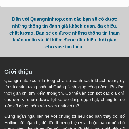
Đến với Quangninhtop.com các bạn sẽ có được
những thông tin đánh giá khách quan, đa chiều,
chất lượng. Bạn sẽ có được những thông tin tham
khảo uy tín và tiết kiệm được rất nhiều thời gian
cho việc tìm hiểu.
Giới thiệu
Quangninhtop.com là Blog chia sẻ danh sách khách quan, uy
tín và chất lượng nhất tại Quảng Ninh, giúp cộng đồng tiết kiệm
thời gian khi tìm kiếm thông tin. Có thể vẫn còn sót các địa chỉ,
các đơn vị chưa được liệt kê do đang cập nhật, chúng tôi sẽ
luôn cố gắng thêm vào sớm nhất có thể.
Đừng ngần ngại liên hệ với chúng tôi nếu các bạn thay đổi số
Hotline, đổi địa chỉ, đổi tên thương hiệu.v.v., hoặc bạn muốn bổ
sung thêm doanh nghiệp của mình xuất hiện trong bài viết để