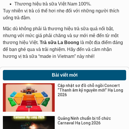
Thương hiệu trà sữa Việt Nam 100%.
Tuy nhiên vị trà có thể hơi nhẹ đối với những người thích
uống trà đậm.
Mặc dù không phải là thương hiệu trà sữa quá nổi bật,
nhưng với mức giá phải chăng và sự mới mẻ đến từ một
thương hiệu Việt.
Trà sữa La Boong
là một địa điểm đáng
để bạn ghé qua và trải nghiệm. Hãy đến và cảm nhận
hương vị trà sữa “made in Vietnam” này nhé!
Bài viết mới
Cập nhật sơ đồ chỗ ngồi Concert
“Thanh âm kỷ nguyên mới” Hạ Long
2026
Quảng Ninh chuẩn bị tổ chức
Carnaval Hạ Long 2026