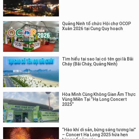
Quảng Ninh tổ chức Hội chợ OCOP
Xuân 2026 tại Cung Quy hoạch
Tìm hiểu tại sao lại có tên gọi là Bãi
Cháy (Bãi Cháy, Quảng Ninh)
Hòa Mình Cùng Không Gian Ẩm Thực
Vùng Miền Tại “Hạ Long Concert
2025”
“Hào khí di sản, bừng sáng tương lai”
– Concert Hạ Long 2025 hứa hẹn