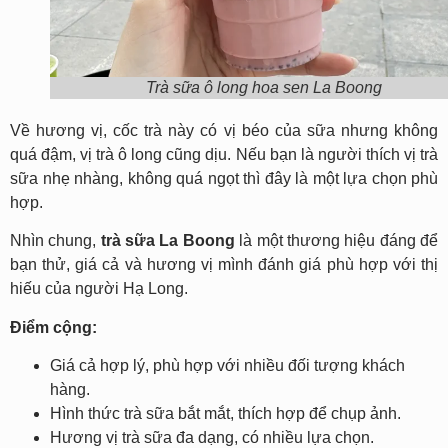
Trà sữa ô long hoa sen La Boong
Về hương vị, cốc trà này có vị béo của sữa nhưng không
quá đậm, vị trà ô long cũng dịu. Nếu bạn là người thích vị trà
sữa nhẹ nhàng, không quá ngọt thì đây là một lựa chọn phù
hợp.
Nhìn chung,
trà sữa La Boong
là một thương hiệu đáng để
bạn thử, giá cả và hương vị mình đánh giá phù hợp với thị
hiếu của người Hạ Long.
Điểm cộng:
Giá cả hợp lý, phù hợp với nhiều đối tượng khách
hàng.
Hình thức trà sữa bắt mắt, thích hợp để chụp ảnh.
Hương vị trà sữa đa dạng, có nhiều lựa chọn.