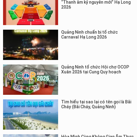
“Thanh âm kỷ nguyên mới” Hạ Long
2026
Quảng Ninh chuẩn bị tổ chức
Carnaval Hạ Long 2026
Quảng Ninh tổ chức Hội chợ OCOP
Xuân 2026 tại Cung Quy hoạch
Tìm hiểu tại sao lại có tên gọi là Bãi
Cháy (Bãi Cháy, Quảng Ninh)
Hòa Mình Cùng Không Gian Ẩm Thực