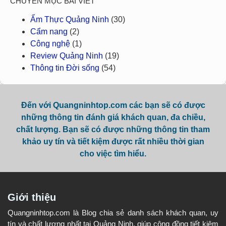
CHUYÊN MỤC BÀI VIẾT
Ẩm Thực Quảng Ninh
(30)
Cẩm nang
(2)
Công nghệ
(1)
Review Quảng Ninh
(19)
Thông tin Đời sống
(54)
Đến với Quangninhtop.com các bạn sẽ có được
những thông tin đánh giá khách quan, đa chiều,
chất lượng. Bạn sẽ có được những thông tin tham
khảo uy tín và tiết kiệm được rất nhiều thời gian
cho việc tìm hiểu.
Giới thiệu
Quangninhtop.com là Blog chia sẻ danh sách khách quan, uy
tín và chất lượng nhất tại Quảng Ninh, giúp cộng đồng tiết kiệm