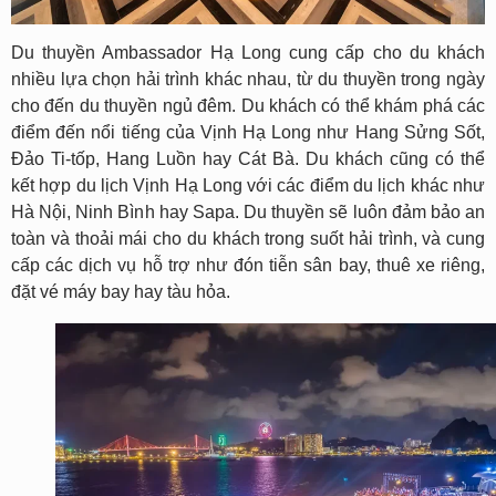
Du thuyền Ambassador Hạ Long cung cấp cho du khách
nhiều lựa chọn hải trình khác nhau, từ du thuyền trong ngày
cho đến du thuyền ngủ đêm. Du khách có thể khám phá các
điểm đến nổi tiếng của Vịnh Hạ Long như Hang Sửng Sốt,
Đảo Ti-tốp, Hang Luồn hay Cát Bà. Du khách cũng có thể
kết hợp du lịch Vịnh Hạ Long với các điểm du lịch khác như
Hà Nội, Ninh Bình hay Sapa. Du thuyền sẽ luôn đảm bảo an
toàn và thoải mái cho du khách trong suốt hải trình, và cung
cấp các dịch vụ hỗ trợ như đón tiễn sân bay, thuê xe riêng,
đặt vé máy bay hay tàu hỏa.