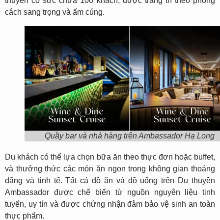
thuyền có sức chứa 100 khách, được trang trí theo phong
cách sang trọng và ấm cúng.
Quầy bar và nhà hàng trên Ambassador Hạ Long
Du khách có thể lựa chọn bữa ăn theo thực đơn hoặc buffet,
và thưởng thức các món ăn ngon trong không gian thoáng
đãng và tinh tế. Tất cả đồ ăn và đồ uống trên Du thuyền
Ambassador được chế biến từ nguồn nguyên liệu tinh
tuyển, uy tín và được chứng nhận đảm bảo vệ sinh an toàn
thực phẩm.