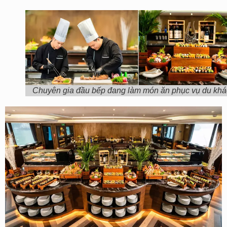
Chuyên gia đầu bếp đang làm món ăn phục vụ du kh