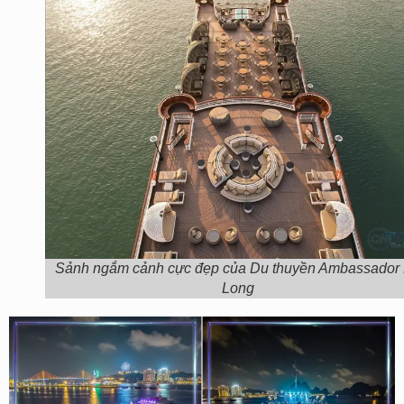
Sảnh ngắm cảnh cực đẹp của Du thuyền Ambassador
Long