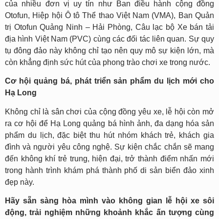
của nhiều đơn vị uy tín như Ban điều hành cộng đồng
Otofun, Hiệp hội Ô tô Thể thao Việt Nam (VMA), Ban Quản
trị Otofun Quảng Ninh – Hải Phòng, Câu lạc bộ Xe bán tải
địa hình Việt Nam (PVC) cùng các đối tác liên quan. Sự quy
tụ đông đảo này không chỉ tạo nên quy mô sự kiện lớn, mà
còn khẳng định sức hút của phong trào chơi xe trong nước.
Cơ hội quảng bá, phát triển sản phẩm du lịch mới cho
Hạ Long
Không chỉ là sân chơi của cộng đồng yêu xe, lễ hội còn mở
ra cơ hội để Hạ Long quảng bá hình ảnh, đa dạng hóa sản
phẩm du lịch, đặc biệt thu hút nhóm khách trẻ, khách gia
đình và người yêu công nghệ. Sự kiện chắc chắn sẽ mang
đến không khí trẻ trung, hiện đại, trở thành điểm nhấn mới
trong hành trình khám phá thành phố di sản biển đảo xinh
đẹp này.
Hãy sẵn sàng hòa mình vào không gian lễ hội xe sôi
động, trải nghiệm những khoảnh khắc ấn tượng cùng