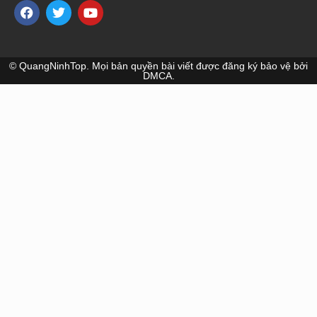
© QuangNinhTop. Mọi bản quyền bài viết được đăng ký bảo vệ bởi
DMCA.