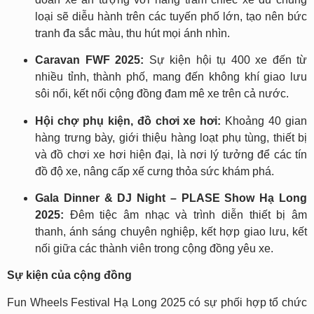
loại sẽ diễu hành trên các tuyến phố lớn, tạo nên bức
tranh đa sắc màu, thu hút mọi ánh nhìn.
Caravan FWF 2025:
Sự kiện hội tụ 400 xe đến từ
nhiều tỉnh, thành phố, mang đến không khí giao lưu
sôi nổi, kết nối cộng đồng đam mê xe trên cả nước.
Hội chợ phụ kiện, đồ chơi xe hơi:
Khoảng 40 gian
hàng trưng bày, giới thiệu hàng loạt phụ tùng, thiết bị
và đồ chơi xe hơi hiện đại, là nơi lý tưởng để các tín
đồ độ xe, nâng cấp xế cưng thỏa sức khám phá.
Gala Dinner & DJ Night – PLASE Show Hạ Long
2025:
Đêm tiệc âm nhạc và trình diễn thiết bị âm
thanh, ánh sáng chuyên nghiệp, kết hợp giao lưu, kết
nối giữa các thành viên trong cộng đồng yêu xe.
Sự kiện của cộng đồng
Fun Wheels Festival Hạ Long 2025 có sự phối hợp tổ chức