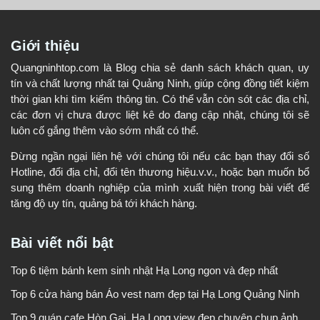
Giới thiệu
Quangninhtop.com là Blog chia sẻ danh sách khách quan, uy
tín và chất lượng nhất tại Quảng Ninh, giúp cộng đồng tiết kiệm
thời gian khi tìm kiếm thông tin. Có thể vẫn còn sót các địa chỉ,
các đơn vị chưa được liệt kê do đang cập nhật, chúng tôi sẽ
luôn cố gắng thêm vào sớm nhất có thể.
Đừng ngần ngại liên hệ với chúng tôi nếu các bạn thay đổi số
Hotline, đổi địa chỉ, đổi tên thương hiệu.v.v., hoặc bạn muốn bổ
sung thêm doanh nghiệp của mình xuất hiện trong bài viết để
tăng độ uy tín, quảng bá tới khách hàng.
Bài viết nổi bật
Top 6 tiệm bánh kem sinh nhật Hạ Long ngon và đẹp nhất
Top 6 cửa hàng bán Áo vest nam đẹp tại Hạ Long Quảng Ninh
Top 9 quán cafe Hòn Gai, Hạ Long view đẹp chuyên chụp ảnh