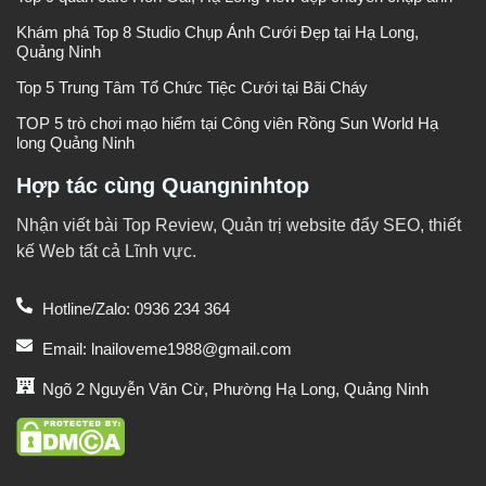
Khám phá Top 8 Studio Chụp Ảnh Cưới Đẹp tại Hạ Long,
Quảng Ninh
Top 5 Trung Tâm Tổ Chức Tiệc Cưới tại Bãi Cháy
TOP 5 trò chơi mạo hiểm tại Công viên Rồng Sun World Hạ
long Quảng Ninh
Hợp tác cùng Quangninhtop
Nhận viết bài Top Review, Quản trị website đẩy SEO, thiết
kế Web tất cả Lĩnh vực.
Hotline/Zalo: 0936 234 364
Email: lnailoveme1988@gmail.com
Ngõ 2 Nguyễn Văn Cừ, Phường Hạ Long, Quảng Ninh