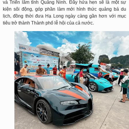
và Triển lãm tỉnh Quảng Ninh. Đây hứa hẹn sẽ là một sự
kiện sôi động, góp phần làm mới hình thức quảng bá du
lịch, đồng thời đưa Hạ Long ngày càng gần hơn với mục
tiêu trở thành Thành phố lễ hội của cả nước.