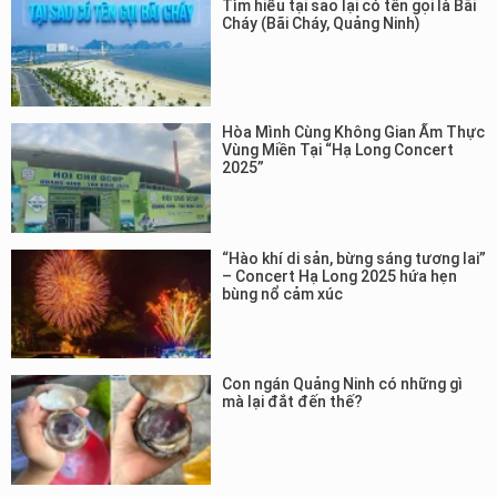
Tìm hiểu tại sao lại có tên gọi là Bãi
Cháy (Bãi Cháy, Quảng Ninh)
Hòa Mình Cùng Không Gian Ẩm Thực
Vùng Miền Tại “Hạ Long Concert
2025”
“Hào khí di sản, bừng sáng tương lai”
– Concert Hạ Long 2025 hứa hẹn
bùng nổ cảm xúc
Con ngán Quảng Ninh có những gì
mà lại đắt đến thế?