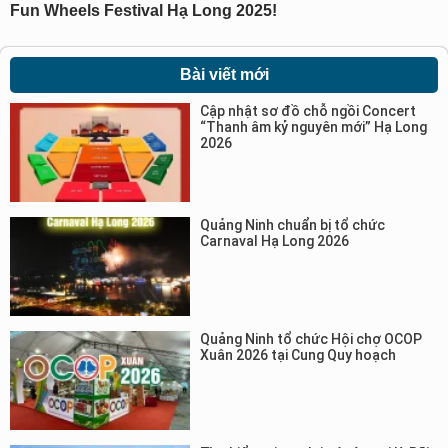
Fun Wheels Festival Hạ Long 2025!
Bài viết mới
Cập nhật sơ đồ chỗ ngồi Concert
“Thanh âm kỷ nguyên mới” Hạ Long
2026
Quảng Ninh chuẩn bị tổ chức
Carnaval Hạ Long 2026
Quảng Ninh tổ chức Hội chợ OCOP
Xuân 2026 tại Cung Quy hoạch