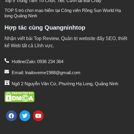
Top 5 Trung Tâm Tổ Chức Tiệc Cưới tại Bãi Cháy
TOP 5 trò chơi mạo hiểm tại Công viên Rồng Sun World Hạ
long Quảng Ninh
Hợp tác cùng Quangninhtop
Nhận viết bài Top Review, Quản trị website đẩy SEO, thiết
kế Web tất cả Lĩnh vực.
Hotline/Zalo: 0936 234 364
Email: lnailoveme1988@gmail.com
Ngõ 2 Nguyễn Văn Cừ, Phường Hạ Long, Quảng Ninh