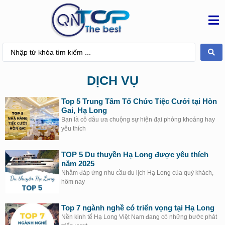
DỊCH VỤ
Top 5 Trung Tâm Tổ Chức Tiệc Cưới tại Hòn
Gai, Hạ Long
Bạn là cô dâu ưa chuộng sự hiện đại phóng khoáng hay
yêu thích
TOP 5 Du thuyền Hạ Long được yêu thích
năm 2025
Nhằm đáp ứng nhu cầu du lịch Hạ Long của quý khách,
hôm nay
Top 7 ngành nghề có triển vọng tại Hạ Long
Nền kinh tế Hạ Long Việt Nam đang có những bước phát