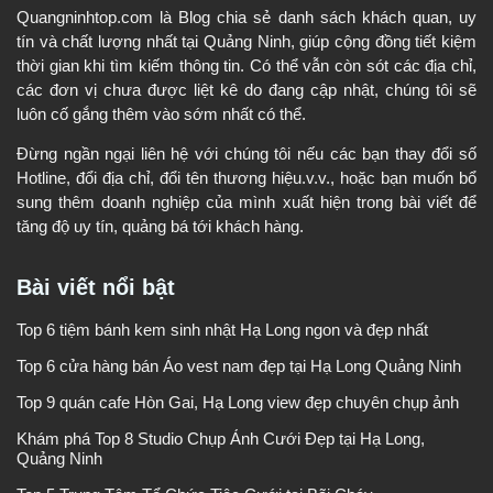
Quangninhtop.com là Blog chia sẻ danh sách khách quan, uy
tín và chất lượng nhất tại Quảng Ninh, giúp cộng đồng tiết kiệm
thời gian khi tìm kiếm thông tin. Có thể vẫn còn sót các địa chỉ,
các đơn vị chưa được liệt kê do đang cập nhật, chúng tôi sẽ
luôn cố gắng thêm vào sớm nhất có thể.
Đừng ngần ngại liên hệ với chúng tôi nếu các bạn thay đổi số
Hotline, đổi địa chỉ, đổi tên thương hiệu.v.v., hoặc bạn muốn bổ
sung thêm doanh nghiệp của mình xuất hiện trong bài viết để
tăng độ uy tín, quảng bá tới khách hàng.
Bài viết nổi bật
Top 6 tiệm bánh kem sinh nhật Hạ Long ngon và đẹp nhất
Top 6 cửa hàng bán Áo vest nam đẹp tại Hạ Long Quảng Ninh
Top 9 quán cafe Hòn Gai, Hạ Long view đẹp chuyên chụp ảnh
Khám phá Top 8 Studio Chụp Ảnh Cưới Đẹp tại Hạ Long,
Quảng Ninh