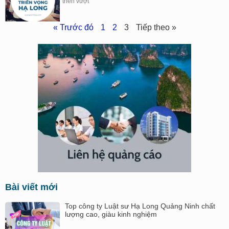
triển vượt
« Trước đó
1
2
3
Tiếp theo »
Bài viết mới
Top công ty Luật sư Hạ Long Quảng Ninh chất
lượng cao, giàu kinh nghiệm