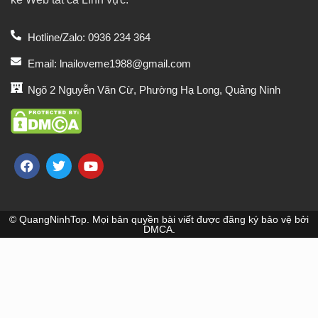
Hotline/Zalo: 0936 234 364
Email: lnailoveme1988@gmail.com
Ngõ 2 Nguyễn Văn Cừ, Phường Hạ Long, Quảng Ninh
© QuangNinhTop. Mọi bản quyền bài viết được đăng ký bảo vệ bởi
DMCA.