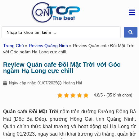
Trang Chủ
»
Review Quảng Ninh
»
Review Quán cafe Đồi Mặt Trời
với Góc ngắm Hạ Long cực chill
Review Quán cafe Đồi Mặt Trời với Góc
ngắm Hạ Long cực chill
Ngày cập nhật: 01/07/2025
Hoàng Hải
4.8/5 - (35 bình chọn)
Quán cafe Đồi Mặt Trời
nằm trên đường Đường Đặng Bá
Hát (Dốc Ba Đèo), phường Hồng Gai, tỉnh Quảng Ninh.
Quán chính thức khai trương và hoạt động tại Hạ Long từ
tháng 01/2023, ngay sau khi khai trương vài tháng, quán trở