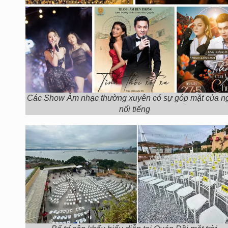
Các Show Âm nhạc thường xuyên có sự góp mặt của n
nổi tiếng