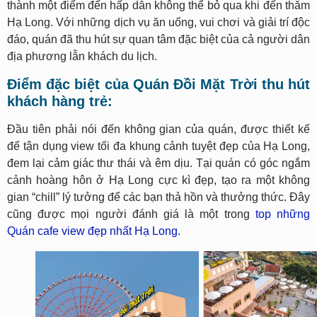
thành một điểm đến hấp dẫn không thể bỏ qua khi đến thăm
Hạ Long. Với những dịch vụ ăn uống, vui chơi và giải trí độc
đáo, quán đã thu hút sự quan tâm đặc biệt của cả người dân
địa phương lẫn khách du lịch.
Điểm đặc biệt của Quán Đồi Mặt Trời thu hút
khách hàng trẻ:
Đầu tiên phải nói đến không gian của quán, được thiết kế
để tận dụng view tối đa khung cảnh tuyệt đẹp của Hạ Long,
đem lại cảm giác thư thái và êm dịu. Tại quán có góc ngắm
cảnh hoàng hôn ở Hạ Long cực kì đẹp, tạo ra một không
gian “chill” lý tưởng để các bạn thả hồn và thưởng thức. Đây
cũng được mọi người đánh giá là một trong
top những
Quán cafe view đẹp nhất Hạ Long
.