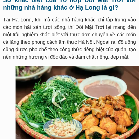
Sự khác biệt của Tổ hợp Đồi Mặt Trời với
những nhà hàng khác ở Hạ Long là gì?
Tại Hạ Long, khi mà các nhà hàng khác chỉ tập trung vào
các món hải sản tươi sống, thì Đồi Mặt Trời lại mang đến
một trải nghiệm khác biệt với thực đơn chuyên về các món
cá lăng theo phong cách ẩm thực Hà Nội. Ngoài ra, đồ uống
cũng được pha chế theo công thức riêng biệt của quán, tạo
nên những hương vị độc đáo và đậm chất riêng, đẹp mắt.