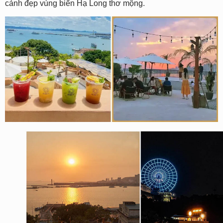
cảnh đẹp vùng biển Hạ Long thơ mộng.