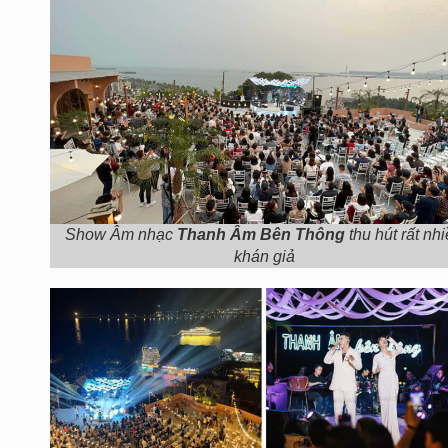
Show Âm nhạc
Thanh Âm Bên Thông
thu hút rất nh
khán giả