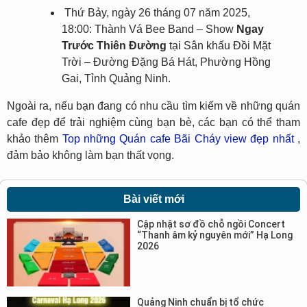
Thứ Bảy, ngày 26 tháng 07 năm 2025,
18:00: Thành Vá Bee Band – Show
Ngay
Trước Thiên Đường
tại Sân khấu Đồi Mặt
Trời – Đường Đặng Bá Hát, Phường Hồng
Gai, Tỉnh Quảng Ninh.
Ngoài ra, nếu bạn đang có nhu cầu tìm kiếm về những quán
cafe đẹp để trải nghiệm cùng bạn bè, các bạn có thể tham
khảo thêm
Top những Quán cafe Bãi Cháy view đẹp nhất
,
đảm bảo không làm bạn thất vọng.
Bài viết mới
Cập nhật sơ đồ chỗ ngồi Concert
“Thanh âm kỷ nguyên mới” Hạ Long
2026
Quảng Ninh chuẩn bị tổ chức