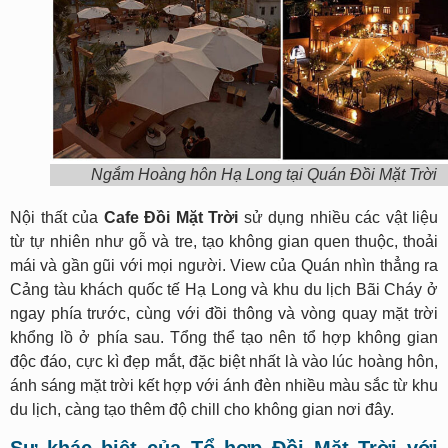
Ngắm Hoàng hôn Hạ Long tại Quán Đồi Mặt Trời
Nội thất của
Cafe Đồi Mặt Trời
sử dụng nhiều các vật liệu
từ tự nhiên như gỗ và tre, tạo không gian quen thuộc, thoải
mái và gần gũi với mọi người. View của Quán nhìn thẳng ra
Cảng tàu khách quốc tế Hạ Long và khu du lịch Bãi Cháy ở
ngay phía trước, cùng với đồi thông và vòng quay mặt trời
khổng lồ ở phía sau. Tổng thể tạo nên tổ hợp không gian
độc đáo, cực kì đẹp mắt, đặc biệt nhất là vào lúc hoàng hôn,
ánh sáng mặt trời kết hợp với ánh đèn nhiều màu sắc từ khu
du lịch, càng tạo thêm độ chill cho không gian nơi đây.