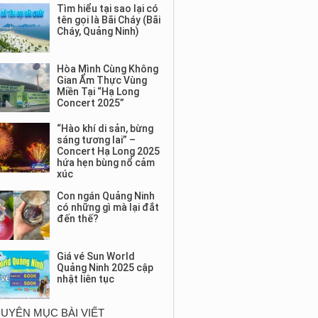
Tìm hiểu tại sao lại có
tên gọi là Bãi Cháy (Bãi
Cháy, Quảng Ninh)
Hòa Mình Cùng Không
Gian Ẩm Thực Vùng
Miền Tại “Hạ Long
Concert 2025”
“Hào khí di sản, bừng
sáng tương lai” –
Concert Hạ Long 2025
hứa hẹn bùng nổ cảm
xúc
Con ngán Quảng Ninh
có những gì mà lại đắt
đến thế?
Giá vé Sun World
Quảng Ninh 2025 cập
nhật liên tục
UYÊN MỤC BÀI VIẾT