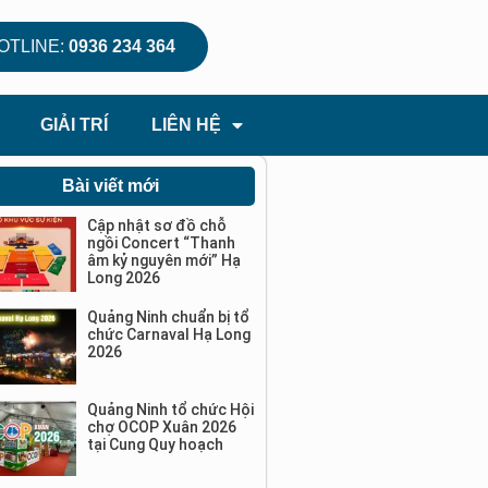
OTLINE:
0936 234 364
GIẢI TRÍ
LIÊN HỆ
Bài viết mới
Cập nhật sơ đồ chỗ
ngồi Concert “Thanh
âm kỷ nguyên mới” Hạ
Long 2026
Quảng Ninh chuẩn bị tổ
chức Carnaval Hạ Long
2026
Quảng Ninh tổ chức Hội
chợ OCOP Xuân 2026
tại Cung Quy hoạch