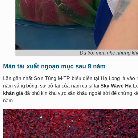
Dù trời mưa nhẹ nhưng khán
Màn tái xuất ngoạn mục sau 8 năm
Lần gần nhất Sơn Tùng M-TP biểu diễn tại Hạ Long là vào 
năm vắng bóng, sự trở lại của nam ca sĩ tại
Sky Wave Hạ L
khán giả
đã phủ kín khu vực sân khấu ngoài trời để chứng 
năm.