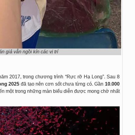
 giả vẫn ngồi kín các vị trí
năm 2017, trong chương trình “Rực rỡ Hạ Long”. Sau 8
ong 2025
đã tạo nên cơn sốt chưa từng có. Gần
10.000
kiến một trong những màn biểu diễn được mong chờ nhất