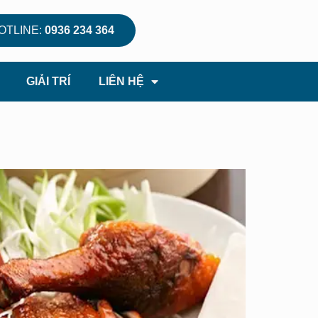
OTLINE:
0936 234 364
GIẢI TRÍ
LIÊN HỆ