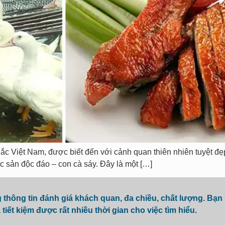
ắc Việt Nam, được biết đến với cảnh quan thiên nhiên tuyệt đẹp
ặc sản độc đáo – con cà sáy. Đây là một […]
hông tin đánh giá khách quan, đa chiều, chất lượng. Bạn
 tiết kiệm được rất nhiều thời gian cho việc tìm hiểu.