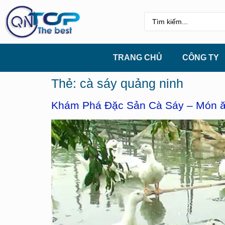
TRANG CHỦ
CÔNG TY
Thẻ:
cà sáy quảng ninh
Khám Phá Đặc Sản Cà Sáy – Món ă