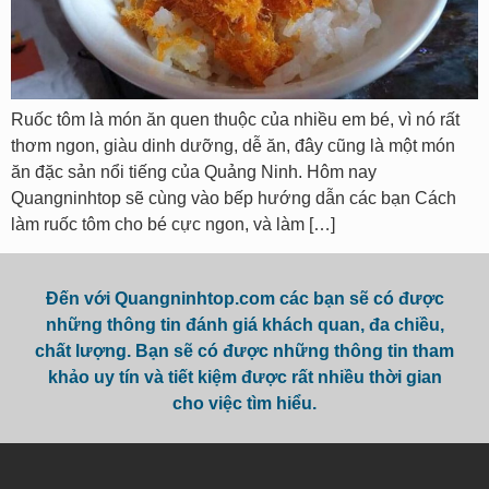
Ruốc tôm là món ăn quen thuộc của nhiều em bé, vì nó rất
thơm ngon, giàu dinh dưỡng, dễ ăn, đây cũng là một món
ăn đặc sản nổi tiếng của Quảng Ninh. Hôm nay
Quangninhtop sẽ cùng vào bếp hướng dẫn các bạn Cách
làm ruốc tôm cho bé cực ngon, và làm […]
Đến với Quangninhtop.com các bạn sẽ có được
những thông tin đánh giá khách quan, đa chiều,
chất lượng. Bạn sẽ có được những thông tin tham
khảo uy tín và tiết kiệm được rất nhiều thời gian
cho việc tìm hiểu.