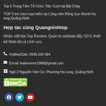
Top 5 Trung Tâm Tổ Chức Tiệc Cưới tại Bãi Cháy
TOP 5 trò chơi mạo hiểm tại Công viên Rồng Sun World Hạ
long Quảng Ninh
Hợp tác cùng Quangninhtop
Nhận viết bài Top Review, Quản trị website đẩy SEO, thiết
kế Web tất cả Lĩnh vực.
Hotline/Zalo: 0936 234 364
Email: lnailoveme1988@gmail.com
Ngõ 2 Nguyễn Văn Cừ, Phường Hạ Long, Quảng Ninh