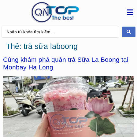
Thẻ:
trà sữa laboong
Cùng khám phá quán trà Sữa La Boong tại
Monbay Hạ Long