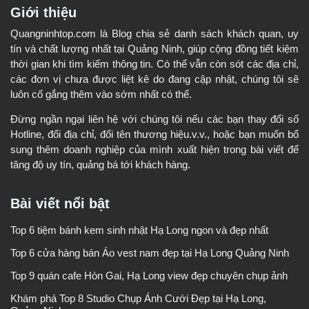
Giới thiệu
Quangninhtop.com là Blog chia sẻ danh sách khách quan, uy
tín và chất lượng nhất tại Quảng Ninh, giúp cộng đồng tiết kiệm
thời gian khi tìm kiếm thông tin. Có thể vẫn còn sót các địa chỉ,
các đơn vị chưa được liệt kê do đang cập nhật, chúng tôi sẽ
luôn cố gắng thêm vào sớm nhất có thể.
Đừng ngần ngại liên hệ với chúng tôi nếu các bạn thay đổi số
Hotline, đổi địa chỉ, đổi tên thương hiệu.v.v., hoặc bạn muốn bổ
sung thêm doanh nghiệp của mình xuất hiện trong bài viết để
tăng độ uy tín, quảng bá tới khách hàng.
Bài viết nổi bật
Top 6 tiệm bánh kem sinh nhật Hạ Long ngon và đẹp nhất
Top 6 cửa hàng bán Áo vest nam đẹp tại Hạ Long Quảng Ninh
Top 9 quán cafe Hòn Gai, Hạ Long view đẹp chuyên chụp ảnh
Khám phá Top 8 Studio Chụp Ảnh Cưới Đẹp tại Hạ Long,