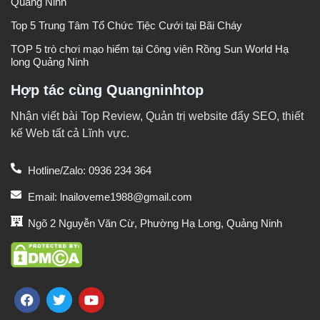
Quảng Ninh
Top 5 Trung Tâm Tổ Chức Tiệc Cưới tại Bãi Cháy
TOP 5 trò chơi mạo hiểm tại Công viên Rồng Sun World Hạ
long Quảng Ninh
Hợp tác cùng Quangninhtop
Nhận viết bài Top Review, Quản trị website đẩy SEO, thiết
kế Web tất cả Lĩnh vực.
Hotline/Zalo: 0936 234 364
Email: lnailoveme1988@gmail.com
Ngõ 2 Nguyễn Văn Cừ, Phường Hạ Long, Quảng Ninh