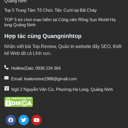
Quảng Ninh
Top 5 Trung Tâm Tổ Chức Tiệc Cưới tại Bãi Cháy
TOP 5 trò chơi mạo hiểm tại Công viên Rồng Sun World Hạ
long Quảng Ninh
Hợp tác cùng Quangninhtop
Nhận viết bài Top Review, Quản trị website đẩy SEO, thiết
kế Web tất cả Lĩnh vực.
Hotline/Zalo: 0936 234 364
Email: lnailoveme1988@gmail.com
Ngõ 2 Nguyễn Văn Cừ, Phường Hạ Long, Quảng Ninh