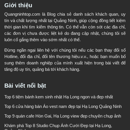
Giới thiệu
Quangninhtop.com là Blog chia sẻ danh sách khách quan, uy
tín và chất lượng nhất tại Quảng Ninh, giúp cộng đồng tiết kiệm
thời gian khi tìm kiếm thông tin. Có thể vẫn còn sót các địa chỉ,
các đơn vị chưa được liệt kê do đang cập nhật, chúng tôi sẽ
luôn cố gắng thêm vào sớm nhất có thể.
Đừng ngần ngại liên hệ với chúng tôi nếu các bạn thay đổi số
Hotline, đổi địa chỉ, đổi tên thương hiệu.v.v., hoặc bạn muốn bổ
sung thêm doanh nghiệp của mình xuất hiện trong bài viết để
tăng độ uy tín, quảng bá tới khách hàng.
Bài viết nổi bật
Top 6 tiệm bánh kem sinh nhật Hạ Long ngon và đẹp nhất
Top 6 cửa hàng bán Áo vest nam đẹp tại Hạ Long Quảng Ninh
Top 9 quán cafe Hòn Gai, Hạ Long view đẹp chuyên chụp ảnh
Khám phá Top 8 Studio Chụp Ảnh Cưới Đẹp tại Hạ Long,