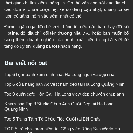
thời gian khi tìm kiếm thông tin. Có thể vẫn còn sót các địa chỉ,
các đơn vị chưa được liệt kê do đang cập nhật, chúng tôi sẽ
luôn cố gắng thêm vào sớm nhất có thể.
Đừng ngần ngại liên hệ với chúng tôi nếu các bạn thay đổi số
Hotline, đổi địa chỉ, đổi tên thương hiệu.v.v., hoặc bạn muốn bổ
sung thêm doanh nghiệp của mình xuất hiện trong bài viết để
tăng độ uy tín, quảng bá tới khách hàng.
Bài viết nổi bật
Top 6 tiệm bánh kem sinh nhật Hạ Long ngon và đẹp nhất
Top 6 cửa hàng bán Áo vest nam đẹp tại Hạ Long Quảng Ninh
Top 9 quán cafe Hòn Gai, Hạ Long view đẹp chuyên chụp ảnh
Khám phá Top 8 Studio Chụp Ảnh Cưới Đẹp tại Hạ Long,
Quảng Ninh
Top 5 Trung Tâm Tổ Chức Tiệc Cưới tại Bãi Cháy
TOP 5 trò chơi mạo hiểm tại Công viên Rồng Sun World Hạ