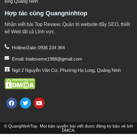
long Quảng Ninh
Hợp tác cùng Quangninhtop
Nhận viết bài Top Review, Quản trị website đẩy SEO, thiết
kế Web tất cả Lĩnh vực.
Hotline/Zalo: 0936 234 364
Email: lnailoveme1988@gmail.com
Ngõ 2 Nguyễn Văn Cừ, Phường Hạ Long, Quảng Ninh
© QuangNinhTop. Mọi bản quyền bài viết được đăng ký bảo vệ bởi
DMCA.