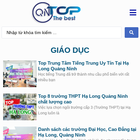
GIÁO DỤC
Top Trung Tâm Tiếng Trung Uy Tín Tại Hạ
Long Quảng Ninh
Học tiếng Trung đã trở thành nhu cầu phổ biến với rất
nhiều bạn
Top 8 trường THPT Hạ Long Quảng Ninh
chất lượng cao
Việc lựa chọn ngôi trường cấp 3 (Trường THPT) tại Hạ
Long luôn là
Danh sách các trường Đại Học, Cao Đẳng tại
Hạ Long, Quảng Ninh