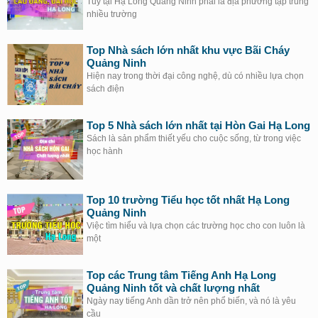
Tuy tại Hạ Long Quảng Ninh phải là địa phương tập trung
nhiều trường
Top Nhà sách lớn nhất khu vực Bãi Cháy
Quảng Ninh
Hiện nay trong thời đại công nghệ, dù có nhiều lựa chọn
sách điện
Top 5 Nhà sách lớn nhất tại Hòn Gai Hạ Long
Sách là sản phẩm thiết yếu cho cuộc sống, từ trong việc
học hành
Top 10 trường Tiểu học tốt nhất Hạ Long
Quảng Ninh
Việc tìm hiểu và lựa chọn các trường học cho con luôn là
một
Top các Trung tâm Tiếng Anh Hạ Long
Quảng Ninh tốt và chất lượng nhất
Ngày nay tiếng Anh dần trở nên phổ biến, và nó là yêu
cầu