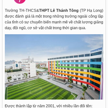
Trường TH-THCS&
THPT Lê Thánh Tông
(TP Hạ Long)
được đánh giá là một trong những trường ngoài công lập
của tỉnh có sự chuyển biến mạnh mẽ về chất lượng giảng
dạy, đội ngũ, cơ sở vật chất trong thời gian qua.
Được thành lập từ năm 2001, với nhiều lần đổi tên: