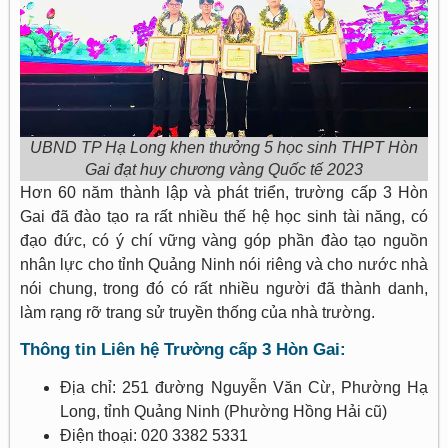
UBND TP Hạ Long khen thưởng 5 học sinh THPT Hòn
Gai đạt huy chương vàng Quốc tế 2023
Hơn 60 năm thành lập và phát triển, trường cấp 3 Hòn
Gai đã đào tạo ra rất nhiều thế hệ học sinh tài năng, có
đạo đức, có ý chí vững vàng góp phần đào tạo nguồn
nhân lực cho tỉnh Quảng Ninh nói riêng và cho nước nhà
nói chung, trong đó có rất nhiều người đã thành danh,
làm rạng rỡ trang sử truyền thống của nhà trường.
Thông tin Liên hệ Trường cấp 3 Hòn Gai:
Địa chỉ: 251 đường Nguyễn Văn Cừ, Phường Hạ
Long, tỉnh Quảng Ninh (Phường Hồng Hải cũ)
Điện thoại: 020 3382 5331