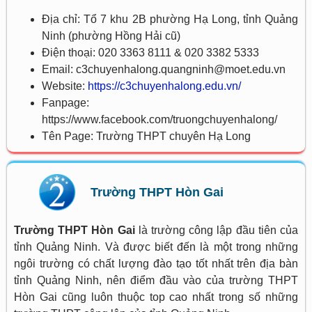
Địa chỉ: Tổ 7 khu 2B phường Hạ Long, tỉnh Quảng
Ninh (phường Hồng Hải cũ)
Điện thoại: 020 3363 8111 & 020 3382 5333
Email: c3chuyenhalong.quangninh@moet.edu.vn
Website:
https://c3chuyenhalong.edu.vn/
Fanpage:
https://www.facebook.com/truongchuyenhalong/
Tên Page: Trường THPT chuyên Hạ Long
Trường THPT Hòn Gai
Trường THPT Hòn Gai
là trường công lập đầu tiên của
tỉnh Quảng Ninh. Và được biết đến là một trong những
ngôi trường có chất lượng đào tạo tốt nhất trên địa bàn
tỉnh Quảng Ninh, nên điểm đầu vào của trường THPT
Hòn Gai cũng luôn thuộc top cao nhất trong số những