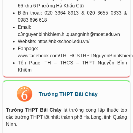
66 khu 6 Phường Hà Khẩu Cũ)
Điện thoại: 020 3364 8913 & 020 3655 0333 &
0983 696 618
Email:
c3nguyenbinhkhiem.hl.quangninh@moet.edu.vn
Website: https://nbkschool.edu.vn/
Fanpage:
www.facebook.com/THTHCSTHPTNguyenBinhKhiem
Tên Page: TH – THCS – THPT Nguyễn Bỉnh
Khiêm
Trường THPT Bãi Cháy
Trường THPT Bãi Cháy
là trường công lập thuộc top
các trường THPT tốt nhất thành phố Hạ Long, tỉnh Quảng
Ninh.