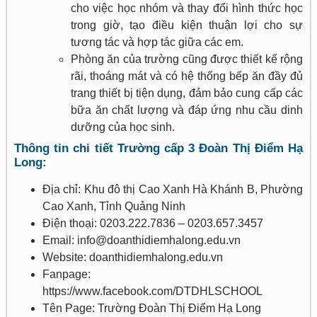
cho việc học nhóm và thay đổi hình thức học
trong giờ, tạo điều kiện thuận lợi cho sự
tương tác và hợp tác giữa các em.
Phòng ăn của trường cũng được thiết kế rộng
rãi, thoáng mát và có hệ thống bếp ăn đầy đủ
trang thiết bị tiện dụng, đảm bảo cung cấp các
bữa ăn chất lượng và đáp ứng nhu cầu dinh
dưỡng của học sinh.
Thông tin chi tiết Trường cấp 3 Đoàn Thị Điểm Hạ
Long:
Địa chỉ: Khu đô thị Cao Xanh Hà Khánh B, Phường
Cao Xanh, Tỉnh Quảng Ninh
Điện thoại: 0203.222.7836 – 0203.657.3457
Email: info@doanthidiemhalong.edu.vn
Website: doanthidiemhalong.edu.vn
Fanpage:
https://www.facebook.com/DTDHLSCHOOL
Tên Page: Trường Đoàn Thị Điểm Hạ Long