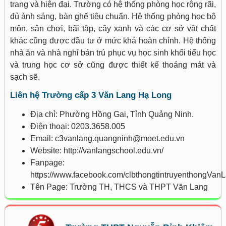
trang và hiện đại. Trường có hệ thống phòng học rộng rãi,
đủ ánh sáng, bàn ghế tiêu chuẩn. Hệ thống phòng học bộ
môn, sân chơi, bãi tập, cây xanh và các cơ sở vật chất
khác cũng được đầu tư ở mức khá hoàn chỉnh. Hệ thống
nhà ăn và nhà nghỉ bán trú phục vụ học sinh khối tiểu học
và trung học cơ sở cũng được thiết kế thoáng mát và
sạch sẽ.
Liên hệ Trường cấp 3 Văn Lang Hạ Long
Địa chỉ: Phường Hồng Gai, Tỉnh Quảng Ninh.
Điện thoại: 0203.3658.005
Email: c3vanlang.quangninh@moet.edu.vn
Website: http://vanlangschool.edu.vn/
Fanpage:
https://www.facebook.com/clbthongtintruyenthongVan
Tên Page: Trường TH, THCS và THPT Văn Lang