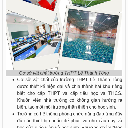
Cơ sở vật chất trường THPT Lê Thánh Tông
Cơ sở vật chất của trường THPT Lê Thánh Tông
được thiết kế hiện đại và chia thành hai khu riêng
biệt cho cấp THPT và cấp tiểu học và THCS.
Khuôn viên nhà trường có không gian hướng ra
biển, tạo một môi trường thân thiện cho học sinh.
Trường có hệ thống phòng chức năng đáp ứng đầy
đủ các thiết bị chuẩn để phục vụ nhu cầu dạy và
học của giáo viên và học sinh. Phương châm “Học