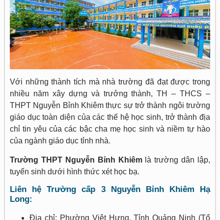
Với những thành tích mà nhà trường đã đạt được trong
nhiều năm xây dựng và trưởng thành, TH – THCS –
THPT Nguyễn Bỉnh Khiêm thực sự trở thành ngôi trường
giáo dục toàn diện của các thế hệ học sinh, trở thành địa
chỉ tin yêu của các bậc cha mẹ học sinh và niềm tự hào
của ngành giáo dục tỉnh nhà.
Trường THPT Nguyễn Bỉnh Khiêm
là trường dân lập,
tuyển sinh dưới hình thức xét học bạ.
Liên hệ Trường cấp 3 Nguyễn Bỉnh Khiêm Hạ
Long:
Địa chỉ: Phường Việt Hưng, Tỉnh Quảng Ninh (Tổ