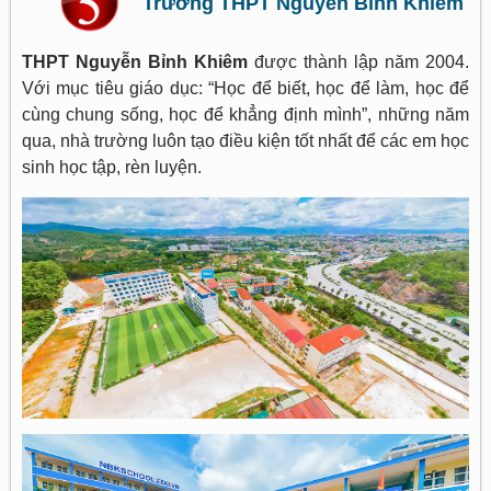
Trường THPT Nguyễn Bỉnh Khiêm
THPT Nguyễn Bỉnh Khiêm
được thành lập năm 2004.
Với mục tiêu giáo dục: “Học để biết, học để làm, học để
cùng chung sống, học để khẳng định mình”, những năm
qua, nhà trường luôn tạo điều kiện tốt nhất để các em học
sinh học tập, rèn luyện.