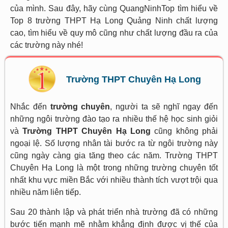
của mình. Sau đây, hãy cùng QuangNinhTop tìm hiểu về
Top 8 trường THPT Hạ Long Quảng Ninh chất lượng
cao, tìm hiểu về quy mô cũng như chất lượng đầu ra của
các trường này nhé!
Trường THPT Chuyên Hạ Long
Nhắc đến
trường chuyên
, người ta sẽ nghĩ ngay đến
những ngôi trường đào tạo ra nhiều thế hệ học sinh giỏi
và
Trường THPT Chuyên Hạ Long
cũng không phải
ngoại lệ. Số lượng nhân tài bước ra từ ngôi trường này
cũng ngày càng gia tăng theo các năm. Trường THPT
Chuyên Hạ Long là một trong những trường chuyên tốt
nhất khu vực miền Bắc với nhiều thành tích vượt trội qua
nhiều năm liên tiếp.
Sau 20 thành lập và phát triển nhà trường đã có những
bước tiến mạnh mẽ nhằm khẳng định được vị thế của