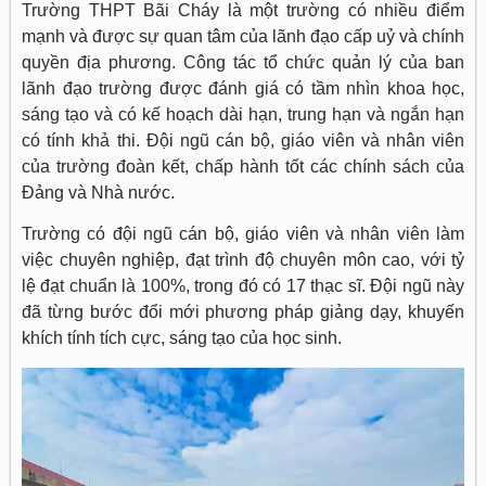
Trường THPT Bãi Cháy là một trường có nhiều điểm
mạnh và được sự quan tâm của lãnh đạo cấp uỷ và chính
quyền địa phương. Công tác tổ chức quản lý của ban
lãnh đạo trường được đánh giá có tầm nhìn khoa học,
sáng tạo và có kế hoạch dài hạn, trung hạn và ngắn hạn
có tính khả thi. Đội ngũ cán bộ, giáo viên và nhân viên
của trường đoàn kết, chấp hành tốt các chính sách của
Đảng và Nhà nước.
Trường có đội ngũ cán bộ, giáo viên và nhân viên làm
việc chuyên nghiệp, đạt trình độ chuyên môn cao, với tỷ
lệ đạt chuẩn là 100%, trong đó có 17 thạc sĩ. Đội ngũ này
đã từng bước đổi mới phương pháp giảng dạy, khuyến
khích tính tích cực, sáng tạo của học sinh.