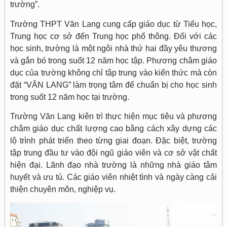
trường”.
Trường THPT Văn Lang cung cấp giáo dục từ Tiểu học,
Trung học cơ sở đến Trung học phổ thông. Đối với các
học sinh, trường là một ngôi nhà thứ hai đầy yêu thương
và gắn bó trong suốt 12 năm học tập. Phương châm giáo
dục của trường không chỉ tập trung vào kiến thức mà còn
đặt “VĂN LANG” làm trọng tâm để chuẩn bị cho học sinh
trong suốt 12 năm học tại trường.
Trường Văn Lang kiên trì thực hiện mục tiêu và phương
châm giáo dục chất lượng cao bằng cách xây dựng các
lộ trình phát triển theo từng giai đoạn. Đặc biệt, trường
tập trung đầu tư vào đội ngũ giáo viên và cơ sở vật chất
hiện đại. Lãnh đạo nhà trường là những nhà giáo tâm
huyết và ưu tú. Các giáo viên nhiệt tình và ngày càng cải
thiện chuyên môn, nghiệp vụ.