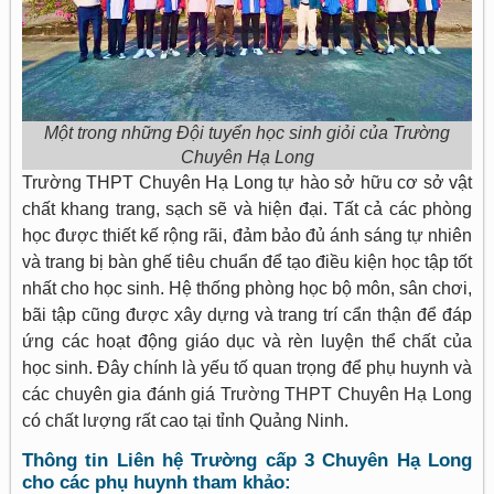
Một trong những Đội tuyển học sinh giỏi của Trường
Chuyên Hạ Long
Trường THPT Chuyên Hạ Long tự hào sở hữu cơ sở vật
chất khang trang, sạch sẽ và hiện đại. Tất cả các phòng
học được thiết kế rộng rãi, đảm bảo đủ ánh sáng tự nhiên
và trang bị bàn ghế tiêu chuẩn để tạo điều kiện học tập tốt
nhất cho học sinh. Hệ thống phòng học bộ môn, sân chơi,
bãi tập cũng được xây dựng và trang trí cẩn thận để đáp
ứng các hoạt động giáo dục và rèn luyện thể chất của
học sinh. Đây chính là yếu tố quan trọng để phụ huynh và
các chuyên gia đánh giá Trường THPT Chuyên Hạ Long
có chất lượng rất cao tại tỉnh Quảng Ninh.
Thông tin Liên hệ Trường cấp 3 Chuyên Hạ Long
cho các phụ huynh tham khảo: