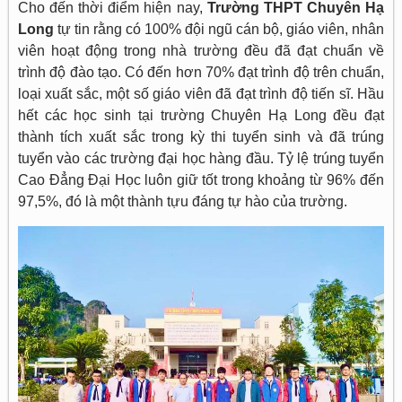
Cho đến thời điểm hiện nay,
Trường THPT Chuyên Hạ
Long
tự tin rằng có 100% đội ngũ cán bộ, giáo viên, nhân
viên hoạt động trong nhà trường đều đã đạt chuẩn về
trình độ đào tạo. Có đến hơn 70% đạt trình độ trên chuẩn,
loại xuất sắc, một số giáo viên đã đạt trình độ tiến sĩ. Hầu
hết các học sinh tại trường Chuyên Hạ Long đều đạt
thành tích xuất sắc trong kỳ thi tuyển sinh và đã trúng
tuyển vào các trường đại học hàng đầu. Tỷ lệ trúng tuyển
Cao Đẳng Đại Học luôn giữ tốt trong khoảng từ 96% đến
97,5%, đó là một thành tựu đáng tự hào của trường.