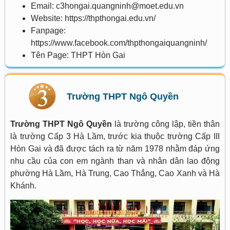
Email: c3hongai.quangninh@moet.edu.vn
Website: https://thpthongai.edu.vn/
Fanpage:
https://www.facebook.com/thpthongaiquangninh/
Tên Page: THPT Hòn Gai
Trường THPT Ngô Quyền
Trường THPT Ngô Quyền
là trường công lập, tiền thân
là trường Cấp 3 Hà Lầm, trước kia thuộc trường Cấp III
Hòn Gai và đã được tách ra từ năm 1978 nhằm đáp ứng
nhu cầu của con em ngành than và nhân dân lao động
phường Hà Lầm, Hà Trung, Cao Thắng, Cao Xanh và Hà
Khánh.