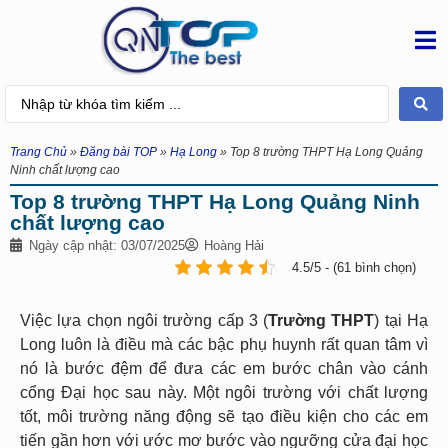
Trang Chủ
»
Đăng bài TOP
»
Hạ Long
»
Top 8 trường THPT Hạ Long Quảng
Ninh chất lượng cao
Top 8 trường THPT Hạ Long Quảng Ninh
chất lượng cao
Ngày cập nhật: 03/07/2025
Hoàng Hải
4.5/5 - (61 bình chọn)
Việc lựa chọn ngôi trường cấp 3 (
Trường THPT
) tại Hạ
Long luôn là điều mà các bậc phụ huynh rất quan tâm vì
nó là bước đệm để đưa các em bước chân vào cánh
cổng Đại học sau này. Một ngôi trường với chất lượng
tốt, môi trường năng động sẽ tạo điều kiện cho các em
tiến gần hơn với ước mơ bước vào ngưỡng cửa đại học