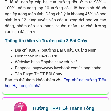
Tỉ lệ tốt nghiệp cấp ba của trường đều ở mức 98% –
100%, nằm trong top 10 trường có tỉ lệ học sinh đỗ tốt
nghiệp trong toàn tỉnh. Đáng chú ý là khoảng 45% số học
sinh lớp 12 trúng tuyển vào các trường đại học và cao
đẳng, nhằm đào tạo thành nguồn nhân lực chất lượng
cao cho đất nước.
Thông tin thêm về Trường cấp 3 Bãi Cháy:
Địa chỉ: Khu 7, phường Bãi Cháy, Quảng Ninh
Điện thoại: 0904208978
Website: https://thptbaichay.edu.vn/
Fanpage: https://www.facebook.com/truongthptbc
Tên Page: THPT Bãi Cháy
Bạn có thể tham khảo thêm về :
Top những trường Tiểu
học Hạ Long tốt nhất
Trường THPT Lê Thánh Tông