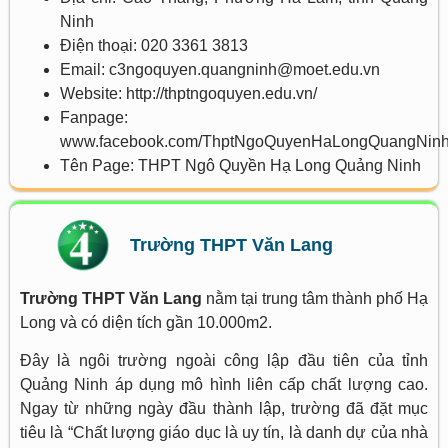
Ninh
Điện thoại: 020 3361 3813
Email: c3ngoquyen.quangninh@moet.edu.vn
Website: http://thptngoquyen.edu.vn/
Fanpage:
www.facebook.com/ThptNgoQuyenHaLongQuangNin
Tên Page: THPT Ngô Quyền Hạ Long Quảng Ninh
Trường THPT Văn Lang
Trường THPT Văn Lang
nằm tại trung tâm thành phố Hạ
Long và có diện tích gần 10.000m2.
Đây là ngôi trường ngoài công lập đầu tiên của tỉnh
Quảng Ninh áp dụng mô hình liên cấp chất lượng cao.
Ngay từ những ngày đầu thành lập, trường đã đặt mục
tiêu là “Chất lượng giáo dục là uy tín, là danh dự của nhà