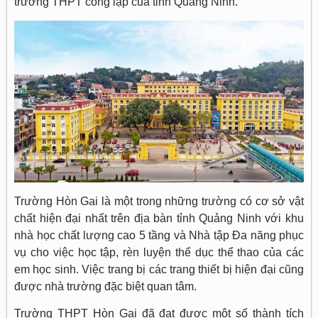
trường THPT công lập của tỉnh Quảng Ninh.
Trường Hòn Gai là một trong những trường có cơ sở vật
chất hiện đại nhất trên địa bàn tỉnh Quảng Ninh với khu
nhà học chất lượng cao 5 tầng và Nhà tập Đa năng phục
vụ cho việc học tập, rèn luyện thể dục thể thao của các
em học sinh. Việc trang bị các trang thiết bị hiện đại cũng
được nhà trường đặc biệt quan tâm.
Trường THPT Hòn Gai đã đạt được một số thành tích