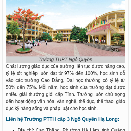
Trường THPT Ngô Quyền
Chất lượng giáo dục của trường liên tục được nâng cao,
tỷ lệ tốt nghiệp luôn đạt từ 97% đến 100%, học sinh đỗ
vào các trường Cao Đẳng, Đại học thường có tỷ lệ từ
50% đến 75%. Mỗi năm, học sinh của trường đạt được
nhiều giải thưởng giỏi cấp Tỉnh. Trường luôn chú trọng
đến hoạt động văn hóa, văn nghệ, thể dục, thể thao, giáo
dục kỹ năng sống và pháp luật cho học sinh.
Liên hệ Trường PTTH cấp 3 Ngô Quyền Hạ Long:
Địa chỉ: Cao Thắng, Phường Hà Lầm, tỉnh Quảng