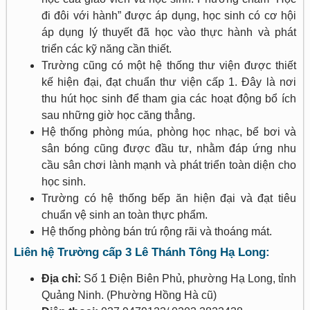
đi đôi với hành” được áp dụng, học sinh có cơ hội
áp dụng lý thuyết đã học vào thực hành và phát
triển các kỹ năng cần thiết.
Trường cũng có một hệ thống thư viện được thiết
kế hiện đại, đạt chuẩn thư viện cấp 1. Đây là nơi
thu hút học sinh để tham gia các hoạt động bổ ích
sau những giờ học căng thẳng.
Hệ thống phòng múa, phòng học nhạc, bể bơi và
sân bóng cũng được đầu tư, nhằm đáp ứng nhu
cầu sân chơi lành mạnh và phát triển toàn diện cho
học sinh.
Trường có hệ thống bếp ăn hiện đại và đạt tiêu
chuẩn vệ sinh an toàn thực phẩm.
Hệ thống phòng bán trú rộng rãi và thoáng mát.
Liên hệ Trường cấp 3 Lê Thánh Tông Hạ Long:
Địa chỉ:
Số 1 Điện Biên Phủ, phường Hạ Long, tỉnh
Quảng Ninh. (Phường Hồng Hà cũ)