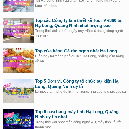
Tại Hạ Long, nhu cầu chăm sóc răng miệng ngày càng
tăng, kéo theo
Top các Công ty làm thiết kế Tour VR360 tại
Hạ Long, Quảng Ninh chất lượng cao
Trong thời đại số hóa ngày nay, việc sử dụng công nghệ
Tour VR
Top cửa hàng Gà rán ngon nhất Hạ Long
Hiện nay tại thành phố du lịch Hạ Long, những cửa hàng
đồ ăn
Top 5 Đơn vị, Công ty tổ chức sự kiện Hạ
Long, Quảng Ninh uy tín
Là một thành phố du lịch nổi tiếng, nhu cầu tổ chức các sự
Top 6 cửa hàng máy tính Hạ Long, Quảng
Ninh uy tín nhất
Trong thời đại phát triển công nghệ 4.0, máy tính đã trở
thành một