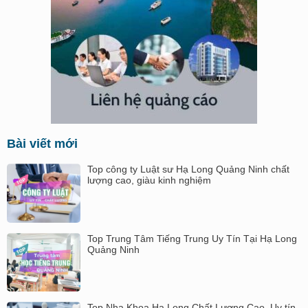
Bài viết mới
Top công ty Luật sư Hạ Long Quảng Ninh chất
lượng cao, giàu kinh nghiệm
Top Trung Tâm Tiếng Trung Uy Tín Tại Hạ Long
Quảng Ninh
Top Nha Khoa Hạ Long Chất Lượng Cao, Uy tín