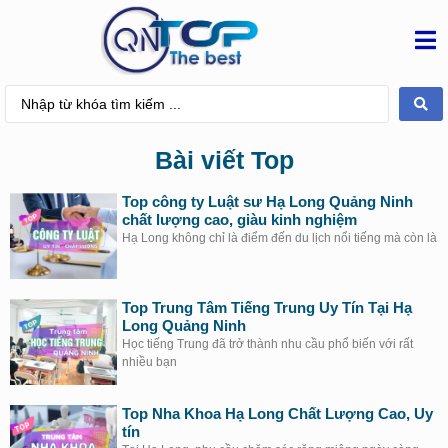
Bài viết Top
Top công ty Luật sư Hạ Long Quảng Ninh
chất lượng cao, giàu kinh nghiệm
Hạ Long không chỉ là điểm đến du lịch nổi tiếng mà còn là
Top Trung Tâm Tiếng Trung Uy Tín Tại Hạ
Long Quảng Ninh
Học tiếng Trung đã trở thành nhu cầu phổ biến với rất
nhiều bạn
Top Nha Khoa Hạ Long Chất Lượng Cao, Uy
tín