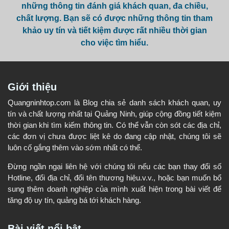
những thông tin đánh giá khách quan, đa chiều,
chất lượng. Bạn sẽ có được những thông tin tham
khảo uy tín và tiết kiệm được rất nhiều thời gian
cho việc tìm hiểu.
Giới thiệu
Quangninhtop.com là Blog chia sẻ danh sách khách quan, uy
tín và chất lượng nhất tại Quảng Ninh, giúp cộng đồng tiết kiệm
thời gian khi tìm kiếm thông tin. Có thể vẫn còn sót các địa chỉ,
các đơn vị chưa được liệt kê do đang cập nhật, chúng tôi sẽ
luôn cố gắng thêm vào sớm nhất có thể.
Đừng ngần ngại liên hệ với chúng tôi nếu các bạn thay đổi số
Hotline, đổi địa chỉ, đổi tên thương hiệu.v.v., hoặc bạn muốn bổ
sung thêm doanh nghiệp của mình xuất hiện trong bài viết để
tăng độ uy tín, quảng bá tới khách hàng.
Bài viết nổi bật