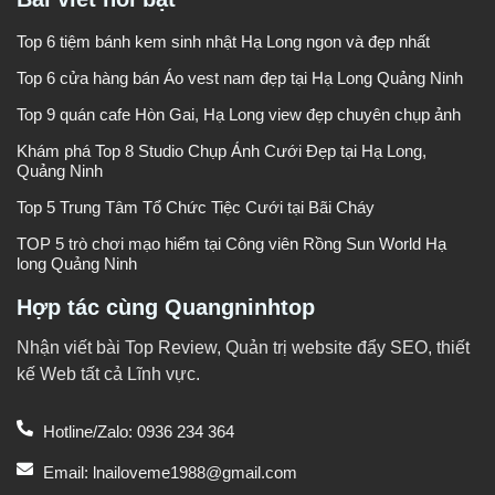
Top 6 tiệm bánh kem sinh nhật Hạ Long ngon và đẹp nhất
Top 6 cửa hàng bán Áo vest nam đẹp tại Hạ Long Quảng Ninh
Top 9 quán cafe Hòn Gai, Hạ Long view đẹp chuyên chụp ảnh
Khám phá Top 8 Studio Chụp Ảnh Cưới Đẹp tại Hạ Long,
Quảng Ninh
Top 5 Trung Tâm Tổ Chức Tiệc Cưới tại Bãi Cháy
TOP 5 trò chơi mạo hiểm tại Công viên Rồng Sun World Hạ
long Quảng Ninh
Hợp tác cùng Quangninhtop
Nhận viết bài Top Review, Quản trị website đẩy SEO, thiết
kế Web tất cả Lĩnh vực.
Hotline/Zalo: 0936 234 364
Email: lnailoveme1988@gmail.com