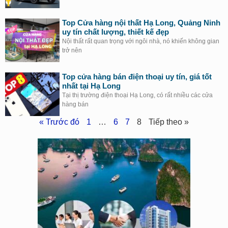
Top Cửa hàng nội thất Hạ Long, Quảng Ninh
uy tín chất lượng, thiết kế đẹp
Nội thất rất quan trọng với ngôi nhà, nó khiến không gian
trở nên
Top cửa hàng bán điện thoại uy tín, giá tốt
nhất tại Hạ Long
Tại thị trường điện thoại Hạ Long, có rất nhiều các cửa
hàng bán
« Trước đó
1
…
6
7
8
Tiếp theo »