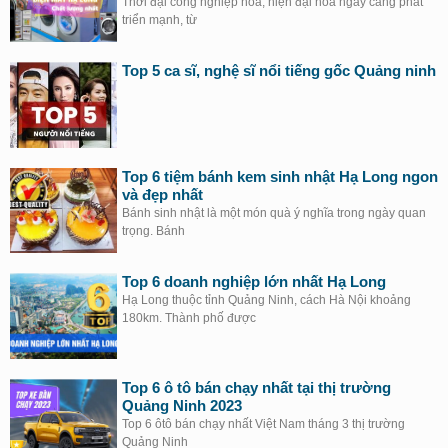
Thời đại công nghiệp hóa, hiện đại hóa ngày càng phát
triển mạnh, từ
Top 5 ca sĩ, nghệ sĩ nổi tiếng gốc Quảng ninh
Top 6 tiệm bánh kem sinh nhật Hạ Long ngon
và đẹp nhất
Bánh sinh nhật là một món quà ý nghĩa trong ngày quan
trọng. Bánh
Top 6 doanh nghiệp lớn nhất Hạ Long
Hạ Long thuộc tỉnh Quảng Ninh, cách Hà Nội khoảng
180km. Thành phố được
Top 6 ô tô bán chạy nhất tại thị trường
Quảng Ninh 2023
Top 6 ôtô bán chạy nhất Việt Nam tháng 3 thị trường
Quảng Ninh