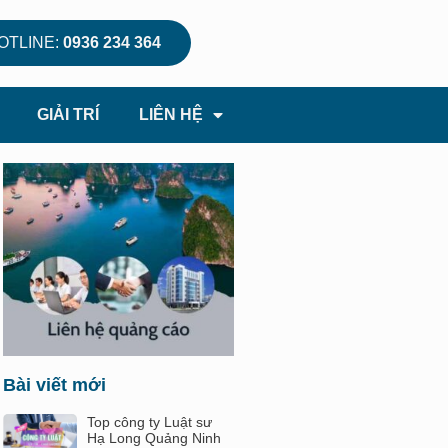
OTLINE:
0936 234 364
GIẢI TRÍ
LIÊN HỆ
Bài viết mới
Top công ty Luật sư
Hạ Long Quảng Ninh