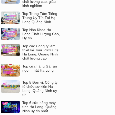
chất lượng cao, giàu
kinh nghiệm
Top Trung Tâm Tiếng
Trung Uy Tín Tại Hạ
Long Quảng Ninh
Top Nha Khoa Hạ
Long Chất Lượng Cao,
Uy tín
Top các Công ty làm
thiết kế Tour VR360 tại
Hạ Long, Quảng Ninh
chất lượng cao
Top cửa hàng Gà rán
ngon nhất Hạ Long
Top 5 Đơn vị, Công ty
tổ chức sự kiện Hạ
Long, Quảng Ninh uy
tín
Top 6 cửa hàng máy
tính Hạ Long, Quảng
Ninh uy tín nhất