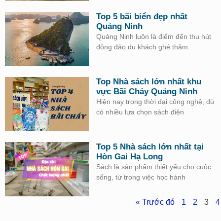
Top 5 bãi biển đẹp nhất
Quảng Ninh
Quảng Ninh luôn là điểm đến thu hút
đông đảo du khách ghé thăm.
Top Nhà sách lớn nhất khu
vực Bãi Cháy Quảng Ninh
Hiện nay trong thời đại công nghệ, dù
có nhiều lựa chọn sách điện
Top 5 Nhà sách lớn nhất tại
Hòn Gai Hạ Long
Sách là sản phẩm thiết yếu cho cuộc
sống, từ trong việc học hành
« Trước đó
1
2
3
4