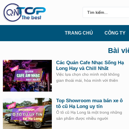
TRANG CHỦ
CÔNG TY
Bài vi
Các Quán Cafe Nhạc Sống Hạ
Long Hay và Chill Nhất
Việc lựa chọn cho mình một không
gian thoải mái, hòa mình với thiên
Top Showroom mua bán xe ô
tô cũ Hạ Long uy tín
Ô tô cũ Hạ Long là một trong những
sản phẩm được nhiều người