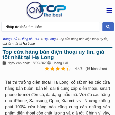
Trang Chủ
»
Đăng bài TOP
»
Hạ Long
»
Top cửa hàng bán điện thoại uy tín,
giá tốt nhất tại Hạ Long
Top cửa hàng bán điện thoại uy tín, giá
tốt nhất tại Hạ Long
Ngày cập nhật: 18/09/2025
Hoàng Hải
4.4/5 - (16 bình chọn)
Tại thị trường điện thoại Hạ Long, có rất nhiều các cửa
hàng bán buôn, bán lẻ, đại lí cung cấp điện thoại, smart
phone từ mới đến cũ, đa dạng mẫu mã. Với đủ các hãng
như iPhone, Samsung, Oppo, Xiaomi .v.v.. Nhưng không
phải 100% cửa hàng nào cũng cung cấp những sản
phẩm điện thoại còn chất lượng và giá tốt. Chính vì vậy,