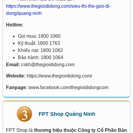
https://www.thegioididong.com/sieu-thi-the-gioi-di-
dong/quang-ninh
Hotline:
Gọi mua: 1800 1060
Kỹ thuật: 1800 1763
Khiếu nại: 1800 1062
Bảo hành: 1800 1064
Email:
cskh@thegioididong.com
Website:
https://www.thegioididong.com/
Fanpage:
www.facebook.com/thegioididongcom
FPT Shop Quảng Ninh
FPT Shop là
thương hiệu thuộc Công ty Cổ Phần Bán