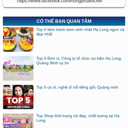
https://www.facebook.com/hungphatloc86/
CÓ THỂ BẠN QUAN TÂM
Top 6 tiệm bánh kem sinh nhật Hạ Long ngon và
đẹp nhất
Top 5 Đơn vị, Công ty tổ chức sự kiện Hạ Long,
Quảng Ninh uy tín
Top 5 ca sĩ, nghệ sĩ nổi tiếng gốc Quảng ninh
Top Shop thời trang nữ đẹp, chất lượng tại Hạ
Long