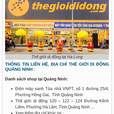
Thế giới di động tại Hạ Long
THÔNG TIN LIÊN HỆ, ĐỊA CHỈ THẾ GIỚI DI ĐỘNG
QUẢNG NINH :
Danh sách shop tại Quảng Ninh:
Điện máy xanh Tòa nhà VNPT, số 1 đường 25/4,
Phường Hồng Gai, Tỉnh Quảng Ninh
Thế giới di động 120 – 122 – 124 Đường Kênh
Liêm, Phường Hà Lầm, Tỉnh.Quảng Ninh …
Xem thêm địa chỉ khác tại :