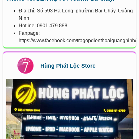
Địa chỉ: Số 593 Hạ Long, phường Bãi Cháy, Quảng
Ninh
Hotline: 0901 479 888
Fanpage:
https://www.facebook.com/tragopdienthoaiquangninh/
Hùng Phát Lộc Store