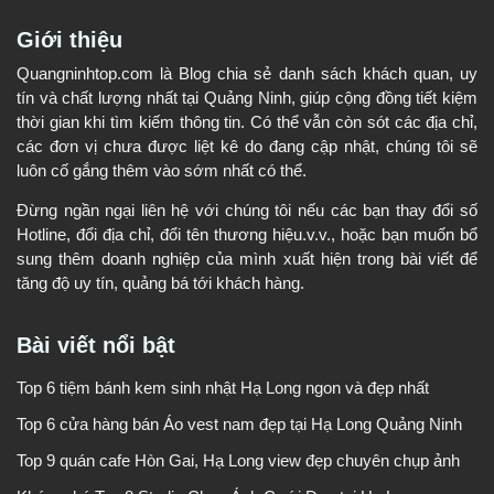
Giới thiệu
Quangninhtop.com là Blog chia sẻ danh sách khách quan, uy
tín và chất lượng nhất tại Quảng Ninh, giúp cộng đồng tiết kiệm
thời gian khi tìm kiếm thông tin. Có thể vẫn còn sót các địa chỉ,
các đơn vị chưa được liệt kê do đang cập nhật, chúng tôi sẽ
luôn cố gắng thêm vào sớm nhất có thể.
Đừng ngần ngại liên hệ với chúng tôi nếu các bạn thay đổi số
Hotline, đổi địa chỉ, đổi tên thương hiệu.v.v., hoặc bạn muốn bổ
sung thêm doanh nghiệp của mình xuất hiện trong bài viết để
tăng độ uy tín, quảng bá tới khách hàng.
Bài viết nổi bật
Top 6 tiệm bánh kem sinh nhật Hạ Long ngon và đẹp nhất
Top 6 cửa hàng bán Áo vest nam đẹp tại Hạ Long Quảng Ninh
Top 9 quán cafe Hòn Gai, Hạ Long view đẹp chuyên chụp ảnh