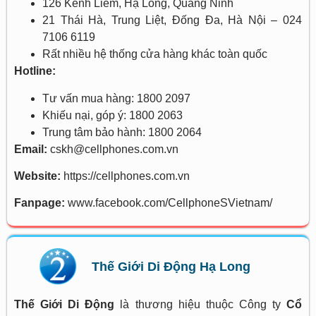
126 Kênh Liêm, Hạ Long, Quảng Ninh
21 Thái Hà, Trung Liệt, Đống Đa, Hà Nội – 024
7106 6119
Rất nhiều hệ thống cửa hàng khác toàn quốc
Hotline:
Tư vấn mua hàng: 1800 2097
Khiếu nại, góp ý: 1800 2063
Trung tâm bảo hành: 1800 2064
Email:
cskh@cellphones.com.vn
Website:
https://cellphones.com.vn
Fanpage:
www.facebook.com/CellphoneSVietnam/
Thế Giới Di Động Hạ Long
Thế Giới Di Động
là thương hiệu thuộc Công ty
Cổ