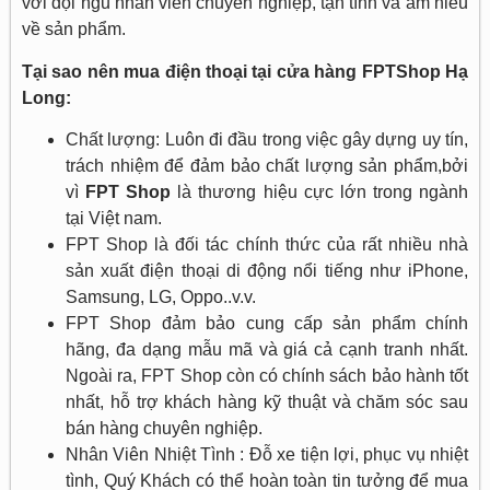
với đội ngũ nhân viên chuyên nghiệp, tận tình và am hiểu
về sản phẩm.
Tại sao nên mua điện thoại tại cửa hàng FPTShop Hạ
Long:
Chất lượng: Luôn đi đầu trong việc gây dựng uy tín,
trách nhiệm để đảm bảo chất lượng sản phẩm,bởi
vì
FPT Shop
là thương hiệu cực lớn trong ngành
tại Việt nam.
FPT Shop là đối tác chính thức của rất nhiều nhà
sản xuất điện thoại di động nổi tiếng như iPhone,
Samsung, LG, Oppo..v.v.
FPT Shop đảm bảo cung cấp sản phẩm chính
hãng, đa dạng mẫu mã và giá cả cạnh tranh nhất.
Ngoài ra, FPT Shop còn có chính sách bảo hành tốt
nhất, hỗ trợ khách hàng kỹ thuật và chăm sóc sau
bán hàng chuyên nghiệp.
Nhân Viên Nhiệt Tình : Đỗ xe tiện lợi, phục vụ nhiệt
tình, Quý Khách có thể hoàn toàn tin tưởng để mua