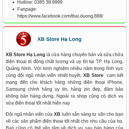
Hotline: 0385 38 9999
Fanpage:
https://www.facebook.com/thai.duong.888/
XB Store Hạ Long
XB Store Hạ Long
là cửa hàng chuyên bán và sửa chữa
điện thoại di động chất lượng và uy tín tại TP. Hạ Long,
Quảng Ninh. Với kinh nghiệm nhiều năm trong lĩnh vực
cùng đội ngũ nhân viên nhiệt huyết,
XB Store
cam kết
mang đến cho khách hàng những điện thoại iPhone,
Samsung chính hãng uy tín, hàng zin đẹp, đảm bảo
không bán hàng dựng. Ngoài ra shop cũng có dịch vụ
sửa điện thoại tốt nhất hiện nay
Đội ngũ nhân viên của
XB
luôn sẵn sàng tư vấn cho bạn
về các sản phẩm điện thoại tốt nhất cho nhu cầu của họ.
Bạn cũng có thể yên tâm về dịch vụ sau bán hàng của