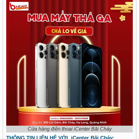
Cửa hàng điện thoại iCenter Bãi Cháy
THÔNG TIN LIÊN HỆ VỚI iCenter Bãi Cháy: