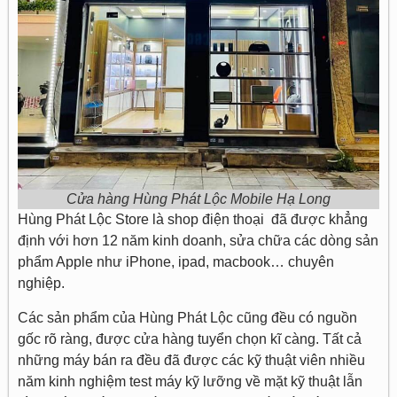
Cửa hàng Hùng Phát Lộc Mobile Hạ Long
Hùng Phát Lộc Store là shop điện thoại đã được khẳng
định với hơn 12 năm kinh doanh, sửa chữa các dòng sản
phẩm Apple như iPhone, ipad, macbook… chuyên
nghiệp.
Các sản phẩm của Hùng Phát Lộc cũng đều có nguồn
gốc rõ ràng, được cửa hàng tuyển chọn kĩ càng. Tất cả
những máy bán ra đều đã được các kỹ thuật viên nhiều
năm kinh nghiệm test máy kỹ lưỡng về mặt kỹ thuật lẫn