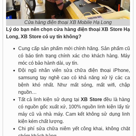
Cửa hàng điện thoại XB Mobile Hạ Long
Lý do bạn nên chọn cửa hàng điện thoại XB Store Hạ
Long, XB Store có uy tín không?
Cung cấp sản phẩm mới chính hãng. Sản phẩm cũ
có báo tình trạng chính xác cho khách hàng. Máy
móc có bảo hành dài, uy tín.
Đội ngũ nhân viên sửa chữa điện thoại iPhone,
samsung tay nghề cao có khả năng xử lý các ca
bệnh khó nhất. Như mất sóng, mất wifi, chập
nguồn…
Tất cả linh kiện sử dụng tại
XB Store
đều là hàng
có nguồn gốc xuất xứ, 100% nguồn linh kiện lấy từ
máy cũ và nhà máy. Cam kết không sử dụng linh
kiện kém chất lượng.
Chi phí sửa chữa niêm yết công khai, không chặt
chém khách hàng