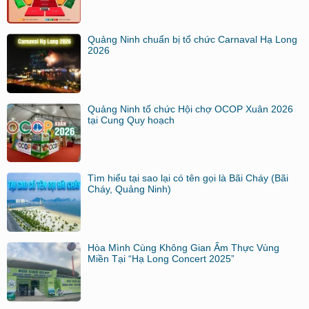
Quảng Ninh chuẩn bị tổ chức Carnaval Hạ Long
2026
Quảng Ninh tổ chức Hội chợ OCOP Xuân 2026
tại Cung Quy hoạch
Tìm hiểu tại sao lại có tên gọi là Bãi Cháy (Bãi
Cháy, Quảng Ninh)
Hòa Mình Cùng Không Gian Ẩm Thực Vùng
Miền Tại “Hạ Long Concert 2025”