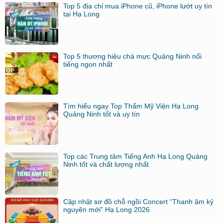
Top 5 địa chỉ mua iPhone cũ, iPhone lướt uy tín
tại Hạ Long
Top 5 thương hiệu chả mực Quảng Ninh nổi
tiếng ngon nhất
Tìm hiểu ngay Top Thẩm Mỹ Viện Hạ Long
Quảng Ninh tốt và uy tín
Top các Trung tâm Tiếng Anh Hạ Long Quảng
Ninh tốt và chất lượng nhất
Cập nhật sơ đồ chỗ ngồi Concert “Thanh âm kỷ
nguyên mới” Hạ Long 2026