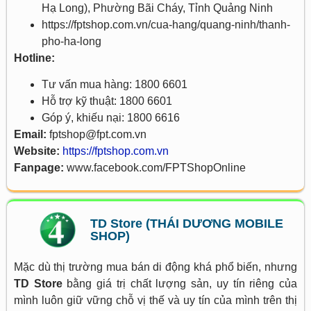
Hạ Long), Phường Bãi Cháy, Tỉnh Quảng Ninh
https://fptshop.com.vn/cua-hang/quang-ninh/thanh-
pho-ha-long
Hotline:
Tư vấn mua hàng: 1800 6601
Hỗ trợ kỹ thuật: 1800 6601
Góp ý, khiếu nại: 1800 6616
Email:
fptshop@fpt.com.vn
Website:
https://fptshop.com.vn
Fanpage:
www.facebook.com/FPTShopOnline
TD Store (THÁI DƯƠNG MOBILE
SHOP)
Mặc dù thị trường mua bán di động khá phổ biến, nhưng
TD Store
bằng giá trị chất lượng sản, uy tín riêng của
mình luôn giữ vững chỗ vị thế và uy tín của mình trên thị