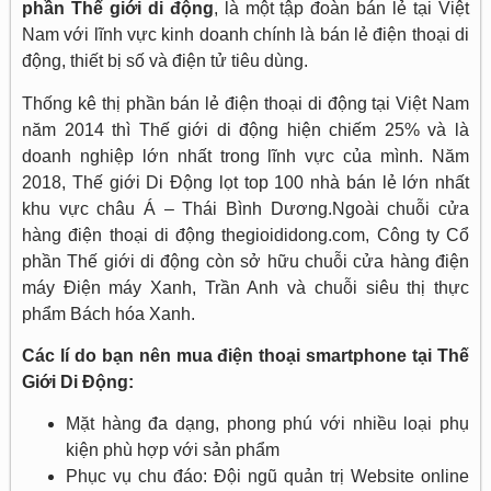
phần Thế giới di động
, là một tập đoàn bán lẻ tại Việt
Nam với lĩnh vực kinh doanh chính là bán lẻ điện thoại di
động, thiết bị số và điện tử tiêu dùng.
Thống kê thị phần bán lẻ điện thoại di động tại Việt Nam
năm 2014 thì Thế giới di động hiện chiếm 25% và là
doanh nghiệp lớn nhất trong lĩnh vực của mình. Năm
2018, Thế giới Di Động lọt top 100 nhà bán lẻ lớn nhất
khu vực châu Á – Thái Bình Dương.
Ngoài chuỗi cửa
hàng điện thoại di động thegioididong.com, Công ty Cổ
phần Thế giới di động còn sở hữu chuỗi cửa hàng điện
máy Điện máy Xanh, Trần Anh và chuỗi siêu thị thực
phẩm Bách hóa Xanh.
Các lí do bạn nên mua điện thoại smartphone tại Thế
Giới Di Động:
Mặt hàng đa dạng, phong phú với nhiều loại phụ
kiện phù hợp với sản phẩm
Phục vụ chu đáo: Đội ngũ quản trị Website online