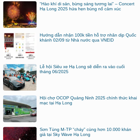
“Hào khí di sản, bừng sáng tương lai” – Concert
Hạ Long 2025 hứa hẹn bùng nổ cảm xúc
Hướng dẫn nhận 100k tiền hỗ trợ nhân dịp Quốc
khánh 02/09 từ Nhà nước qua VNEID
Lễ hội Siêu xe Hạ Long sẽ diễn ra vào cuối
tháng 06/2025
Hội chợ OCOP Quảng Ninh 2025 chính thức khai
mạc tại Hạ Long
Sơn Tùng M-TP “cháy” cùng hơn 10.000 khán
giả tại Sky Wave Hạ Long