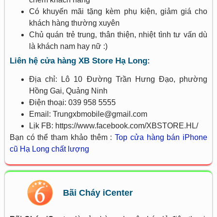
Có khuyến mãi tặng kèm phụ kiện, giảm giá cho
khách hàng thường xuyên
Chủ quán trẻ trung, thân thiện, nhiệt tình tư vấn dù
là khách nam hay nữ :)
Liên hệ cửa hàng XB Store Hạ Long:
Địa chỉ: Lô 10 Đường Trần Hưng Đạo, phường
Hồng Gai, Quảng Ninh
Điện thoại: 039 958 5555
Email: Trungxbmobile@gmail.com
Lịk FB: https://www.facebook.com/XBSTORE.HL/
Bạn có thể tham khảo thêm :
Top cửa hàng bán iPhone
cũ Hạ Long chất lượng
Bãi Cháy iCenter