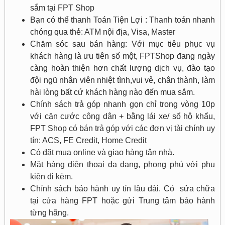
sắm tại FPT Shop
Bạn có thể thanh Toán Tiện Lợi : Thanh toán nhanh
chóng qua thẻ: ATM nội địa, Visa, Master
Chăm sóc sau bán hàng: Với mục tiêu phục vụ
khách hàng là ưu tiên số một, FPTShop đang ngày
càng hoàn thiện hơn chất lượng dịch vụ, đào tạo
đội ngũ nhân viên nhiệt tình,vui vẻ, chân thành, làm
hài lòng bất cứ khách hàng nào đến mua sắm.
Chính sách trả góp nhanh gọn chỉ trong vòng 10p
với căn cước công dân + bằng lái xe/ sổ hộ khẩu,
FPT Shop có bán trả góp với các đơn vị tài chính uy
tín: ACS, FE Credit, Home Credit
Có đặt mua online và giao hàng tận nhà.
Mặt hàng điện thoại đa dạng, phong phú với phụ
kiện đi kèm.
Chính sách bảo hành uy tín lâu dài. Có sửa chữa
tại cửa hàng FPT hoặc gửi Trung tâm bảo hành
từng hãng.