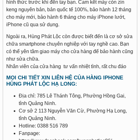
hình thức trước khi đến tay bạn. Cam kết máy còn zin
keng nguyên bản, bản quốc tế 100%, bảo hành 12 tháng
cho máy mới, bảo hành 6 tháng cho máy iPhone lướt,
iPhone cũ qua sử dụng.
Ngoài ra, Hùng Phát Lộc còn được biết đến là cơ sở sửa
chữa smartphone chuyên nghiệp với tay nghề cao. Bạn
có thể yên tâm giao máy cho cửa hàng để bảo hành cũng
như sửa chữa.
Nhân viên của cửa hàng tư vấn nhiệt tình, rất chu đáo
MỌI CHI TIẾT XIN LIÊN HỆ CỦA HÀNG IPHONE
HÙNG PHÁT LỘC HẠ LONG:
Địa chỉ: 785 Lê Thánh Tông, Phường Hồng Gai,
tỉnh Quảng Ninh.
Cơ sở 2 113 Nguyễn Văn Cừ, Phường Hạ Long,
tỉnh Quảng Ninh.
Hotline: 0388 516 789
Fanpage: