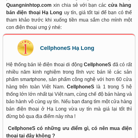
Quangninhtop.com
xin chia sẻ với bạn các
cửa hàng
bán điện thoại Hạ Long
uy tín, giá tốt tại để bạn có thể
tham khảo trước khi xuống tiền mua sắm cho mình một
con điện thoại ưng ý nhé:
CellphoneS Hạ Long
Hệ thống bán lẻ điện thoại di động
CellphoneS
đã có rất
nhiều năm kinh nghiệm trong lĩnh vực bán lẻ các sản
phẩm smartphone, sản phẩm công nghệ với hơn 60 cửa
hàng trên toàn Việt Nam.
CellphoneS
là 1 trong 5 hệ
thống lớn lớn nhất tại Việt nam, cùng chế độ bán hàng và
bảo hành vô cùng uy tín. Nếu bạn đang tìm một cửa hàng
bán điện thoại ở Hạ Long vừa uy tín mà giá lại tốt thì
đừng bỏ qua địa điểm này nha !
CellphoneS có những ưu điểm gì, có nên mua điện
thoại tại đây không ?