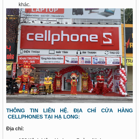
khác.
THÔNG TIN LIÊN HỆ. ĐỊA CHỈ CỬA HÀNG
CELLPHONES TẠI HẠ LONG:
Địa chỉ: