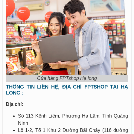
Cửa hàng FPTshop Hạ long
THÔNG TIN LIÊN HỆ, ĐỊA CHỈ FPTSHOP TẠI HẠ
LONG :
Địa chỉ:
Số 113 Kênh Liêm, Phường Hà Lầm, Tỉnh Quảng
Ninh
Lô 1-2, Tổ 1 Khu 2 Đường Bãi Cháy (116 đường