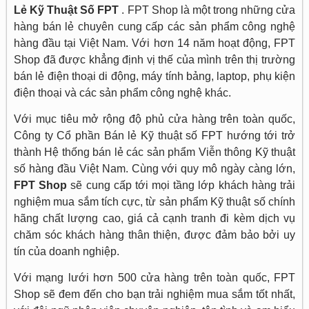
Lẻ Kỹ Thuật Số FPT
. FPT Shop là một trong những cửa
hàng bán lẻ chuyên cung cấp các sản phẩm công nghệ
hàng đầu tại Việt Nam. Với hơn 14 năm hoạt động, FPT
Shop đã được khẳng định vị thế của mình trên thị trường
bán lẻ điện thoại di động, máy tính bảng, laptop, phụ kiện
điện thoại và các sản phẩm công nghệ khác.
Với mục tiêu mở rộng độ phủ cửa hàng trên toàn quốc,
Công ty Cổ phần Bán lẻ Kỹ thuật số FPT hướng tới trở
thành Hệ thống bán lẻ các sản phẩm Viễn thông Kỹ thuật
số hàng đầu Việt Nam. Cùng với quy mô ngày càng lớn,
FPT Shop
sẽ cung cấp tới mọi tầng lớp khách hàng trải
nghiệm mua sắm tích cực, từ sản phẩm Kỹ thuật số chính
hãng chất lượng cao, giá cả cạnh tranh đi kèm dịch vụ
chăm sóc khách hàng thân thiện, được đảm bảo bởi uy
tín của doanh nghiệp.
Với mạng lưới hơn 500 cửa hàng trên toàn quốc, FPT
Shop sẽ đem đến cho bạn trải nghiệm mua sắm tốt nhất,