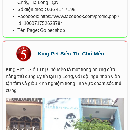
Cháy, Hạ Long , QN
Số điện thoại: 036 414 7198
Facebook: https://www.facebook.com/profile.php?
id=100071752628784
Tên Page: Go pet shop
King Pet Siêu Thị Chó Mèo
King Pet – Siêu Thị Chó Mèo là một trong những cửa
hàng thú cưng uy tín tại Hạ Long, với đội ngũ nhân viên
tận tâm và giàu kinh nghiệm trong lĩnh vực chăm sóc thú
cưng.