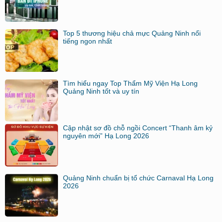
Top 5 thương hiệu chả mực Quảng Ninh nổi
tiếng ngon nhất
Tìm hiểu ngay Top Thẩm Mỹ Viện Hạ Long
Quảng Ninh tốt và uy tín
Cập nhật sơ đồ chỗ ngồi Concert “Thanh âm kỷ
nguyên mới” Hạ Long 2026
Quảng Ninh chuẩn bị tổ chức Carnaval Hạ Long
2026