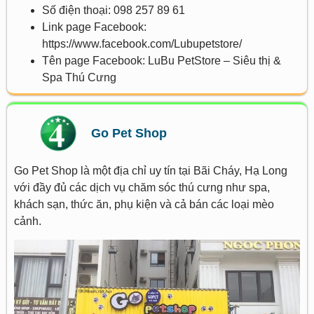
Số điện thoại: 098 257 89 61
Link page Facebook:
https://www.facebook.com/Lubupetstore/
Tên page Facebook: LuBu PetStore – Siêu thị &
Spa Thú Cưng
Go Pet Shop
Go Pet Shop là một địa chỉ uy tín tại Bãi Cháy, Hạ Long
với đầy đủ các dịch vụ chăm sóc thú cưng như spa,
khách sạn, thức ăn, phụ kiện và cả bán các loại mèo
cảnh.