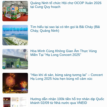
Quảng Ninh tổ chức Hội chợ OCOP Xuân 2026
tại Cung Quy hoạch
Tìm hiểu tại sao lại có tên gọi là Bãi Cháy (Bãi
Cháy, Quảng Ninh)
Hòa Mình Cùng Không Gian Ẩm Thực Vùng
Miền Tại “Hạ Long Concert 2025”
“Hào khí di sản, bừng sáng tương lai” – Concert
Hạ Long 2025 hứa hẹn bùng nổ cảm xúc
Hướng dẫn nhận 100k tiền hỗ trợ nhân dịp Quốc
khánh 02/09 từ Nhà nước qua VNEID