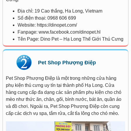
Địa chỉ: 19 Cao thắng, Ha Long, Vietnam
Số điện thoại: 0968 606 699
Website: https://dinopet.com/
Fanpage: www.facebook.com/dinopet.hl
Tên Page: Dino Pet – Hạ Long Thế Giới Thú Cưng
Pet Shop Phượng Điệp
Pet Shop Phượng Điệp là một trong những cửa hàng
phụ kiện thú cưng uy tín tại thành phố Hạ Long. Cửa
hàng cung cấp đa dạng các sản phẩm phụ kiện cho chó
mèo như thức ăn, chăn, gối, bình nước, bát ăn, quần áo
và đồ chơi. Ngoài ra, Pet Shop Phượng Điệp còn cung
cấp các dịch vụ spa, tắm rửa, cắt tỉa lông cho chó mèo.