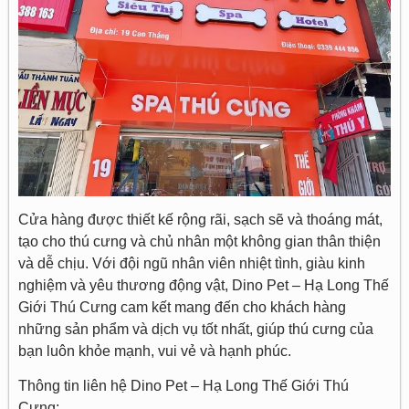
Cửa hàng được thiết kế rộng rãi, sạch sẽ và thoáng mát,
tạo cho thú cưng và chủ nhân một không gian thân thiện
và dễ chịu. Với đội ngũ nhân viên nhiệt tình, giàu kinh
nghiệm và yêu thương động vật, Dino Pet – Hạ Long Thế
Giới Thú Cưng cam kết mang đến cho khách hàng
những sản phẩm và dịch vụ tốt nhất, giúp thú cưng của
bạn luôn khỏe mạnh, vui vẻ và hạnh phúc.
Thông tin liên hệ Dino Pet – Hạ Long Thế Giới Thú
Cưng: