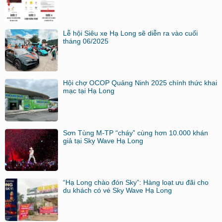
Lễ hội Siêu xe Hạ Long sẽ diễn ra vào cuối
tháng 06/2025
Hội chợ OCOP Quảng Ninh 2025 chính thức khai
mạc tại Hạ Long
Sơn Tùng M-TP “cháy” cùng hơn 10.000 khán
giả tại Sky Wave Hạ Long
“Hạ Long chào đón Sky”: Hàng loạt ưu đãi cho
du khách có vé Sky Wave Hạ Long