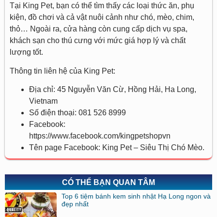
Tại King Pet, bạn có thể tìm thấy các loại thức ăn, phụ
kiện, đồ chơi và cả vật nuôi cảnh như chó, mèo, chim,
thỏ… Ngoài ra, cửa hàng còn cung cấp dịch vụ spa,
khách sạn cho thú cưng với mức giá hợp lý và chất
lượng tốt.
Thông tin liên hệ của King Pet:
Địa chỉ: 45 Nguyễn Văn Cừ, Hồng Hải, Ha Long,
Vietnam
Số điện thoại: 081 526 8999
Facebook:
https://www.facebook.com/kingpetshopvn
Tên page Facebook: King Pet – Siêu Thị Chó Mèo.
CÓ THỂ BẠN QUAN TÂM
Top 6 tiệm bánh kem sinh nhật Hạ Long ngon và
đẹp nhất