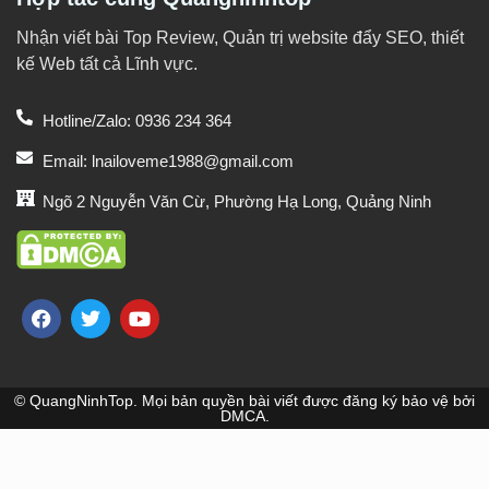
Nhận viết bài Top Review, Quản trị website đẩy SEO, thiết
kế Web tất cả Lĩnh vực.
Hotline/Zalo: 0936 234 364
Email: lnailoveme1988@gmail.com
Ngõ 2 Nguyễn Văn Cừ, Phường Hạ Long, Quảng Ninh
© QuangNinhTop. Mọi bản quyền bài viết được đăng ký bảo vệ bởi
DMCA.