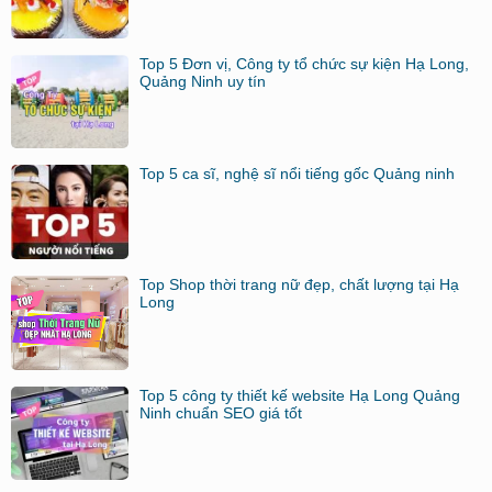
Top 5 Đơn vị, Công ty tổ chức sự kiện Hạ Long,
Quảng Ninh uy tín
Top 5 ca sĩ, nghệ sĩ nổi tiếng gốc Quảng ninh
Top Shop thời trang nữ đẹp, chất lượng tại Hạ
Long
Top 5 công ty thiết kế website Hạ Long Quảng
Ninh chuẩn SEO giá tốt