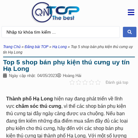
Trang Chủ
»
Đăng bài TOP
»
Hạ Long
»
Top 5 shop bán phụ kiện thú cưng uy
tín Hạ Long
Top 5 shop bán phụ kiện thú cưng uy tín
Hạ Long
Ngày cập nhật: 04/05/2023
Hoàng Hải
Đánh giá top
Thành phố Hạ Long
hiện nay đang phát triển về lĩnh
vực
chăm sóc thú cưng
, vì thế các shop bán phụ kiện
thú cưng tại đây ngày càng được ưa chuộng. Nếu bạn
đang tìm kiếm những địa điểm mua sắm đầy đủ các loại
phụ kiện cho thú cưng, hãy đến với các shop bán phụ
kiện thú cưng tại thành phố Hạ Long. Với một số lượng