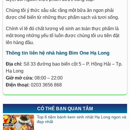
Chúng tôi ý thức sâu sắc rằng một bữa ăn ngon phải
được chế biến từ những thực phẩm sạch và tươi sống.
Chính vì lẽ đó chất lượng vệ sinh an toàn thực phẩm là
một trong những yếu tố luôn được chúng tôi ưu tiên đặt
lên hàng đầu.
Thông tin liên hệ nhà hàng Bim One Hạ Long
Địa chỉ:
Số 33 đường bao biển cột 5 – P. Hồng Hải – Tp.
Hạ Long
Giờ mở cửa:
08:00 – 22:00
Điện thoại:
0203 3656 868
CÓ THỂ BẠN QUAN TÂM
Top 6 tiệm bánh kem sinh nhật Hạ Long ngon và
đẹp nhất