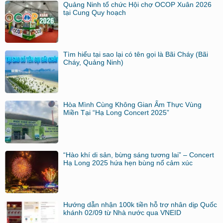
Quảng Ninh tổ chức Hội chợ OCOP Xuân 2026
tại Cung Quy hoạch
Tìm hiểu tại sao lại có tên gọi là Bãi Cháy (Bãi
Cháy, Quảng Ninh)
Hòa Mình Cùng Không Gian Ẩm Thực Vùng
Miền Tại “Hạ Long Concert 2025”
“Hào khí di sản, bừng sáng tương lai” – Concert
Hạ Long 2025 hứa hẹn bùng nổ cảm xúc
Hướng dẫn nhận 100k tiền hỗ trợ nhân dịp Quốc
khánh 02/09 từ Nhà nước qua VNEID