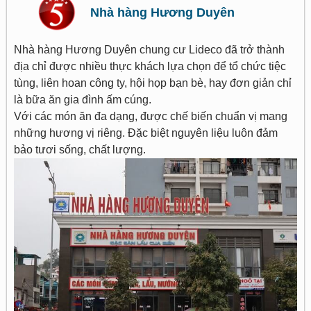
Nhà hàng Hương Duyên
Nhà hàng Hương Duyên chung cư Lideco đã trở thành
địa chỉ được nhiều thực khách lựa chọn để tổ chức tiệc
tùng, liên hoan công ty, hội họp bạn bè, hay đơn giản chỉ
là bữa ăn gia đình ấm cúng.
Với các món ăn đa dạng, được chế biến chuẩn vị mang
những hương vị riêng. Đặc biệt nguyên liệu luôn đảm
bảo tươi sống, chất lượng.