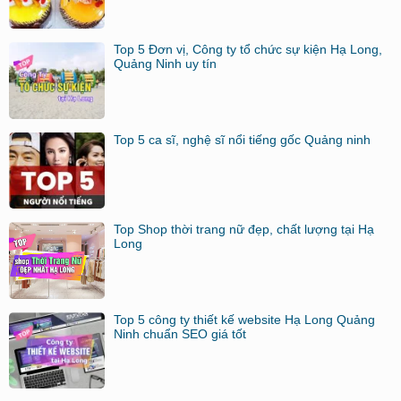
Top 5 Đơn vị, Công ty tổ chức sự kiện Hạ Long,
Quảng Ninh uy tín
Top 5 ca sĩ, nghệ sĩ nổi tiếng gốc Quảng ninh
Top Shop thời trang nữ đẹp, chất lượng tại Hạ
Long
Top 5 công ty thiết kế website Hạ Long Quảng
Ninh chuẩn SEO giá tốt