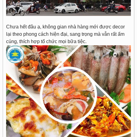
Chưa hết đâu ạ, không gian nhà hàng mới được decor
lại theo phong cách hiện đại, sang trọng mà vẫn rất ấm
cúng, thích hợp tổ chức mọi bữa tiệc.