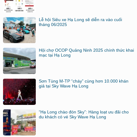
Lễ hội Siêu xe Hạ Long sẽ diễn ra vào cuối
tháng 06/2025
Hội chợ OCOP Quảng Ninh 2025 chính thức khai
mạc tại Hạ Long
Sơn Tùng M-TP “cháy” cùng hơn 10.000 khán
giả tại Sky Wave Hạ Long
“Hạ Long chào đón Sky”: Hàng loạt ưu đãi cho
du khách có vé Sky Wave Hạ Long