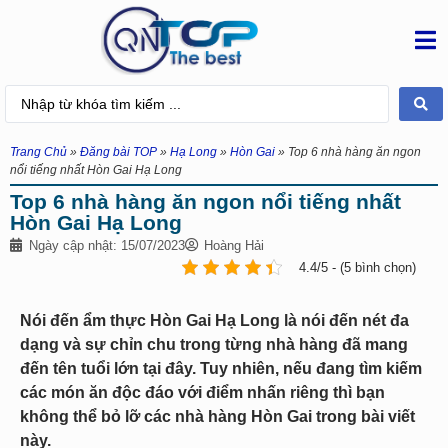
Trang Chủ
»
Đăng bài TOP
»
Hạ Long
»
Hòn Gai
»
Top 6 nhà hàng ăn ngon
nổi tiếng nhất Hòn Gai Hạ Long
Top 6 nhà hàng ăn ngon nổi tiếng nhất
Hòn Gai Hạ Long
Ngày cập nhật: 15/07/2023
Hoàng Hải
4.4/5 - (5 bình chọn)
Nói đến ẩm thực Hòn Gai Hạ Long là nói đến nét đa
dạng và sự chỉn chu trong từng nhà hàng đã mang
đến tên tuổi lớn tại đây. Tuy nhiên, nếu đang tìm kiếm
các món ăn độc đáo với điểm nhấn riêng thì bạn
không thể bỏ lỡ các nhà hàng Hòn Gai trong bài viết
này.