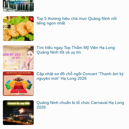
Top 5 thương hiệu chả mực Quảng Ninh nổi
tiếng ngon nhất
Tìm hiểu ngay Top Thẩm Mỹ Viện Hạ Long
Quảng Ninh tốt và uy tín
Cập nhật sơ đồ chỗ ngồi Concert “Thanh âm kỷ
nguyên mới” Hạ Long 2026
Quảng Ninh chuẩn bị tổ chức Carnaval Hạ Long
2026