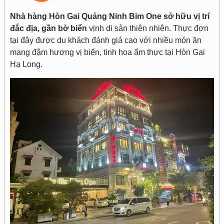
Nhà hàng Hòn Gai Quảng Ninh Bim One sở hữu vị trí
đắc địa, gần bờ biển
vịnh di sản thiên nhiên. Thực đơn
tại đây được du khách đánh giá cao với nhiều món ăn
mang đậm hương vị biển, tinh hoa ẩm thực tại Hòn Gai
Hạ Long.