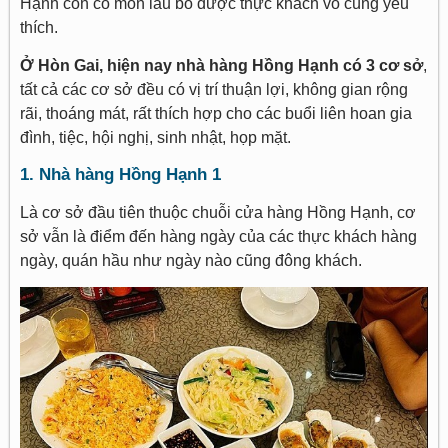
Hạnh còn có món lẩu bò được thực khách vô cùng yêu
thích.
Ở Hòn Gai, hiện nay nhà hàng Hồng Hạnh có 3 cơ sở
,
tất cả các cơ sở đều có vị trí thuận lợi, không gian rộng
rãi, thoáng mát, rất thích hợp cho các buổi liên hoan gia
đình, tiệc, hội nghị, sinh nhật, họp mặt.
1. Nhà hàng Hồng Hạnh 1
Là cơ sở đầu tiên thuộc chuỗi cửa hàng Hồng Hạnh, cơ
sở vẫn là điểm đến hàng ngày của các thực khách hàng
ngày, quán hầu như ngày nào cũng đông khách.