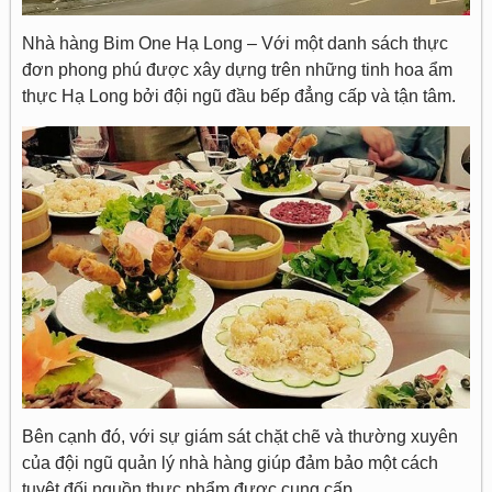
Nhà hàng Bim One Hạ Long – Với một danh sách thực
đơn phong phú được xây dựng trên những tinh hoa ẩm
thực Hạ Long bởi đội ngũ đầu bếp đẳng cấp và tận tâm.
Bên cạnh đó, với sự giám sát chặt chẽ và thường xuyên
của đội ngũ quản lý nhà hàng giúp đảm bảo một cách
tuyệt đối nguồn thực phẩm được cung cấp.