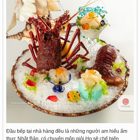
Đầu bếp tại nhà hàng đều là những người am hiểu ẩm
thực Nhật Bản, có chuyên môn giỏi.Họ sẽ chế biến