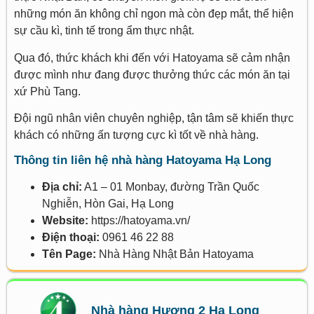
những món ăn không chỉ ngon mà còn đẹp mắt, thể hiện
sự cầu kì, tinh tế trong ẩm thực nhật.
Qua đó, thức khách khi đến với Hatoyama sẽ cảm nhận
được mình như đang được thưởng thức các món ăn tại
xứ Phù Tang.
Đội ngũ nhân viên chuyên nghiệp, tận tâm sẽ khiến thực
khách có những ấn tượng cực kì tốt về nhà hàng.
Thông tin liên hệ nhà hàng Hatoyama Hạ Long
Địa chỉ:
A1 – 01 Monbay, đường Trần Quốc
Nghiễn, Hòn Gai, Hạ Long
Website:
https://hatoyama.vn/
Điện thoại:
0961 46 22 88
Tên Page:
Nhà Hàng Nhật Bản Hatoyama
Nhà hàng Hương 2 Hạ Long