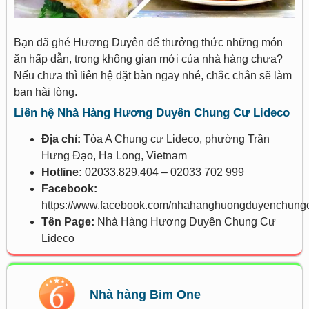
Bạn đã ghé Hương Duyên để thưởng thức những món
ăn hấp dẫn, trong không gian mới của nhà hàng chưa?
Nếu chưa thì liên hệ đặt bàn ngay nhé, chắc chắn sẽ làm
bạn hài lòng.
Liên hệ Nhà Hàng Hương Duyên Chung Cư Lideco
Địa chỉ:
Tòa A Chung cư Lideco, phường Trần
Hưng Đạo, Ha Long, Vietnam
Hotline:
02033.829.404 – 02033 702 999
Facebook:
https://www.facebook.com/nhahanghuongduyenchungc
Tên Page:
Nhà Hàng Hương Duyên Chung Cư
Lideco
Nhà hàng Bim One