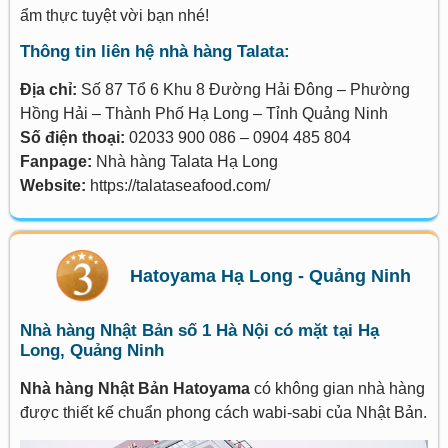
ẩm thực tuyệt vời bạn nhé!
Thông tin liên hệ nhà hàng Talata
:
Địa chỉ:
Số 87 Tổ 6 Khu 8 Đường Hải Đông – Phường
Hồng Hải – Thành Phố Hạ Long – Tỉnh Quảng Ninh
Số điện thoại:
02033 900 086 – 0904 485 804
Fanpage:
Nhà hàng Talata Hạ Long
Website:
https://talataseafood.com/
Hatoyama Hạ Long - Quảng Ninh
Nhà hàng Nhật Bản số 1 Hà Nội có mặt tại Hạ
Long, Quảng Ninh
Nhà hàng Nhật Bản Hatoyama
có không gian nhà hàng
được thiết kế chuẩn phong cách wabi-sabi của Nhật Bản.