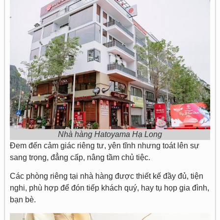
Nhà hàng Hatoyama Hạ Long
Đem đến cảm giác riêng tư, yên tĩnh nhưng toát lên sự
sang trọng, đẳng cấp, nâng tầm chủ tiệc.
Các phòng riêng tại nhà hàng được thiết kế đầy đủ, tiện
nghi, phù hợp để đón tiếp khách quý, hay tụ họp gia đình,
bạn bè.