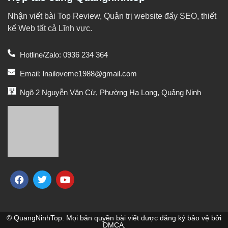
Nhận viết bài Top Review, Quản trị website đẩy SEO, thiết
kế Web tất cả Lĩnh vực.
Hotline/Zalo: 0936 234 364
Email: lnailoveme1988@gmail.com
Ngõ 2 Nguyễn Văn Cừ, Phường Hạ Long, Quảng Ninh
© QuangNinhTop. Mọi bản quyền bài viết được đăng ký bảo vệ bởi
DMCA.