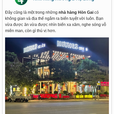
Đây cũng là một trong những
nhà hàng Hòn Gai
có
không gian và địa thế ngắm ra biển tuyệt vời luôn. Bạn
vừa được ăn vừa được nhìn biển xa xăm, nghe sóng vỗ
miên man, còn gì thú vị hơn.