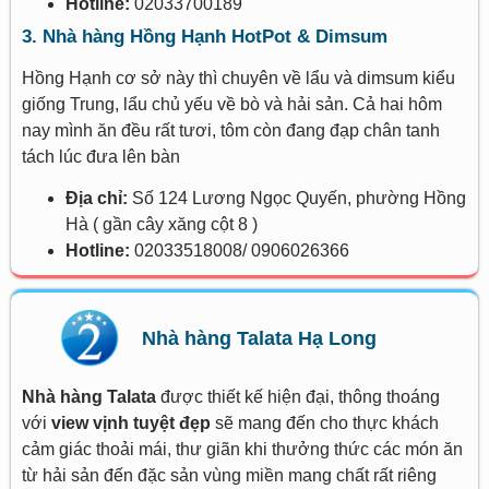
Hotline:
02033700189
3. Nhà hàng Hồng Hạnh HotPot & Dimsum
Hồng Hạnh cơ sở này thì chuyên về lẩu và dimsum kiểu
giống Trung, lẩu chủ yếu về bò và hải sản. Cả hai hôm
nay mình ăn đều rất tươi, tôm còn đang đạp chân tanh
tách lúc đưa lên bàn
Địa chỉ:
Số 124 Lương Ngọc Quyến, phường Hồng
Hà ( gần cây xăng cột 8 )
Hotline:
02033518008/ 0906026366
Nhà hàng Talata Hạ Long
Nhà hàng Talata
được thiết kế hiện đại, thông thoáng
với
view vịnh tuyệt đẹp
sẽ mang đến cho thực khách
cảm giác thoải mái, thư giãn khi thưởng thức các món ăn
từ hải sản đến đặc sản vùng miền mang chất rất riêng