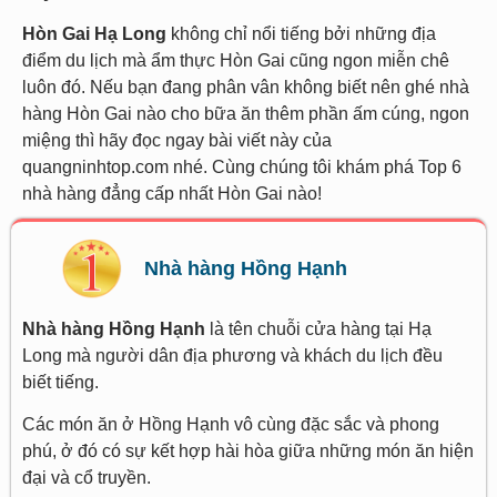
Hòn Gai Hạ Long
không chỉ nổi tiếng bởi những địa
điểm du lịch mà ẩm thực Hòn Gai cũng ngon miễn chê
luôn đó. Nếu bạn đang phân vân không biết nên ghé nhà
hàng Hòn Gai nào cho bữa ăn thêm phần ấm cúng, ngon
miệng thì hãy đọc ngay bài viết này của
quangninhtop.com nhé. Cùng chúng tôi khám phá Top 6
nhà hàng đẳng cấp nhất Hòn Gai nào!
Nhà hàng Hồng Hạnh
Nhà hàng Hồng Hạnh
là tên chuỗi cửa hàng tại Hạ
Long mà người dân địa phương và khách du lịch đều
biết tiếng.
Các món ăn ở Hồng Hạnh vô cùng đặc sắc và phong
phú, ở đó có sự kết hợp hài hòa giữa những món ăn hiện
đại và cổ truyền.