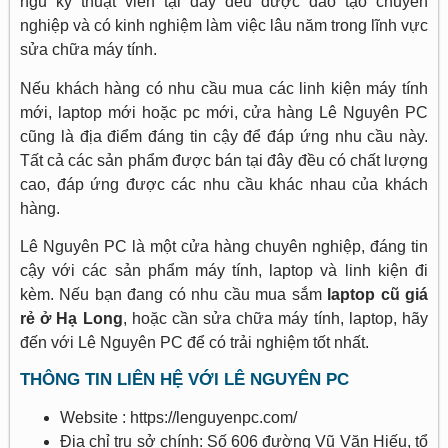
ngũ kỹ thuật viên tại đây đều được đào tạo chuyên
nghiệp và có kinh nghiệm làm việc lâu năm trong lĩnh vực
sửa chữa máy tính.
Nếu khách hàng có nhu cầu mua các linh kiện máy tính
mới, laptop mới hoặc pc mới, cửa hàng Lê Nguyên PC
cũng là địa điểm đáng tin cậy để đáp ứng nhu cầu này.
Tất cả các sản phẩm được bán tại đây đều có chất lượng
cao, đáp ứng được các nhu cầu khác nhau của khách
hàng.
Lê Nguyên PC là một cửa hàng chuyên nghiệp, đáng tin
cậy với các sản phẩm máy tính, laptop và linh kiện đi
kèm. Nếu bạn đang có nhu cầu mua sắm
laptop cũ giá
rẻ ở Hạ Long
, hoặc cần sửa chữa máy tính, laptop, hãy
đến với Lê Nguyên PC để có trải nghiệm tốt nhất.
THÔNG TIN LIÊN HỆ VỚI LÊ NGUYÊN PC
Website : https://lenguyenpc.com/
Địa chỉ trụ sở chính: Số 606 đường Vũ Văn Hiếu, tổ