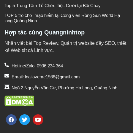
Top 5 Trung Tâm Tổ Chức Tiệc Cưới tại Bãi Cháy
TOP 5 trò chơi mạo hiểm tại Công viên Rồng Sun World Hạ
long Quảng Ninh
Hợp tác cùng Quangninhtop
Nhận viết bài Top Review, Quản trị website đẩy SEO, thiết
kế Web tất cả Lĩnh vực.
Hotline/Zalo: 0936 234 364
Email: lnailoveme1988@gmail.com
Ngõ 2 Nguyễn Văn Cừ, Phường Hạ Long, Quảng Ninh