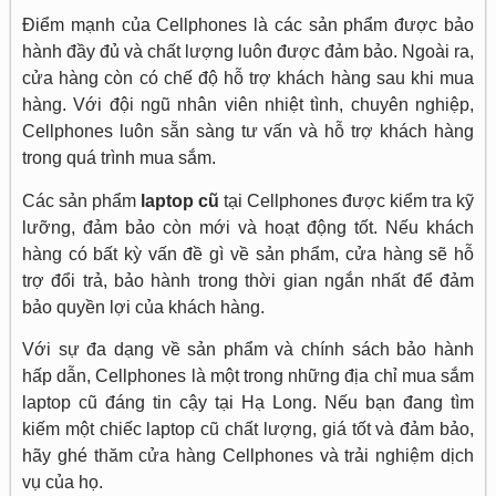
Điểm mạnh của Cellphones là các sản phẩm được bảo
hành đầy đủ và chất lượng luôn được đảm bảo. Ngoài ra,
cửa hàng còn có chế độ hỗ trợ khách hàng sau khi mua
hàng. Với đội ngũ nhân viên nhiệt tình, chuyên nghiệp,
Cellphones luôn sẵn sàng tư vấn và hỗ trợ khách hàng
trong quá trình mua sắm.
Các sản phẩm
laptop cũ
tại Cellphones được kiểm tra kỹ
lưỡng, đảm bảo còn mới và hoạt động tốt. Nếu khách
hàng có bất kỳ vấn đề gì về sản phẩm, cửa hàng sẽ hỗ
trợ đổi trả, bảo hành trong thời gian ngắn nhất để đảm
bảo quyền lợi của khách hàng.
Với sự đa dạng về sản phẩm và chính sách bảo hành
hấp dẫn, Cellphones là một trong những địa chỉ mua sắm
laptop cũ đáng tin cậy tại Hạ Long. Nếu bạn đang tìm
kiếm một chiếc laptop cũ chất lượng, giá tốt và đảm bảo,
hãy ghé thăm cửa hàng Cellphones và trải nghiệm dịch
vụ của họ.