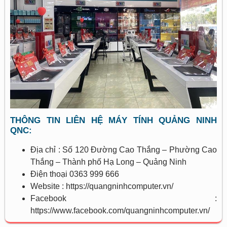
THÔNG TIN LIÊN HỆ MÁY TÍNH QUẢNG NINH
QNC:
Địa chỉ : Số 120 Đường Cao Thắng – Phường Cao
Thắng – Thành phố Hạ Long – Quảng Ninh
Điện thoại 0363 999 666
Website : https://quangninhcomputer.vn/
Facebook :
https://www.facebook.com/quangninhcomputer.vn/