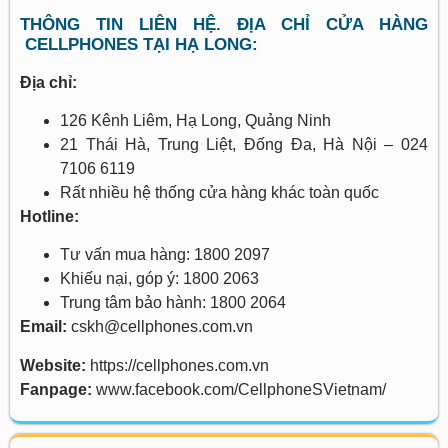
THÔNG TIN LIÊN HỆ. ĐỊA CHỈ CỬA HÀNG
CELLPHONES TẠI HẠ LONG:
Địa chỉ:
126 Kênh Liêm, Hạ Long, Quảng Ninh
21 Thái Hà, Trung Liệt, Đống Đa, Hà Nội – 024
7106 6119
Rất nhiều hệ thống cửa hàng khác toàn quốc
Hotline:
Tư vấn mua hàng: 1800 2097
Khiếu nại, góp ý: 1800 2063
Trung tâm bảo hành: 1800 2064
Email:
cskh@cellphones.com.vn
Website:
https://cellphones.com.vn
Fanpage:
www.facebook.com/CellphoneSVietnam/