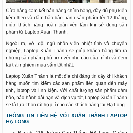
Cửa hàng cam kết bán hàng chính hãng, đầy đủ phụ kiện
kèm theo và đảm bảo bảo hành sản phẩm tới 12 tháng,
giúp khách hàng hoàn toàn yên tâm khi sử dụng sản
phẩm từ Laptop Xuân Thành.
Ngoài ra, với đội ngũ nhân viên nhiệt tình và chuyên
nghiệp, Laptop Xuân Thành sẽ giúp khách hàng tìm ra
những sản phẩm phù hợp với nhu cầu của mình và đem
lại trải nghiệm mua sắm tốt nhất.
Laptop Xuân Thành là một địa chỉ đáng tin cậy khi khách
hàng muốn tìm kiếm các sản phẩm liên quan đến máy
tính, laptop và linh kiện. Với chất lượng sản phẩm đảm
bảo, bảo hành dài hạn và dịch vụ tốt, Laptop Xuân Thành
sẽ là lựa chọn rất hợp lí cho các khách hàng tại Hạ Long
THÔNG TIN LIÊN HỆ VỚI XUÂN THÀNH LAPTOP
HẠ LONG
Địa chỉ 116 đường Cao Thắng, HẠ Long, Quảng