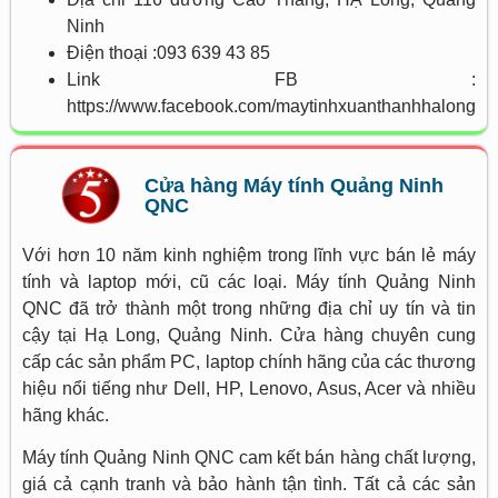
Ninh
Điện thoại :093 639 43 85
Link FB :
https://www.facebook.com/maytinhxuanthanhhalong
Cửa hàng Máy tính Quảng Ninh
QNC
Với hơn 10 năm kinh nghiệm trong lĩnh vực bán lẻ máy
tính và laptop mới, cũ các loại. Máy tính Quảng Ninh
QNC đã trở thành một trong những địa chỉ uy tín và tin
cậy tại Hạ Long, Quảng Ninh. Cửa hàng chuyên cung
cấp các sản phẩm PC, laptop chính hãng của các thương
hiệu nổi tiếng như Dell, HP, Lenovo, Asus, Acer và nhiều
hãng khác.
Máy tính Quảng Ninh QNC cam kết bán hàng chất lượng,
giá cả cạnh tranh và bảo hành tận tình. Tất cả các sản