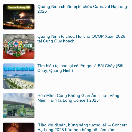
Quảng Ninh chuẩn bị tổ chức Carnaval Hạ Long
2026
Quảng Ninh tổ chức Hội chợ OCOP Xuân 2026
tại Cung Quy hoạch
Tìm hiểu tại sao lại có tên gọi là Bãi Cháy (Bãi
Cháy, Quảng Ninh)
Hòa Mình Cùng Không Gian Ẩm Thực Vùng
Miền Tại “Hạ Long Concert 2025”
“Hào khí di sản, bừng sáng tương lai” – Concert
Hạ Long 2025 hứa hẹn bùng nổ cảm xúc