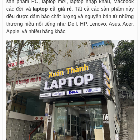
sản phẩm PC, laptop mới, laptop nhập khẩu, Macbook
các đời và
laptop cũ giá rẻ
. Tất cả các sản phẩm này
đều được đảm bảo chất lượng và nguyên bản từ những
thương hiệu nổi tiếng như Dell, HP, Lenovo, Asus, Acer,
Apple, và nhiều hãng khác.