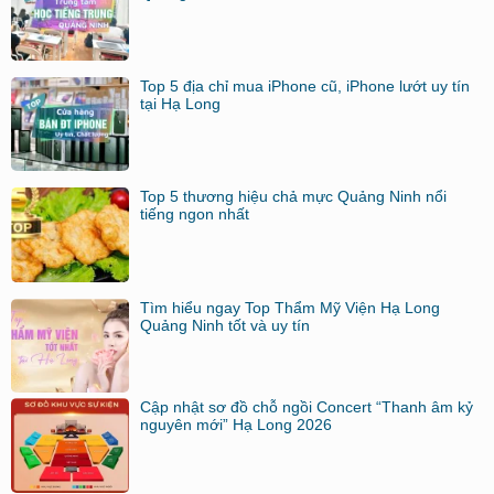
Top 5 địa chỉ mua iPhone cũ, iPhone lướt uy tín
tại Hạ Long
Top 5 thương hiệu chả mực Quảng Ninh nổi
tiếng ngon nhất
Tìm hiểu ngay Top Thẩm Mỹ Viện Hạ Long
Quảng Ninh tốt và uy tín
Cập nhật sơ đồ chỗ ngồi Concert “Thanh âm kỷ
nguyên mới” Hạ Long 2026