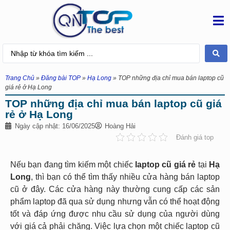
Trang Chủ
»
Đăng bài TOP
»
Hạ Long
»
TOP những địa chỉ mua bán laptop cũ
giá rẻ ở Hạ Long
TOP những địa chỉ mua bán laptop cũ giá
rẻ ở Hạ Long
Ngày cập nhật: 16/06/2025
Hoàng Hải
Đánh giá top
Nếu bạn đang tìm kiếm một chiếc
laptop cũ giá rẻ
tại
Hạ
Long
, thì bạn có thể tìm thấy nhiều cửa hàng bán laptop
cũ ở đây. Các cửa hàng này thường cung cấp các sản
phẩm laptop đã qua sử dụng nhưng vẫn có thể hoạt động
tốt và đáp ứng được nhu cầu sử dụng của người dùng
với giá cả phải chăng. Việc lựa chọn một chiếc laptop cũ