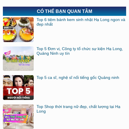
CÓ THỂ BẠN QUAN TÂM
Top 6 tiệm bánh kem sinh nhật Hạ Long ngon và
đẹp nhất
Top 5 Đơn vị, Công ty tổ chức sự kiện Hạ Long,
Quảng Ninh uy tín
Top 5 ca sĩ, nghệ sĩ nổi tiếng gốc Quảng ninh
Top Shop thời trang nữ đẹp, chất lượng tại Hạ
Long