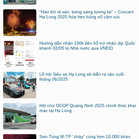
“Hào khí di sản, bừng sáng tương lai” – Concert
Hạ Long 2025 hứa hẹn bùng nổ cảm xúc
Hướng dẫn nhận 100k tiền hỗ trợ nhân dịp Quốc
khánh 02/09 từ Nhà nước qua VNEID
Lễ hội Siêu xe Hạ Long sẽ diễn ra vào cuối
tháng 06/2025
Hội chợ OCOP Quảng Ninh 2025 chính thức khai
mạc tại Hạ Long
Sơn Tùng M-TP “cháy” cùng hơn 10.000 khán