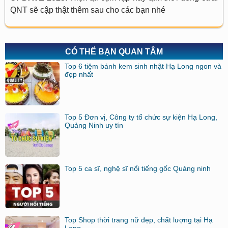
QNT sẽ cập thật thêm sau cho các bạn nhé
CÓ THỂ BẠN QUAN TÂM
Top 6 tiệm bánh kem sinh nhật Hạ Long ngon và
đẹp nhất
Top 5 Đơn vị, Công ty tổ chức sự kiện Hạ Long,
Quảng Ninh uy tín
Top 5 ca sĩ, nghệ sĩ nổi tiếng gốc Quảng ninh
Top Shop thời trang nữ đẹp, chất lượng tại Hạ
Long