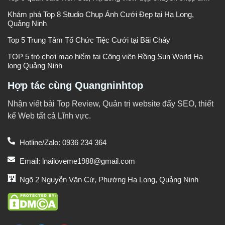
Khám phá Top 8 Studio Chụp Ảnh Cưới Đẹp tại Hạ Long,
Quảng Ninh
Top 5 Trung Tâm Tổ Chức Tiệc Cưới tại Bãi Cháy
TOP 5 trò chơi mạo hiểm tại Công viên Rồng Sun World Hạ
long Quảng Ninh
Hợp tác cùng Quangninhtop
Nhận viết bài Top Review, Quản trị website đẩy SEO, thiết
kế Web tất cả Lĩnh vực.
Hotline/Zalo: 0936 234 364
Email: lnailoveme1988@gmail.com
Ngõ 2 Nguyễn Văn Cừ, Phường Hạ Long, Quảng Ninh