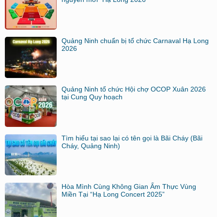
Quảng Ninh chuẩn bị tổ chức Carnaval Hạ Long
2026
Quảng Ninh tổ chức Hội chợ OCOP Xuân 2026
tại Cung Quy hoạch
Tìm hiểu tại sao lại có tên gọi là Bãi Cháy (Bãi
Cháy, Quảng Ninh)
Hòa Mình Cùng Không Gian Ẩm Thực Vùng
Miền Tại “Hạ Long Concert 2025”