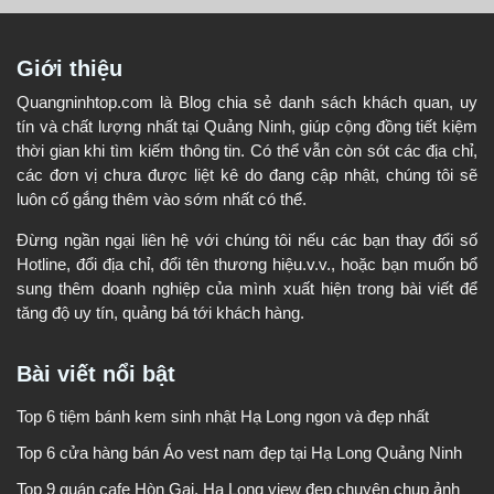
Giới thiệu
Quangninhtop.com là Blog chia sẻ danh sách khách quan, uy
tín và chất lượng nhất tại Quảng Ninh, giúp cộng đồng tiết kiệm
thời gian khi tìm kiếm thông tin. Có thể vẫn còn sót các địa chỉ,
các đơn vị chưa được liệt kê do đang cập nhật, chúng tôi sẽ
luôn cố gắng thêm vào sớm nhất có thể.
Đừng ngần ngại liên hệ với chúng tôi nếu các bạn thay đổi số
Hotline, đổi địa chỉ, đổi tên thương hiệu.v.v., hoặc bạn muốn bổ
sung thêm doanh nghiệp của mình xuất hiện trong bài viết để
tăng độ uy tín, quảng bá tới khách hàng.
Bài viết nổi bật
Top 6 tiệm bánh kem sinh nhật Hạ Long ngon và đẹp nhất
Top 6 cửa hàng bán Áo vest nam đẹp tại Hạ Long Quảng Ninh
Top 9 quán cafe Hòn Gai, Hạ Long view đẹp chuyên chụp ảnh