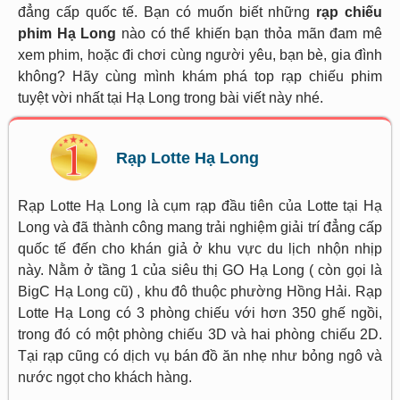
đẳng cấp quốc tế. Bạn có muốn biết những
rạp chiếu
phim Hạ Long
nào có thể khiến bạn thỏa mãn đam mê
xem phim, hoặc đi chơi cùng người yêu, bạn bè, gia đình
không? Hãy cùng mình khám phá top rạp chiếu phim
tuyệt vời nhất tại Hạ Long trong bài viết này nhé.
Rạp Lotte Hạ Long
Rạp Lotte Hạ Long là cụm rạp đầu tiên của Lotte tại Hạ
Long và đã thành công mang trải nghiệm giải trí đẳng cấp
quốc tế đến cho khán giả ở khu vực du lịch nhộn nhịp
này. Nằm ở tầng 1 của siêu thị GO Hạ Long ( còn gọi là
BigC Hạ Long cũ) , khu đô thuộc phường Hồng Hải. Rạp
Lotte Hạ Long có 3 phòng chiếu với hơn 350 ghế ngồi,
trong đó có một phòng chiếu 3D và hai phòng chiếu 2D.
Tại rạp cũng có dịch vụ bán đồ ăn nhẹ như bỏng ngô và
nước ngọt cho khách hàng.