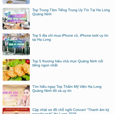
Top Trung Tâm Tiếng Trung Uy Tín Tại Hạ Long
Quảng Ninh
Top 5 địa chỉ mua iPhone cũ, iPhone lướt uy tín
tại Hạ Long
Top 5 thương hiệu chả mực Quảng Ninh nổi
tiếng ngon nhất
Tìm hiểu ngay Top Thẩm Mỹ Viện Hạ Long
Quảng Ninh tốt và uy tín
Cập nhật sơ đồ chỗ ngồi Concert “Thanh âm kỷ
nguyên mới” Hạ Long 2026