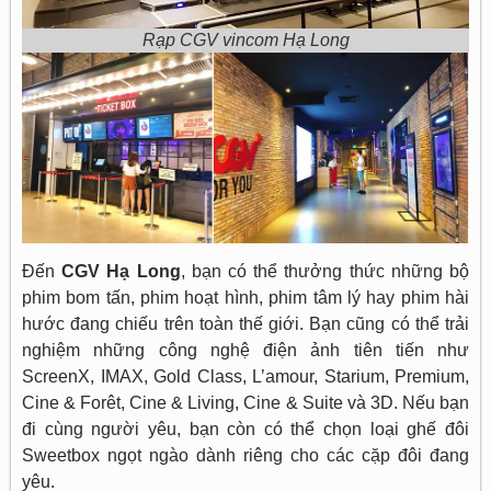
Rạp CGV vincom Hạ Long
Đến
CGV Hạ Long
, bạn có thể thưởng thức những bộ
phim bom tấn, phim hoạt hình, phim tâm lý hay phim hài
hước đang chiếu trên toàn thế giới. Bạn cũng có thể trải
nghiệm những công nghệ điện ảnh tiên tiến như
ScreenX, IMAX, Gold Class, L’amour, Starium, Premium,
Cine & Forêt, Cine & Living, Cine & Suite và 3D. Nếu bạn
đi cùng người yêu, bạn còn có thể chọn loại ghế đôi
Sweetbox ngọt ngào dành riêng cho các cặp đôi đang
yêu.