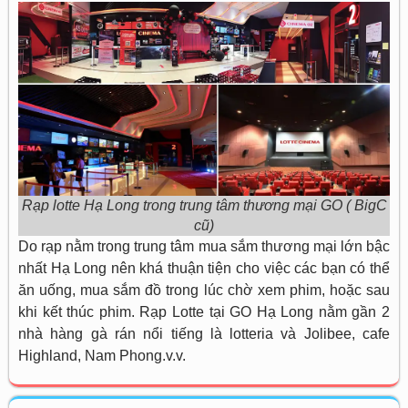
Rạp lotte Hạ Long trong trung tâm thương mại GO ( BigC
cũ)
Do rạp nằm trong trung tâm mua sắm thương mại lớn bậc
nhất Hạ Long nên khá thuận tiện cho việc các bạn có thể
ăn uống, mua sắm đồ trong lúc chờ xem phim, hoặc sau
khi kết thúc phim. Rạp Lotte tại GO Hạ Long nằm gần 2
nhà hàng gà rán nổi tiếng là lotteria và Jolibee, cafe
Highland, Nam Phong.v.v.