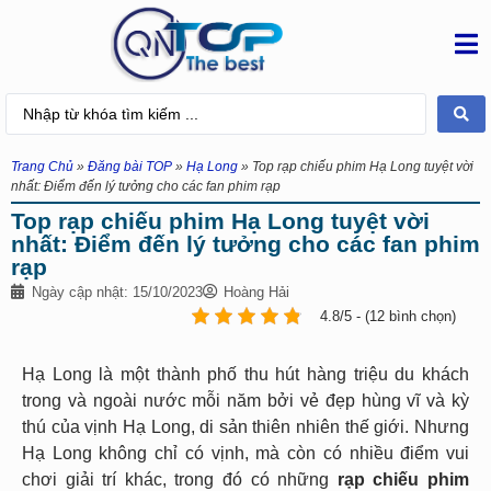
Trang Chủ
»
Đăng bài TOP
»
Hạ Long
»
Top rạp chiếu phim Hạ Long tuyệt vời
nhất: Điểm đến lý tưởng cho các fan phim rạp
Top rạp chiếu phim Hạ Long tuyệt vời
nhất: Điểm đến lý tưởng cho các fan phim
rạp
Ngày cập nhật: 15/10/2023
Hoàng Hải
4.8/5 - (12 bình chọn)
Hạ Long là một thành phố thu hút hàng triệu du khách
trong và ngoài nước mỗi năm bởi vẻ đẹp hùng vĩ và kỳ
thú của vịnh Hạ Long, di sản thiên nhiên thế giới. Nhưng
Hạ Long không chỉ có vịnh, mà còn có nhiều điểm vui
chơi giải trí khác, trong đó có những
rạp chiếu phim