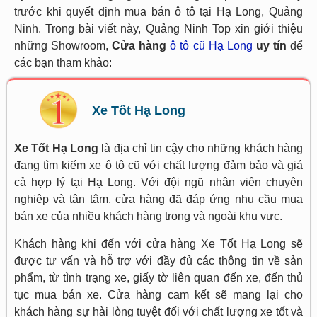
trước khi quyết định mua bán ô tô tại Hạ Long, Quảng
Ninh. Trong bài viết này, Quảng Ninh Top xin giới thiệu
những Showroom,
Cửa hàng
ô tô cũ Hạ Long
uy tín
để
các bạn tham khảo:
Xe Tốt Hạ Long
Xe Tốt Hạ Long
là địa chỉ tin cậy cho những khách hàng
đang tìm kiếm xe ô tô cũ với chất lượng đảm bảo và giá
cả hợp lý tại Hạ Long. Với đội ngũ nhân viên chuyên
nghiệp và tận tâm, cửa hàng đã đáp ứng nhu cầu mua
bán xe của nhiều khách hàng trong và ngoài khu vực.
Khách hàng khi đến với cửa hàng Xe Tốt Hạ Long sẽ
được tư vấn và hỗ trợ với đầy đủ các thông tin về sản
phẩm, từ tình trạng xe, giấy tờ liên quan đến xe, đến thủ
tục mua bán xe. Cửa hàng cam kết sẽ mang lại cho
khách hàng sự hài lòng tuyệt đối với chất lượng xe tốt và