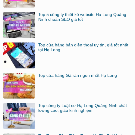
Top 5 công ty thiết kế website Hạ Long Quảng
Ninh chuẩn SEO giá tốt
Top cửa hàng bán điện thoại uy tín, giá tốt nhất
tại Hạ Long
Top cửa hàng Gà rán ngon nhất Hạ Long
Top công ty Luật sư Hạ Long Quảng Ninh chất
lượng cao, giàu kinh nghiệm