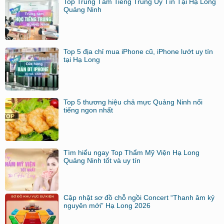
Top Trung Tâm Tiếng Trung Uy Tín Tại Hạ Long
Quảng Ninh
Top 5 địa chỉ mua iPhone cũ, iPhone lướt uy tín
tại Hạ Long
Top 5 thương hiệu chả mực Quảng Ninh nổi
tiếng ngon nhất
Tìm hiểu ngay Top Thẩm Mỹ Viện Hạ Long
Quảng Ninh tốt và uy tín
Cập nhật sơ đồ chỗ ngồi Concert “Thanh âm kỷ
nguyên mới” Hạ Long 2026