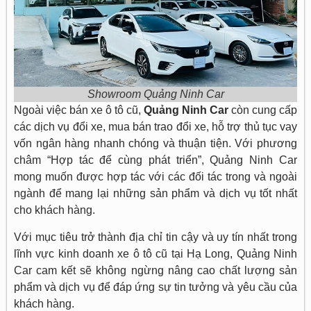
Showroom Quảng Ninh Car
Ngoài việc bán xe ô tô cũ,
Quảng Ninh Car
còn cung cấp
các dịch vụ đổi xe, mua bán trao đổi xe, hỗ trợ thủ tục vay
vốn ngân hàng nhanh chóng và thuận tiện. Với phương
châm “Hợp tác để cùng phát triển”, Quảng Ninh Car
mong muốn được hợp tác với các đối tác trong và ngoài
ngành để mang lại những sản phẩm và dịch vụ tốt nhất
cho khách hàng.
Với mục tiêu trở thành địa chỉ tin cậy và uy tín nhất trong
lĩnh vực kinh doanh xe ô tô cũ tại Hạ Long, Quảng Ninh
Car cam kết sẽ không ngừng nâng cao chất lượng sản
phẩm và dịch vụ để đáp ứng sự tin tưởng và yêu cầu của
khách hàng.