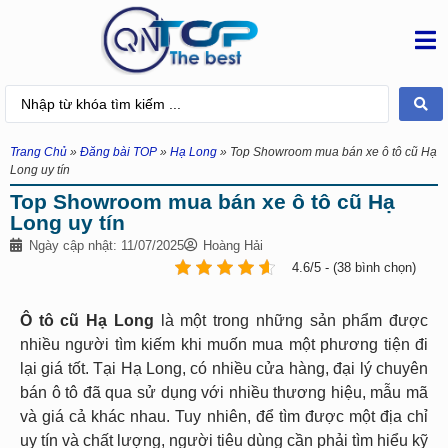
Trang Chủ
»
Đăng bài TOP
»
Hạ Long
»
Top Showroom mua bán xe ô tô cũ Hạ
Long uy tín
Top Showroom mua bán xe ô tô cũ Hạ
Long uy tín
Ngày cập nhật: 11/07/2025
Hoàng Hải
4.6/5 - (38 bình chọn)
Ô tô cũ Hạ Long
là một trong những sản phẩm được
nhiều người tìm kiếm khi muốn mua một phương tiện đi
lại giá tốt. Tại Hạ Long, có nhiều cửa hàng, đại lý chuyên
bán ô tô đã qua sử dụng với nhiều thương hiệu, mẫu mã
và giá cả khác nhau. Tuy nhiên, để tìm được một địa chỉ
uy tín và chất lượng, người tiêu dùng cần phải tìm hiểu kỹ