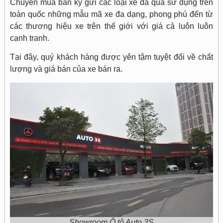
Chuyên mua bán ký gửi các loại xe đã qua sử dụng trên
toàn quốc những mẫu mã xe đa dạng, phong phú đến từ
các thương hiệu xe trên thế giới với giá cả luôn luôn
cạnh tranh.
Tại đây, quý khách hàng được yên tậm tuyệt đối về chất
lượng và giá bán của xe bán ra.
Showroom Ô tô Auto 3S