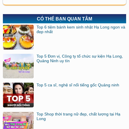
CÓ THỂ BẠN QUAN TÂM
Top 6 tiệm bánh kem sinh nhật Hạ Long ngon và
đẹp nhất
Top 5 Đơn vị, Công ty tổ chức sự kiện Hạ Long,
Quảng Ninh uy tín
Top 5 ca sĩ, nghệ sĩ nổi tiếng gốc Quảng ninh
Top Shop thời trang nữ đẹp, chất lượng tại Hạ
Long