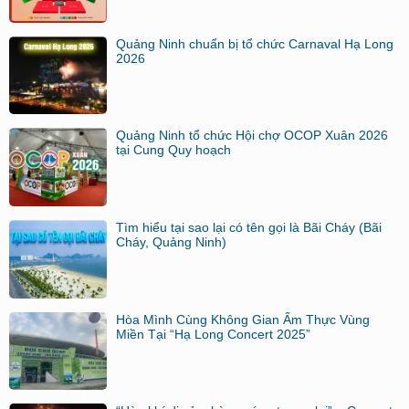
Quảng Ninh chuẩn bị tổ chức Carnaval Hạ Long
2026
Quảng Ninh tổ chức Hội chợ OCOP Xuân 2026
tại Cung Quy hoạch
Tìm hiểu tại sao lại có tên gọi là Bãi Cháy (Bãi
Cháy, Quảng Ninh)
Hòa Mình Cùng Không Gian Ẩm Thực Vùng
Miền Tại “Hạ Long Concert 2025”