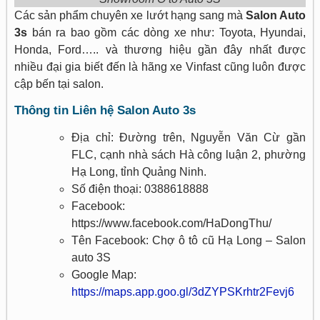
Các sản phẩm chuyên xe lướt hạng sang mà
Salon Auto
3s
bán ra bao gồm các dòng xe như: Toyota, Hyundai,
Honda, Ford….. và thương hiệu gần đây nhất được
nhiều đại gia biết đến là hãng xe Vinfast cũng luôn được
cập bến tại salon.
Thông tin Liên hệ Salon Auto 3s
Địa chỉ: Đường trên, Nguyễn Văn Cừ gần
FLC, cạnh nhà sách Hà công luận 2, phường
Hạ Long, tỉnh Quảng Ninh.
Số điện thoại: 0388618888
Facebook:
https://www.facebook.com/HaDongThu/
Tên Facebook: Chợ ô tô cũ Hạ Long – Salon
auto 3S
Google Map:
https://maps.app.goo.gl/3dZYPSKrhtr2Fevj6