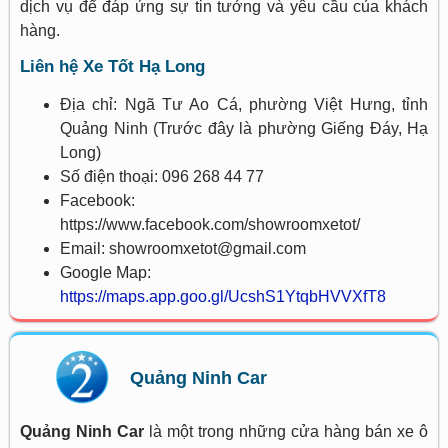
dịch vụ để đáp ứng sự tin tưởng và yêu cầu của khách
hàng.
Liên hệ Xe Tốt Hạ Long
Địa chỉ: Ngã Tư Ao Cá, phường Việt Hưng, tỉnh
Quảng Ninh (Trước đây là phường Giếng Đáy, Hạ
Long)
Số điện thoại: 096 268 44 77
Facebook:
https://www.facebook.com/showroomxetot/
Email: showroomxetot@gmail.com
Google Map:
https://maps.app.goo.gl/UcshS1YtqbHVVXfT8
Quảng Ninh Car
Quảng Ninh Car
là một trong những cửa hàng bán xe ô