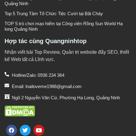
Quảng Ninh
Top 5 Trung Tâm Tổ Chức Tiệc Cưới tại Bãi Cháy
TOP 5 trò chơi mạo hiểm tại Công viên Rồng Sun World Hạ
long Quảng Ninh
Hợp tác cùng Quangninhtop
Nhận viết bài Top Review, Quản trị website đẩy SEO, thiết
kế Web tất cả Lĩnh vực.
Hotline/Zalo: 0936 234 364
Email: lnailoveme1988@gmail.com
Ngõ 2 Nguyễn Văn Cừ, Phường Hạ Long, Quảng Ninh