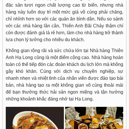
đặc sản tươi ngon chất lượng cao từ biển, nhưng nhà
hàng này luôn duy trì một mức giá vô cùng phải chăng,
chỉ nhỉnh hơn so với các quán ăn bình dân. Nếu so sánh
với các nhà hàng lân cân, Thiên Anh Bãi Cháy thậm chí
còn được đánh giá là rẻ hơn, làm cho nhà hàng trở thành
lựa chọn lý tưởng cho nhiều du khách.
Không gian rộng rãi và sức chứa lớn tại Nhà hàng Thiên
Anh Hạ Long cũng là một điểm cộng cao. Nhà hàng hoàn
toàn có thể tiếp đón các đoàn khách du lịch lớn mà không
gây khó khăn. Cùng với dịch vụ chuyên nghiệp, sự
nhanh nhẹn và nhiệt tình của nhân viên được đào tạo bài
bản, nhà hàng tạo ra một không gian vô cùng thoải mái
để bạn thưởng thức hải sản ngon miệng và tận hưởng
những khoảnh khắc đáng nhớ tại Hạ Long.