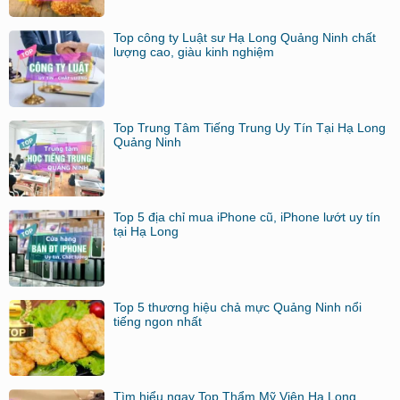
Top công ty Luật sư Hạ Long Quảng Ninh chất
lượng cao, giàu kinh nghiệm
Top Trung Tâm Tiếng Trung Uy Tín Tại Hạ Long
Quảng Ninh
Top 5 địa chỉ mua iPhone cũ, iPhone lướt uy tín
tại Hạ Long
Top 5 thương hiệu chả mực Quảng Ninh nổi
tiếng ngon nhất
Tìm hiểu ngay Top Thẩm Mỹ Viện Hạ Long