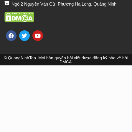
Ngõ 2 Nguyễn Văn Cừ, Phường Hạ Long, Quảng Ninh
© QuangNinhTop. Mọi bản quyền bài viết được đăng ký bảo vệ bởi
DMCA.