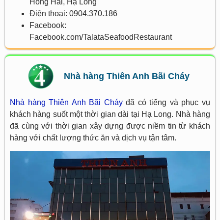
Hồng Hải, Hạ Long
Điện thoại: 0904.370.186
Facebook:
Facebook.com/TalataSeafoodRestaurant
Nhà hàng Thiên Anh Bãi Cháy
Nhà hàng Thiên Anh Bãi Cháy
đã có tiếng và phục vụ
khách hàng suốt một thời gian dài tại Hạ Long. Nhà hàng
đã cùng với thời gian xây dựng được niềm tin từ khách
hàng với chất lượng thức ăn và dịch vụ tận tâm.