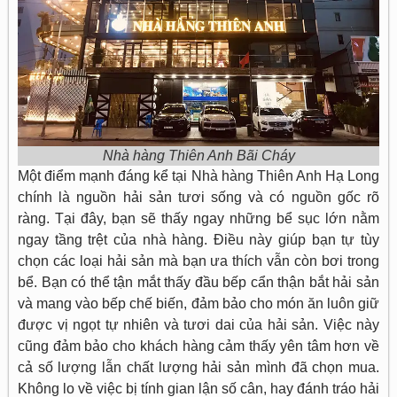
Nhà hàng Thiên Anh Bãi Cháy
Một điểm mạnh đáng kể tại Nhà hàng Thiên Anh Hạ Long
chính là nguồn hải sản tươi sống và có nguồn gốc rõ
ràng. Tại đây, bạn sẽ thấy ngay những bể sục lớn nằm
ngay tầng trệt của nhà hàng. Điều này giúp bạn tự tùy
chọn các loại hải sản mà bạn ưa thích vẫn còn bơi trong
bể. Bạn có thể tận mắt thấy đầu bếp cẩn thận bắt hải sản
và mang vào bếp chế biến, đảm bảo cho món ăn luôn giữ
được vị ngọt tự nhiên và tươi dai của hải sản. Việc này
cũng đảm bảo cho khách hàng cảm thấy yên tâm hơn về
cả số lượng lẫn chất lượng hải sản mình đã chọn mua.
Không lo về việc bị tính gian lận số cân, hay đánh tráo hải