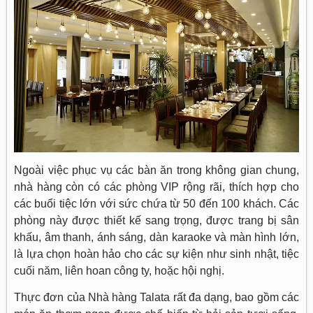
Ngoài việc phục vụ các bàn ăn trong không gian chung,
nhà hàng còn có các phòng VIP rộng rãi, thích hợp cho
các buổi tiệc lớn với sức chứa từ 50 đến 100 khách. Các
phòng này được thiết kế sang trọng, được trang bị sân
khấu, âm thanh, ánh sáng, dàn karaoke và màn hình lớn,
là lựa chọn hoàn hảo cho các sự kiện như sinh nhật, tiệc
cuối năm, liên hoan công ty, hoặc hội nghị.
Thực đơn của Nhà hàng Talata rất đa dạng, bao gồm các