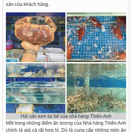
sản của khách hàng.
Hải sản tươi tại bể của nhà hàng Thiên Anh
Một trong những điểm ấn tượng của Nhà hàng Thiên Anh
chính là giá cả rất hợp lý. Dù là cung cấp những món ăn