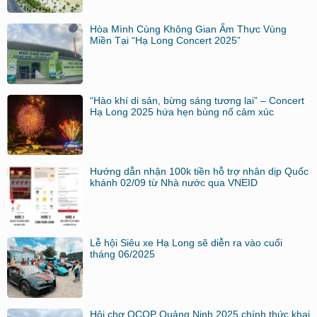
Hòa Mình Cùng Không Gian Ẩm Thực Vùng
Miền Tại “Hạ Long Concert 2025”
“Hào khí di sản, bừng sáng tương lai” – Concert
Hạ Long 2025 hứa hẹn bùng nổ cảm xúc
Hướng dẫn nhận 100k tiền hỗ trợ nhân dịp Quốc
khánh 02/09 từ Nhà nước qua VNEID
Lễ hội Siêu xe Hạ Long sẽ diễn ra vào cuối
tháng 06/2025
Hội chợ OCOP Quảng Ninh 2025 chính thức khai