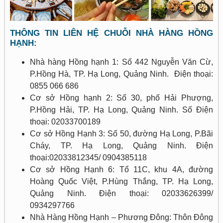
THÔNG TIN LIÊN HỆ CHUỖI NHÀ HÀNG HỒNG
HẠNH:
Nhà hàng Hồng hạnh 1: Số 442 Nguyễn Văn Cừ,
P.Hồng Hà, TP. Hạ Long, Quảng Ninh. Điện thoại:
0855 066 686
Cơ sở Hồng hạnh 2: Số 30, phố Hải Phượng,
P.Hồng Hải, TP. Hạ Long, Quảng Ninh. Số Điện
thoại: 02033700189
Cơ sở Hồng Hạnh 3: Số 50, đường Hạ Long, P.Bãi
Cháy, TP. Hạ Long, Quảng Ninh. Điện
thoại:02033812345/ 0904385118
Cơ sở Hồng Hạnh 6: Tổ 11C, khu 4A, đường
Hoàng Quốc Việt, P.Hùng Thắng, TP. Hạ Long,
Quảng Ninh. Điện thoại: 02033626399/
0934297766
Nhà Hàng Hồng Hạnh – Phương Đông: Thôn Đông