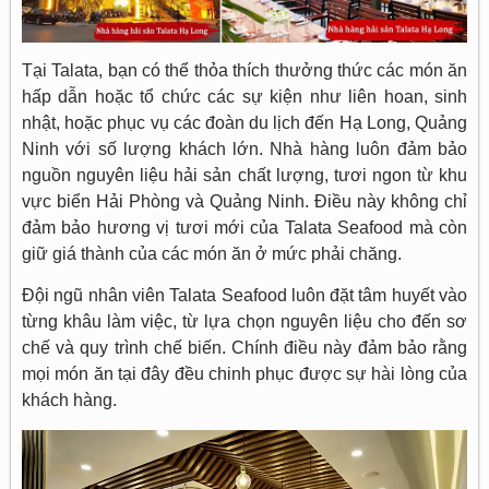
Tại Talata, bạn có thể thỏa thích thưởng thức các món ăn
hấp dẫn hoặc tổ chức các sự kiện như liên hoan, sinh
nhật, hoặc phục vụ các đoàn du lịch đến Hạ Long, Quảng
Ninh với số lượng khách lớn. Nhà hàng luôn đảm bảo
nguồn nguyên liệu hải sản chất lượng, tươi ngon từ khu
vực biển Hải Phòng và Quảng Ninh. Điều này không chỉ
đảm bảo hương vị tươi mới của Talata Seafood mà còn
giữ giá thành của các món ăn ở mức phải chăng.
Đội ngũ nhân viên Talata Seafood luôn đặt tâm huyết vào
từng khâu làm việc, từ lựa chọn nguyên liệu cho đến sơ
chế và quy trình chế biến. Chính điều này đảm bảo rằng
mọi món ăn tại đây đều chinh phục được sự hài lòng của
khách hàng.