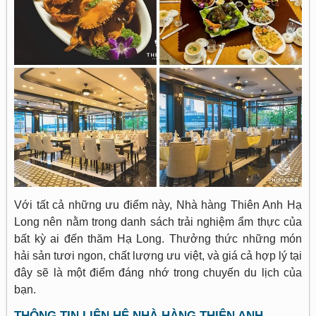
Với tất cả những ưu điểm này, Nhà hàng Thiên Anh Hạ
Long nên nằm trong danh sách trải nghiệm ẩm thực của
bất kỳ ai đến thăm Hạ Long. Thưởng thức những món
hải sản tươi ngon, chất lượng ưu việt, và giá cả hợp lý tại
đây sẽ là một điểm đáng nhớ trong chuyến du lịch của
bạn.
THÔNG TIN LIÊN HỆ NHÀ HÀNG THIÊN ANH