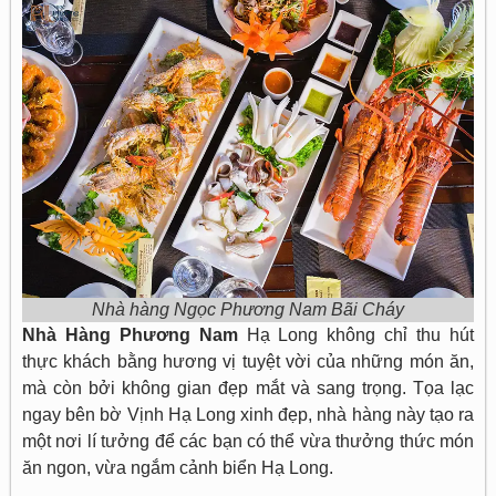
Nhà hàng Ngọc Phương Nam Bãi Cháy
Nhà Hàng Phương Nam
Hạ Long không chỉ thu hút
thực khách bằng hương vị tuyệt vời của những món ăn,
mà còn bởi không gian đẹp mắt và sang trọng. Tọa lạc
ngay bên bờ Vịnh Hạ Long xinh đẹp, nhà hàng này tạo ra
một nơi lí tưởng để các bạn có thể vừa thưởng thức món
ăn ngon, vừa ngắm cảnh biển Hạ Long.