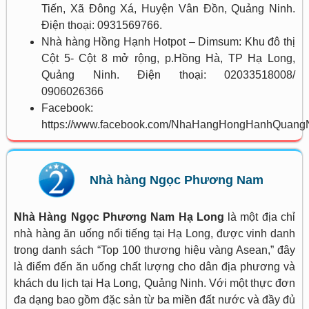
Tiến, Xã Đông Xá, Huyện Vân Đồn, Quảng Ninh.
Điện thoại: 0931569766.
Nhà hàng Hồng Hạnh Hotpot – Dimsum: Khu đô thị
Cột 5- Cột 8 mở rộng, p.Hồng Hà, TP Hạ Long,
Quảng Ninh. Điện thoại: 02033518008/
0906026366
Facebook:
https://www.facebook.com/NhaHangHongHanhQuang
Nhà hàng Ngọc Phương Nam
Nhà Hàng Ngọc Phương Nam Hạ Long
là một địa chỉ
nhà hàng ăn uống nổi tiếng tại Hạ Long, được vinh danh
trong danh sách “Top 100 thương hiệu vàng Asean,” đây
là điểm đến ăn uống chất lượng cho dân địa phương và
khách du lịch tại Hạ Long, Quảng Ninh. Với một thực đơn
đa dạng bao gồm đặc sản từ ba miền đất nước và đầy đủ