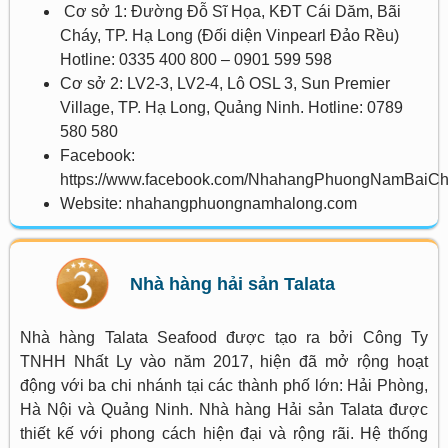
Cơ sở 1: Đường Đỗ Sĩ Họa, KĐT Cái Dăm, Bãi
Cháy, TP. Hạ Long (Đối diện Vinpearl Đảo Rều)
Hotline: 0335 400 800 – 0901 599 598
Cơ sở 2: LV2-3, LV2-4, Lô OSL 3, Sun Premier
Village, TP. Hạ Long, Quảng Ninh. Hotline: 0789
580 580
Facebook:
https://www.facebook.com/NhahangPhuongNamBaiC
Website: nhahangphuongnamhalong.com
Nhà hàng hải sản Talata
Nhà hàng Talata Seafood được tạo ra bởi Công Ty
TNHH Nhất Ly vào năm 2017, hiện đã mở rộng hoạt
động với ba chi nhánh tại các thành phố lớn: Hải Phòng,
Hà Nội và Quảng Ninh. Nhà hàng Hải sản Talata được
thiết kế với phong cách hiện đại và rộng rãi. Hệ thống