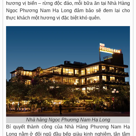
hương vị biển – rừng độc đáo, mỗi bữa ăn tại Nhà Hàng
Ngọc Phương Nam Hạ Long đảm bảo sẽ đem lại cho
thực khách một hương vị đặc biệt khó quên.
Nhà hàng Ngọc Phương Nam Hạ Long
Bí quyết thành công của Nhà Hàng Phương Nam Hạ
Long nằm ở đội ngũ đầu bếp giàu kinh nghiệm, tận tâm