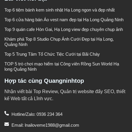
Top 6 tiệm bánh kem sinh nhật Hạ Long ngon và đẹp nhất
Top 6 cửa hàng bán Áo vest nam đẹp tại Hạ Long Quảng Ninh
Top 9 quán cafe Hòn Gai, Hạ Long view đẹp chuyên chụp ảnh
Khám phá Top 8 Studio Chụp Ảnh Cưới Đẹp tại Hạ Long,
Quảng Ninh
Top 5 Trung Tâm Tổ Chức Tiệc Cưới tại Bãi Cháy
TOP 5 trò chơi mạo hiểm tại Công viên Rồng Sun World Hạ
long Quảng Ninh
Hợp tác cùng Quangninhtop
Nhận viết bài Top Review, Quản trị website đẩy SEO, thiết
kế Web tất cả Lĩnh vực.
Hotline/Zalo: 0936 234 364
Email: lnailoveme1988@gmail.com