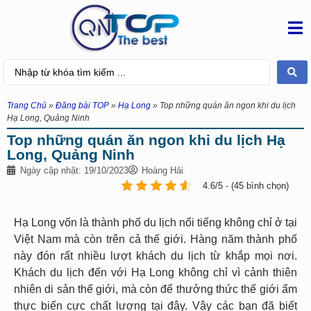
Trang Chủ
»
Đăng bài TOP
»
Hạ Long
»
Top những quán ăn ngon khi du lịch
Hạ Long, Quảng Ninh
Top những quán ăn ngon khi du lịch Hạ
Long, Quảng Ninh
Ngày cập nhật: 19/10/2023
Hoàng Hải
4.6/5 - (45 bình chọn)
Hạ Long vốn là thành phố du lịch nổi tiếng không chỉ ở tại
Việt Nam mà còn trên cả thế giới. Hàng năm thành phố
này đón rất nhiều lượt khách du lịch từ khắp mọi nơi.
Khách du lịch đến với Hạ Long không chỉ vì cảnh thiên
nhiên di sản thế giới, mà còn để thưởng thức thế giới ẩm
thực biển cực chất lượng tại đây. Vậy các bạn đã biết