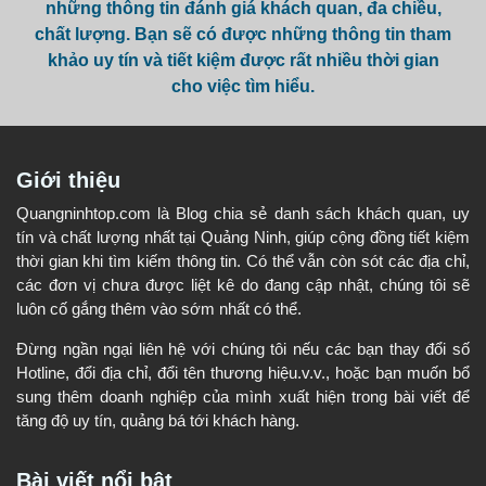
những thông tin đánh giá khách quan, đa chiều,
chất lượng. Bạn sẽ có được những thông tin tham
khảo uy tín và tiết kiệm được rất nhiều thời gian
cho việc tìm hiểu.
Giới thiệu
Quangninhtop.com là Blog chia sẻ danh sách khách quan, uy
tín và chất lượng nhất tại Quảng Ninh, giúp cộng đồng tiết kiệm
thời gian khi tìm kiếm thông tin. Có thể vẫn còn sót các địa chỉ,
các đơn vị chưa được liệt kê do đang cập nhật, chúng tôi sẽ
luôn cố gắng thêm vào sớm nhất có thể.
Đừng ngần ngại liên hệ với chúng tôi nếu các bạn thay đổi số
Hotline, đổi địa chỉ, đổi tên thương hiệu.v.v., hoặc bạn muốn bổ
sung thêm doanh nghiệp của mình xuất hiện trong bài viết để
tăng độ uy tín, quảng bá tới khách hàng.
Bài viết nổi bật