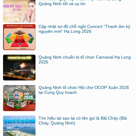
Quảng Ninh tốt và uy tín
Cập nhật sơ đồ chỗ ngồi Concert “Thanh âm kỷ
nguyên mới” Hạ Long 2026
Quảng Ninh chuẩn bị tổ chức Carnaval Hạ Long
2026
Quảng Ninh tổ chức Hội chợ OCOP Xuân 2026
tại Cung Quy hoạch
Tìm hiểu tại sao lại có tên gọi là Bãi Cháy (Bãi
Cháy, Quảng Ninh)