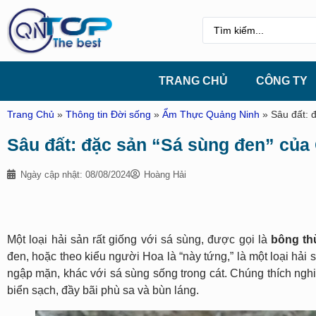
TRANG CHỦ
CÔNG TY
Trang Chủ
»
Thông tin Đời sống
»
Ẩm Thực Quảng Ninh
»
Sâu đất: 
Sâu đất: đặc sản “Sá sùng đen” của
Ngày cập nhật: 08/08/2024
Hoàng Hải
Một loại hải sản rất giống với sá sùng, được gọi là
bông th
đen, hoặc theo kiểu người Hoa là “này tứng,” là một loại hải
ngập mặn, khác với sá sùng sống trong cát. Chúng thích nghi
biển sạch, đầy bãi phù sa và bùn láng.