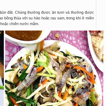
ỏ bùn đất. Chúng thường được ăn tươi và thường được
o bông thùa với su hào hoặc rau sam, trong khi ở miền
p, hoặc chiên nước mắm.