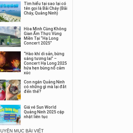
Tìm hiểu tại sao lại có
tên gọi là Bãi Cháy (Bãi
Cháy, Quảng Ninh)
Hòa Mình Cùng Không
Gian Ẩm Thực Vùng
Miền Tại “Hạ Long
Concert 2025”
“Hào khí di sản, bừng
sáng tương lai” –
Concert Hạ Long 2025
hứa hẹn bùng nổ cảm
xúc
Con ngán Quảng Ninh
có những gì mà lại đắt
đến thế?
Giá vé Sun World
Quảng Ninh 2025 cập
nhật liên tục
UYÊN MỤC BÀI VIẾT