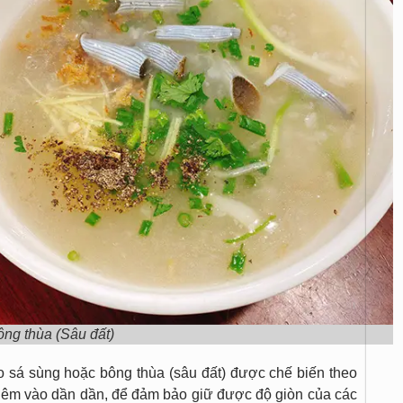
ng thùa (Sâu đất)
sá sùng hoặc bông thùa (sâu đất) được chế biến theo
hêm vào dần dần, để đảm bảo giữ được độ giòn của các