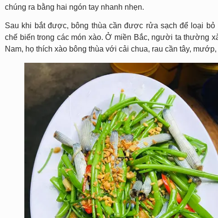
chúng ra bằng hai ngón tay nhanh nhẹn.
Sau khi bắt được, bông thùa cần được rửa sạch để loại b
chế biến trong các món xào. Ở miền Bắc, người ta thường xà
Nam, họ thích xào bông thùa với cải chua, rau cần tây, mướ