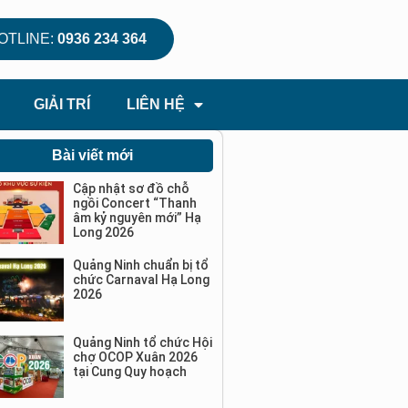
OTLINE:
0936 234 364
GIẢI TRÍ
LIÊN HỆ
Bài viết mới
Cập nhật sơ đồ chỗ
ngồi Concert “Thanh
âm kỷ nguyên mới” Hạ
Long 2026
Quảng Ninh chuẩn bị tổ
chức Carnaval Hạ Long
2026
Quảng Ninh tổ chức Hội
chợ OCOP Xuân 2026
tại Cung Quy hoạch