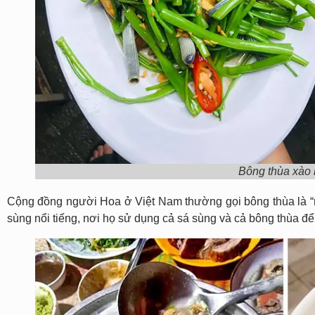
Bông thùa xào 
Cộng đồng người Hoa ở Việt Nam thường gọi bông thùa là “n
sùng nổi tiếng, nơi họ sử dụng cả sá sùng và cả bông thùa để