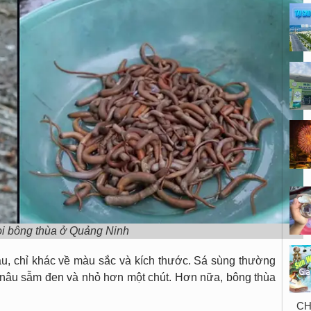
ọi bông thùa ở Quảng Ninh
au, chỉ khác về màu sắc và kích thước. Sá sùng thường
g nâu sẫm đen và nhỏ hơn một chút. Hơn nữa, bông thùa
CH