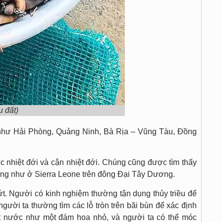
 đất)
 như Hải Phòng, Quảng Ninh, Bà Rịa – Vũng Tàu, Đồng
vực nhiệt đới và cận nhiệt đới. Chúng cũng được tìm thấy
cũng như ở Sierra Leone trên đông Đại Tây Dương.
đứt. Người có kinh nghiệm thường tận dụng thủy triều để
 người ta thường tìm các lỗ tròn trên bãi bùn để xác định
t nước như một đám hoa nhỏ, và người ta có thể móc