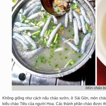
Món cháo bô
Không giống như cách nấu cháo sườn, ở Sài Gòn, món cháo 
kiểu cháo Tiều của người Hoa. Các thành phần cháo được t