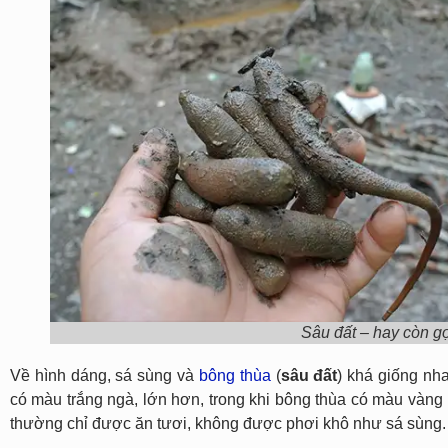
Sâu đất – hay còn g
Về hình dáng, sá sùng và
bông thùa
(
sâu đất
) khá giống nh
có màu trắng ngà, lớn hơn, trong khi bông thùa có màu vàn
thường chỉ được ăn tươi, không được phơi khô như sá sùng.